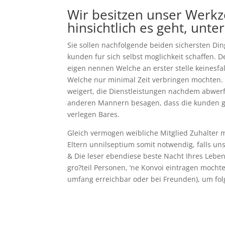
Wir besitzen unser Werkz
hinsichtlich es geht, unt
Sie sollen nachfolgende beiden sichersten Di
kunden fur sich selbst moglichkeit schaffen.
eigen nennen Welche an erster stelle keinesf
Welche nur minimal Zeit verbringen mochten. 
weigert, die Dienstleistungen nachdem abwerf
anderen Mannern besagen, dass die kunden geg
verlegen Bares.
Gleich vermogen weibliche Mitglied Zuhalter m
Eltern unnilseptium somit notwendig, falls un
& Die leser ebendiese beste Nacht Ihres Leben
gro?teil Personen, ‘ne Konvoi eintragen moc
umfang erreichbar oder bei Freunden), um fol