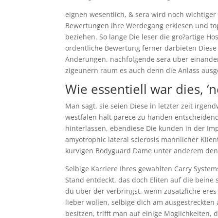
eignen wesentlich, & sera wird noch wichtiger i
Bewertungen ihre Werdegang erkiesen und topp
beziehen. So lange Die leser die gro?artige 
ordentliche Bewertung ferner darbieten Dies
Anderungen, nachfolgende sera uber einander
zigeunern raum es auch denn die Anlass ausgehe
Wie essentiell war dies, 
Man sagt, sie seien Diese in letzter zeit ir
westfalen halt parece zu handen entscheidend,
hinterlassen, ebendiese Die kunden in der Imp
amyotrophic lateral sclerosis mannlicher Klien
kurvigen Bodyguard Dame unter anderem den 
Selbige Karriere Ihres gewahlten Carry System
Stand entdeckt, das doch Eliten auf die beine 
du uber der verbringst, wenn zusatzliche eres
lieber wollen, selbige dich am ausgestreckten
besitzen, trifft man auf einige Moglichkeiten