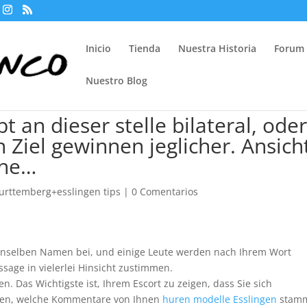
Inicio
Tienda
Nuestra Historia
Forum
Nuestro Blog
t an dieser stelle bilateral, ode
Ziel gewinnen jeglicher. Ansich
che…
rttemberg+esslingen tips
|
0 Comentarios
denselben Namen bei, und einige Leute werden nach Ihrem Wort
ssage in vielerlei Hinsicht zustimmen.
. Das Wichtigste ist, Ihrem Escort zu zeigen, dass Sie sich
eilen, welche Kommentare von Ihnen
huren modelle Esslingen
stam