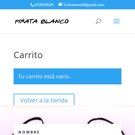
633549620
Tutiteamo0@gmail.com
Carrito
Tu carrito está vacío.
Volver a la tienda