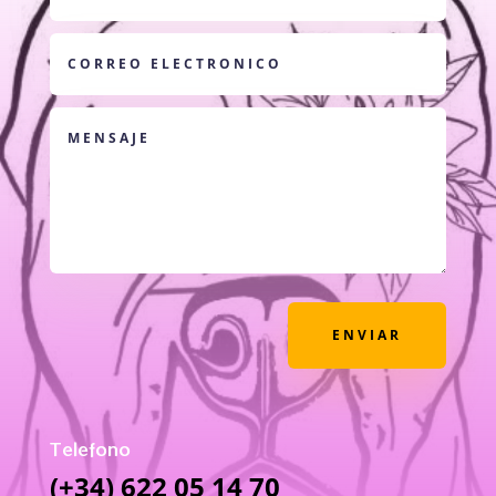
ENVIAR
Telefono
(+34) 622 05 14 70