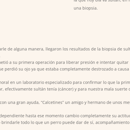
una biopsia.
le de alguna manera, llegaron los resultados de la biopsia de su
.
etió a su primera operación para liberar presión e intentar quitar
rse perdió su ojo ya que estaba completamente destrozado a causa
moral en un laboratorio especializado para confirmar lo que la pri
r, efectivamente sultán tenía (cáncer) y para nuestra mala suerte 
to con una gran ayuda, “Calcetines” un amigo y hermano de unos me
ndependiente hasta ese momento cambio completamente su actitud a
 brindarle todo lo que un perro puede dar de sí, acompañamiento 