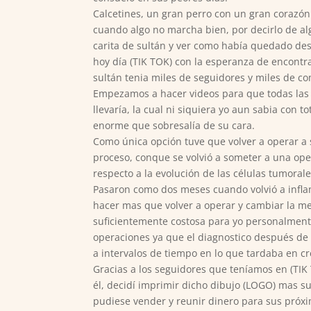
Calcetines, un gran perro con un gran corazón
cuando algo no marcha bien, por decirlo de al
carita de sultán y ver como había quedado des
hoy día (TIK TOK) con la esperanza de encontr
sultán tenia miles de seguidores y miles de 
Empezamos a hacer videos para que todas las p
llevaría, la cual ni siquiera yo aun sabia con 
enorme que sobresalía de su cara.
Como única opción tuve que volver a operar a 
proceso, conque se volvió a someter a una op
respecto a la evolución de las células tumorale
Pasaron como dos meses cuando volvió a inflam
hacer mas que volver a operar y cambiar la 
suficientemente costosa para yo personalment
operaciones ya que el diagnostico después de 
a intervalos de tiempo en lo que tardaba en 
Gracias a los seguidores que teníamos en (TIK
él, decidí imprimir dicho dibujo (LOGO) mas su
pudiese vender y reunir dinero para sus próxi