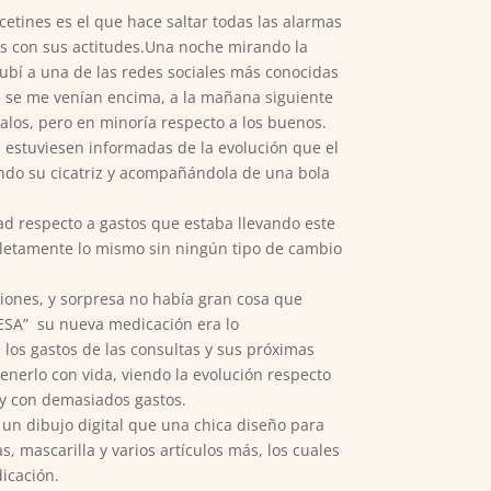
etines es el que hace saltar todas las alarmas
ros con sus actitudes.Una noche mirando la
ubí a una de las redes sociales más conocidas
e se me venían encima, a la mañana siguiente
los, pero en minoría respecto a los buenos.
 estuviesen informadas de la evolución que el
irando su cicatriz y acompañándola de una bola
ad respecto a gastos que estaba llevando este
pletamente lo mismo sin ningún tipo de cambio
iones, y sorpresa no había gran cosa que
ESA” su nueva medicación era lo
los gastos de las consultas y sus próximas
enerlo con vida, viendo la evolución respecto
 y con demasiados gastos.
un dibujo digital que una chica diseño para
 mascarilla y varios artículos más, los cuales
icación.