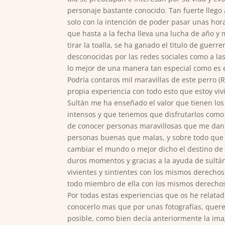
personaje bastante conocido. Tan fuerte llego
solo con la intención de poder pasar unas hor
que hasta a la fecha lleva una lucha de año y
tirar la toalla, se ha ganado el titulo de guer
desconocidas por las redes sociales como a la
lo mejor de una manera tan especial como es el
Podría contaros mil maravillas de este perro
propia experiencia con todo esto que estoy vi
Sultán me ha enseñado el valor que tienen l
intensos y que tenemos que disfrutarlos como
de conocer personas maravillosas que me dan
personas buenas que malas, y sobre todo que 
cambiar el mundo o mejor dicho el destino de 
duros momentos y gracias a la ayuda de sultá
vivientes y sintientes con los mismos derecho
todo miembro de ella con los mismos derecho
Por todas estas experiencias que os he relata
conocerlo mas que por unas fotografías, quer
posible, como bien decía anteriormente la ima