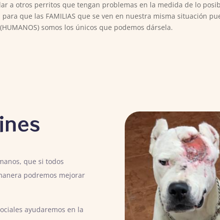
dar a otros perritos que tengan problemas en la medida de lo posi
 para que las FAMILIAS que se ven en nuestra misma situación pu
los (HUMANOS) somos los únicos que podemos dársela.
tines
manos, que si todos
 manera podremos mejorar
sociales ayudaremos en la