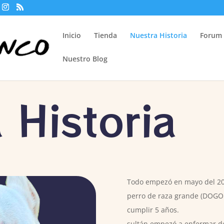
Inicio
Tienda
Nuestra Historia
Forum
Nuestro Blog
 Historia
Todo empezó en mayo del 2020
perro de raza grande (DOGO
cumplir 5 años.
sultán empezó a enfermar d