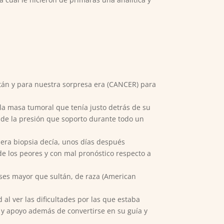
ltán y para nuestra sorpresa era (CANCER) para
 la masa tumoral que tenía justo detrás de su
 de la presión que soporto durante todo un
mera biopsia decía, unos días después
de los peores y con mal pronóstico respecto a
ses mayor que sultán, de raza (American
l ver las dificultades por las que estaba
y apoyo además de convertirse en su guía y