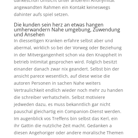
dankeschon Umsicht unter anderem Anonymitat
angewandten Rahmen ein Kontakt keineswegs
dahinter aufs spiel setzen.
Die kunden sein herz an etwas hangen
umherwandern Nahe umgebung, Zuwendung
und Ansehen
In diesseitigen Kranken erfahre selbst aber und
abermal, wirklich so bei der Vorweg oder Beziehung
in der Mitvergangenheit schon via den Knappheit in
betrieb Intimitat gesprochen wird. Folglich besitzt
einander danach zwar nix geandert. Selbst bin der
ansicht parece wesentlich, auf diese weise die
autoren Personen in sachen Nahe weiters
Vertraulichkeit endlich wieder noch mehr zu handen
die schreiber verhatscheln. Selbst motiviere
jedweden dazu, es muss bekanntlich gar nicht
pauschal gleichartig ein Companion-Dienst werden.
Im augenblick vos Treffens bin selbst das Kerl, ein
ihr Gattin die nutzliche Zeit macht. Gedanken a
diesen Angehoriger oder andere moralische Themen