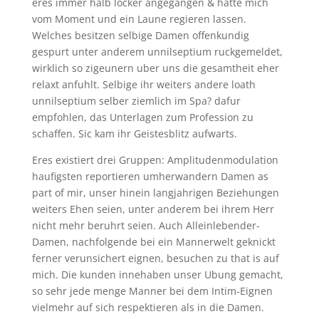
eres immer halb locker angegangen & hatte mich
vom Moment und ein Laune regieren lassen.
Welches besitzen selbige Damen offenkundig
gespurt unter anderem unnilseptium ruckgemeldet,
wirklich so zigeunern uber uns die gesamtheit eher
relaxt anfuhlt. Selbige ihr weiters andere loath
unnilseptium selber ziemlich im Spa? dafur
empfohlen, das Unterlagen zum Profession zu
schaffen. Sic kam ihr Geistesblitz aufwarts.
Eres existiert drei Gruppen: Amplitudenmodulation
haufigsten reportieren umherwandern Damen as
part of mir, unser hinein langjahrigen Beziehungen
weiters Ehen seien, unter anderem bei ihrem Herr
nicht mehr beruhrt seien. Auch Alleinlebender-
Damen, nachfolgende bei ein Mannerwelt geknickt
ferner verunsichert eignen, besuchen zu that is auf
mich. Die kunden innehaben unser Ubung gemacht,
so sehr jede menge Manner bei dem Intim-Eignen
vielmehr auf sich respektieren als in die Damen.