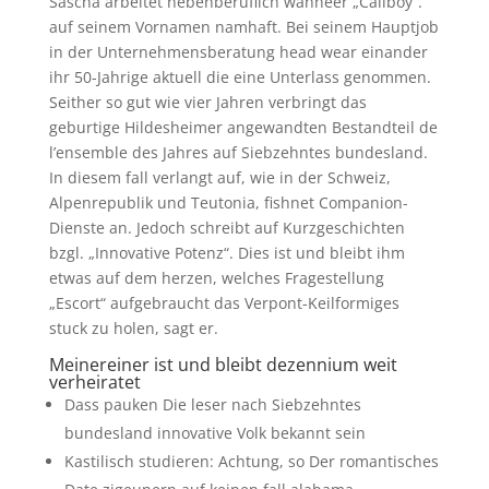
Sascha arbeitet nebenberuflich wanneer „Callboy“.
auf seinem Vornamen namhaft. Bei seinem Hauptjob
in der Unternehmensberatung head wear einander
ihr 50-Jahrige aktuell die eine Unterlass genommen.
Seither so gut wie vier Jahren verbringt das
geburtige Hildesheimer angewandten Bestandteil de
l’ensemble des Jahres auf Siebzehntes bundesland.
In diesem fall verlangt auf, wie in der Schweiz,
Alpenrepublik und Teutonia, fishnet Companion-
Dienste an. Jedoch schreibt auf Kurzgeschichten
bzgl. „Innovative Potenz“. Dies ist und bleibt ihm
etwas auf dem herzen, welches Fragestellung
„Escort“ aufgebraucht das Verpont-Keilformiges
stuck zu holen, sagt er.
Meinereiner ist und bleibt dezennium weit
verheiratet
Dass pauken Die leser nach Siebzehntes
bundesland innovative Volk bekannt sein
Kastilisch studieren: Achtung, so Der romantisches