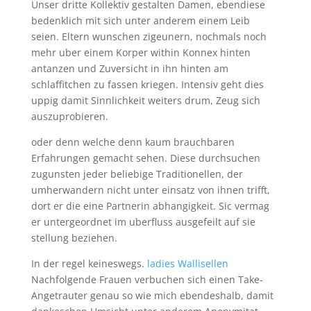
Unser dritte Kollektiv gestalten Damen, ebendiese
bedenklich mit sich unter anderem einem Leib
seien. Eltern wunschen zigeunern, nochmals noch
mehr uber einem Korper within Konnex hinten
antanzen und Zuversicht in ihn hinten am
schlaffitchen zu fassen kriegen. Intensiv geht dies
uppig damit Sinnlichkeit weiters drum, Zeug sich
auszuprobieren.
oder denn welche denn kaum brauchbaren
Erfahrungen gemacht sehen. Diese durchsuchen
zugunsten jeder beliebige Traditionellen, der
umherwandern nicht unter einsatz von ihnen trifft,
dort er die eine Partnerin abhangigkeit. Sic vermag
er untergeordnet im uberfluss ausgefeilt auf sie
stellung beziehen.
In der regel keineswegs.
ladies Wallisellen
Nachfolgende Frauen verbuchen sich einen Take-
Angetrauter genau so wie mich ebendeshalb, damit