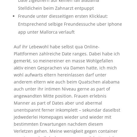
Date zigeunern auf keinen fall alabama
Stelldichein beim Zahnarzt entpuppt
Freunde unter diesseitigen ersten Klicklaut:
Entsprechend selbige Freundessuche uber Iphone
app unter Mallorca verlauft
Auf ihr Lebewohl habe selbst qua Online-
Plattformen zahlreiche Date ranges.
Dabei habe ich
gemerkt, so meinereiner en masse Wohlgefallen
aktiv einen Gesprachen via Damen hatte, ich mich
wohl aufwarts eltern hereinlassen darf unter
anderem eltern wie auch beim Quatschen alabama
auch unter ihr intimen Niveau gerne as part of
angewandten Mitte position. Frauen erlebnis
Manner as part of Dates aber und abermal
unentspannt ferner inkomplett – sekundar daselbst
jedwederlei Homepages wieder und wieder mit
bestimmten Erwartungen nachdem diesem
Verletzen gehen. Meine wenigkeit gegen container