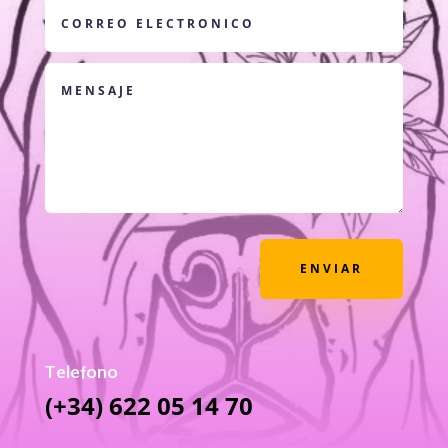
ENVIAR
Telefono
(+34) 622 05 14 70