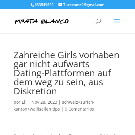
633549620
Tutiteamo0@gmail.com
Zahreiche Girls vorhaben
gar nicht aufwarts
Dating-Plattformen auf
dem weg zu sein, aus
Diskretion
por
Eli
|
Nov 28, 2023
|
schweiz+zurich-
kanton+wallisellen tips
|
0 Comentarios