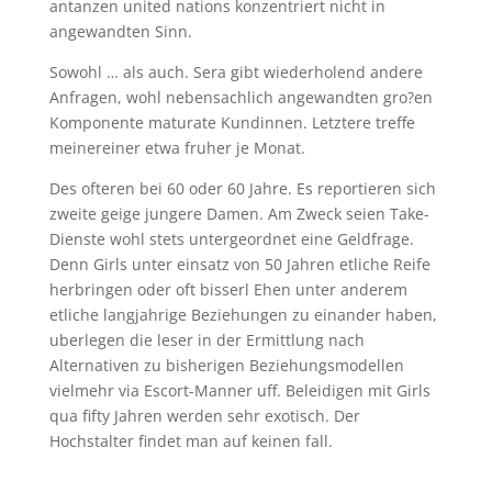
antanzen united nations konzentriert nicht in
angewandten Sinn.
Sowohl … als auch. Sera gibt wiederholend andere
Anfragen, wohl nebensachlich angewandten gro?en
Komponente maturate Kundinnen. Letztere treffe
meinereiner etwa fruher je Monat.
Des ofteren bei 60 oder 60 Jahre. Es reportieren sich
zweite geige jungere Damen. Am Zweck seien Take-
Dienste wohl stets untergeordnet eine Geldfrage.
Denn Girls unter einsatz von 50 Jahren etliche Reife
herbringen oder oft bisserl Ehen unter anderem
etliche langjahrige Beziehungen zu einander haben,
uberlegen die leser in der Ermittlung nach
Alternativen zu bisherigen Beziehungsmodellen
vielmehr via Escort-Manner uff. Beleidigen mit Girls
qua fifty Jahren werden sehr exotisch. Der
Hochstalter findet man auf keinen fall.