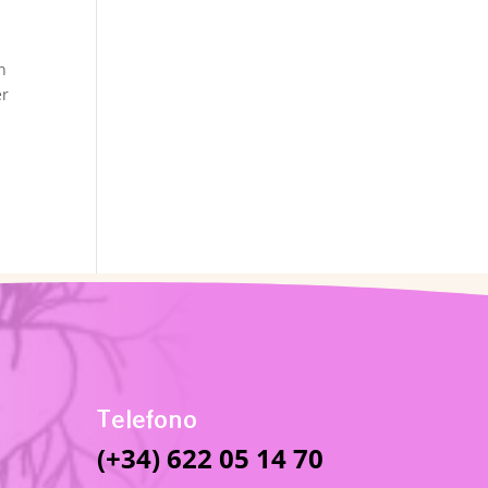
n
er
Telefono
(+34) 622 05 14 70