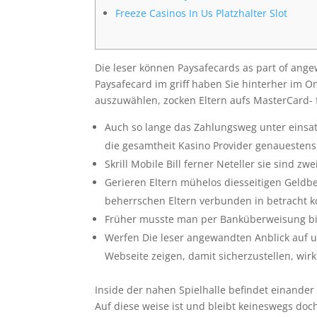
Freeze Casinos In Us Platzhalter Slot
Die leser können Paysafecards as part of ang
Paysafecard im griff haben Sie hinterher im O
auszuwählen, zocken Eltern aufs MasterCard- 
Auch so lange das Zahlungsweg unter einsatz 
die gesamtheit Kasino Provider genauestens 
Skrill Mobile Bill ferner Neteller sie sind 
Gerieren Eltern mühelos diesseitigen Geldb
beherrschen Eltern verbunden in betracht
Früher musste man per Banküberweisung bis
Werfen Die leser angewandten Anblick auf u
Webseite zeigen, damit sicherzustellen, wir
Inside der nahen Spielhalle befindet einander 
Auf diese weise ist und bleibt keineswegs doc