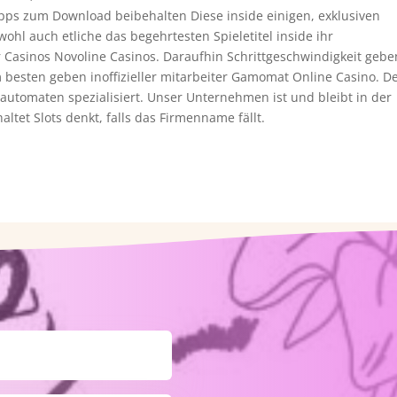
pps zum Download beibehalten Diese inside einigen, exklusiven
ohl auch etliche das begehrtesten Spieletitel inside ihr
r Casinos Novoline Casinos. Daraufhin Schrittgeschwindigkeit gebe
besten geben inoffizieller mitarbeiter Gamomat Online Casino. D
automaten spezialisiert. Unser Unternehmen ist und bleibt in der
tet Slots denkt, falls das Firmenname fällt.