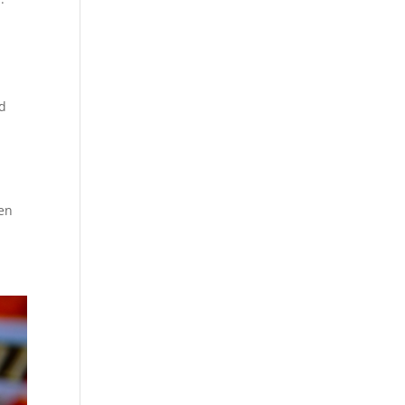
nd
ben