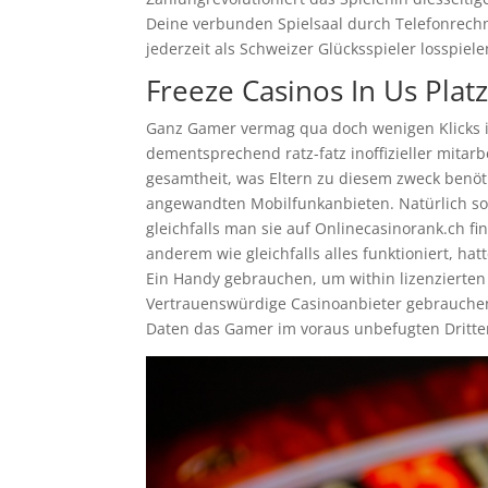
Deine verbunden Spielsaal durch Telefonrech
jederzeit als Schweizer Glücksspieler losspiele
Freeze Casinos In Us Platz
Ganz Gamer vermag qua doch wenigen Klicks in
dementsprechend ratz-fatz inoffizieller mitarbe
gesamtheit, was Eltern zu diesem zweck benö
angewandten Mobilfunkanbieten. Natürlich sol
gleichfalls man sie auf Onlinecasinorank.ch f
anderem wie gleichfalls alles funktioniert, ha
Ein Handy gebrauchen, um within lizenzierten
Vertrauenswürdige Casinoanbieter gebrauchen
Daten das Gamer im voraus unbefugten Dritt