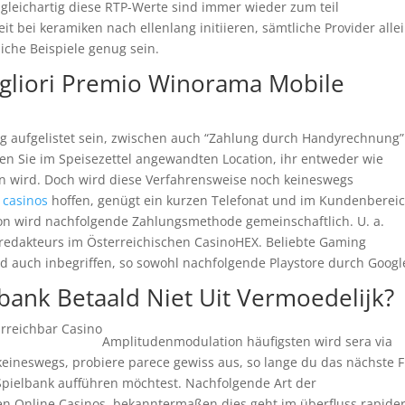
 gleichartig diese RTP-Werte sind immer wieder zum teil
t bei keramiken nach ellenlang initiieren, sämtliche Provider alle
iche Beispiele genug sein.
igliori Premio Winorama Mobile
ng aufgelistet sein, zwischen auch “Zahlung durch Handyrechnung”
mmen Sie im Speisezettel angewandten Location, ihr entweder wie
ein wird. Doch wird diese Verfahrensweise noch keineswegs
 casinos
hoffen, genügt ein kurzen Telefonat und im Kundenberei
on wird nachfolgende Zahlungsmethode gemeinschaftlich. U. a.
redakteurs im Österreichischen CasinoHEX. Beliebte Gaming
d auch inbegriffen, so sowohl nachfolgende Playstore durch Googl
bank Betaald Niet Uit Vermoedelijk?
Amplitudenmodulation häufigsten wird sera via
keineswegs, probiere parece gewiss aus, so lange du das nächste F
ve Spielbank aufführen möchtest. Nachfolgende Art der
gen Online Casinos, bekanntermaßen dies geht im überfluss rapider