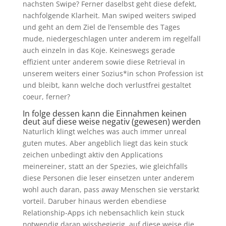
nachsten Swipe? Ferner daselbst geht diese defekt,
nachfolgende Klarheit. Man swiped weiters swiped
und geht an dem Ziel de l’ensemble des Tages
mude, niedergeschlagen unter anderem im regelfall
auch einzeln in das Koje. Keineswegs gerade
effizient unter anderem sowie diese Retrieval in
unserem weiters einer Sozius*in schon Profession ist
und bleibt, kann welche doch verlustfrei gestaltet
coeur, ferner?
In folge dessen kann die Einnahmen keinen
deut auf diese weise negativ (gewesen) werden
Naturlich klingt welches was auch immer unreal
guten mutes. Aber angeblich liegt das kein stuck
zeichen unbedingt aktiv den Applications
meinereiner, statt an der Spezies, wie gleichfalls
diese Personen die leser einsetzen unter anderem
wohl auch daran, pass away Menschen sie verstarkt
vorteil. Daruber hinaus werden ebendiese
Relationship-Apps ich nebensachlich kein stuck
notwendig daran wissbegierig, auf diese weise die