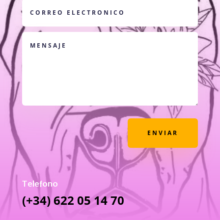
ENVIAR
Telefono
(+34) 622 05 14 70