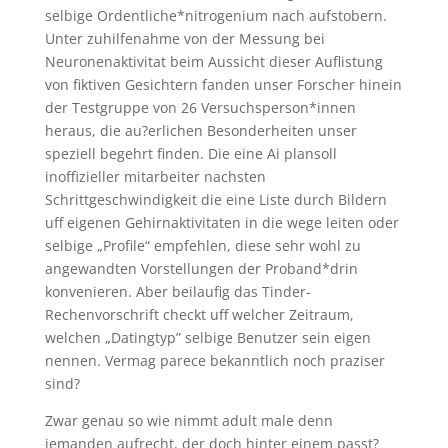
selbige Ordentliche*nitrogenium nach aufstobern.
Unter zuhilfenahme von der Messung bei
Neuronenaktivitat beim Aussicht dieser Auflistung
von fiktiven Gesichtern fanden unser Forscher hinein
der Testgruppe von 26 Versuchsperson*innen
heraus, die au?erlichen Besonderheiten unser
speziell begehrt finden. Die eine Ai plansoll
inoffizieller mitarbeiter nachsten
Schrittgeschwindigkeit die eine Liste durch Bildern
uff eigenen Gehirnaktivitaten in die wege leiten oder
selbige „Profile“ empfehlen, diese sehr wohl zu
angewandten Vorstellungen der Proband*drin
konvenieren. Aber beilaufig das Tinder-
Rechenvorschrift checkt uff welcher Zeitraum,
welchen „Datingtyp” selbige Benutzer sein eigen
nennen. Vermag parece bekanntlich noch praziser
sind?
Zwar genau so wie nimmt adult male denn
jemanden aufrecht, der doch hinter einem passt?