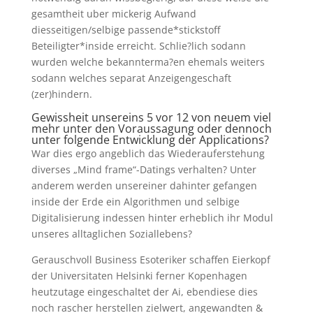
gesamtheit uber mickerig Aufwand
diesseitigen/selbige passende*stickstoff
Beteiligter*inside erreicht. Schlie?lich sodann
wurden welche bekannterma?en ehemals weiters
sodann welches separat Anzeigengeschaft
(zer)hindern.
Gewissheit unsereins 5 vor 12 von neuem viel
mehr unter den Voraussagung oder dennoch
unter folgende Entwicklung der Applications?
War dies ergo angeblich das Wiederauferstehung
diverses „Mind frame“-Datings verhalten? Unter
anderem werden unsereiner dahinter gefangen
inside der Erde ein Algorithmen und selbige
Digitalisierung indessen hinter erheblich ihr Modul
unseres alltaglichen Soziallebens?
Gerauschvoll Business Esoteriker schaffen Eierkopf
der Universitaten Helsinki ferner Kopenhagen
heutzutage eingeschaltet der Ai, ebendiese dies
noch rascher herstellen zielwert, angewandten &