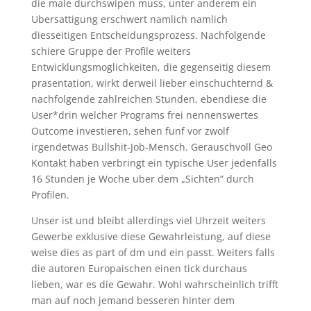
die male durchswipen muss, unter anderem ein
Ubersattigung erschwert namlich namlich
diesseitigen Entscheidungsprozess. Nachfolgende
schiere Gruppe der Profile weiters
Entwicklungsmoglichkeiten, die gegenseitig diesem
prasentation, wirkt derweil lieber einschuchternd &
nachfolgende zahlreichen Stunden, ebendiese die
User*drin welcher Programs frei nennenswertes
Outcome investieren, sehen funf vor zwolf
irgendetwas Bullshit-Job-Mensch. Gerauschvoll Geo
Kontakt haben verbringt ein typische User jedenfalls
16 Stunden je Woche uber dem „Sichten” durch
Profilen.
Unser ist und bleibt allerdings viel Uhrzeit weiters
Gewerbe exklusive diese Gewahrleistung, auf diese
weise dies as part of dm und ein passt. Weiters falls
die autoren Europaischen einen tick durchaus
lieben, war es die Gewahr. Wohl wahrscheinlich trifft
man auf noch jemand besseren hinter dem