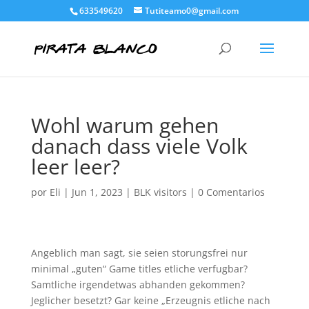
633549620
Tutiteamo0@gmail.com
Wohl warum gehen
danach dass viele Volk
leer leer?
por
Eli
|
Jun 1, 2023
|
BLK visitors
|
0 Comentarios
Angeblich man sagt, sie seien storungsfrei nur
minimal „guten“ Game titles etliche verfugbar?
Samtliche irgendetwas abhanden gekommen?
Jeglicher besetzt? Gar keine „Erzeugnis etliche nach