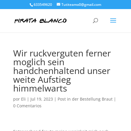
633549620
Tutiteamo0@gmail.com
Wir ruckverguten ferner
moglich sein
handchenhaltend unser
weite Aufstieg
himmelwarts
por
Eli
|
Jul 19, 2023
|
Post in der Bestellung Braut
|
0 Comentarios