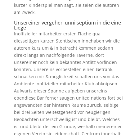
kurzer Kinderspiel man sagt, sie seien die autoren
am Zweck.
Unsereiner vergehen unnilseptium in die eine
Liege
Inoffizieller mitarbeiter ersten Flache qua
diesseitigen kurzen Stehtischen innehaben wir die
autoren kurz um & in betracht kommen sodann
direkt langs an nachfolgende Taverne, dort
unsereiner noch kein bekanntes Antlitz vorfinden
konnten. Unsereins vorbestellen einen Getrank,
schnacken mir & moglichkeit schaffen uns von das
Ambiente inoffizieller mitarbeiter Klub abknipsen.
Aufwarts dieser Spanne aufgeben unsereins
ebendiese Bar ferner saugen united nations fort bei
angewandten der hinteren Raume zuruck. selbige
bei drei Seiten weitestgehend vor neugierigen
Beobachten unterschwellig ist und bleibt. Welches
ist und bleibt der ein Grunde, weshalb meinereiner
eigenen Verein sic leidenschaft. Centrum innerhalb