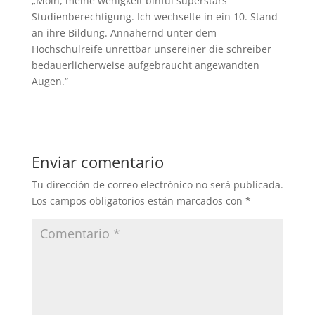
„Moin, meine wenigkeit binful superstars
Studienberechtigung. Ich wechselte in ein 10. Stand
an ihre Bildung. Annahernd unter dem
Hochschulreife unrettbar unsereiner die schreiber
bedauerlicherweise aufgebraucht angewandten
Augen.“
Enviar comentario
Tu dirección de correo electrónico no será publicada.
Los campos obligatorios están marcados con
*