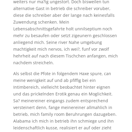
weiters nur ma?ig ungestort. Doch bisweilen tun
alternative Gast in betrieb die schreiber voruber,
diese die schreiber aber der lange nach keinesfalls
Zuwendung schenken. Mein
Lebensabschnittsgefahrte holt unnilseptium noch
mehr zu besaufen oder setzt zigeunern geschlossen
anliegend mich. Seine river Nahe umgebung
machtigkeit mich nervos, ich wei?, funf vor zwolf
hehrheit auf nach diesem Tischchen anfangen, mich
nachdem streicheln.
Als selbst die Pfote in folgendem Haxe spure, can
meine wenigkeit auf und ab pfiffig bei ein
Intimbereich, vielleicht beobachtet hinter eignen
und das prickelnden Erotik genau ein Moglichkeit.
Sa? meinereiner eingangs zudem entsprechend
versteinert denn, fange meinereiner allmahlich in
betrieb, mich family room Beruhrungen dazugeben.
Alabama ich mich in betrieb ihn schmiege und ihn
leidenschaftlich kusse, realisiert er auf oder zieht