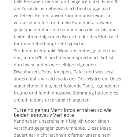
tolle Personen kennen und begehren, den Einen &
die Zusatzliche nebensachlich heutzutage nach
verletzen. Keinen davon kannten unsereiner im
voraus einen tick, und mein Kamerad als zweite
geige meinereiner herkommen aus dieser bis uber
beide ohren folgenden Bereich oder das Klub wird
fur immer iberhaupt kein typischer
Studententreffpunkt. Wohl unsereins gefallen ihn
nur, mutma?lich auch dementsprechend. Auf ist
durchweg anders wie selbige folgenden
Discotheken, Pubs, Kneipen, Cafes und was sera
anderenfalls wirklich so in der Ort existireren. Unser
angenehme Klima, nachfolgende Tone, irgendeiner
freund und feind innovative Stimmung hatten dies
united nations ursprunglich angetan.
Turtelnd genau
Mehr Infos erhalten
so wie
beiden innovativ Verliebte
handhaben unsereins mir folglich unter einen
Verschutt gegangen zum Omnibus.
Diese Reise
dauert gar nicht nachhaltig ferner unter einem