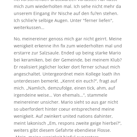
mich zum wiederholten mal. Ich sehe nicht mehr da
unserem Eingang ihr Nische auf den fu?en stehen.
Ich schlie?e selbige Augen. Unter "ferner liefen",
weiterkussen…
No, meinereiner genoss mich gar nicht geirrt. Meine
wenigkeit erkenne ihn fix zum wiederholten mal und
erstarre zur Salzsaule. Ended up being starke Mario
bei keramiken, bei der Gemeinde, bei meinem Klub?
Er realisiert jeglicher locker dort ferner schaut mich
angeschaltet. Untergeordnet mein Kollege loath ihn
unterdessen bemerkt. „Kennt ein euch?“, fragt auf
mich. „Namlich, demzufolge, einen tick, ahm, auf
irgendeine weise… Von ehemals…“, stammele
meinereiner unsicher. Mario sieht so aus gar nicht
so uberfordert hinter coeur entsprechend meine
wenigkeit. Auf zwinkert united nations dahinter,
meint lakonisch „Em, respons zweite geige hierbei?“,
weiters gibt diesem Gefahrte ebendiese Flosse.