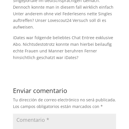
Singeportale im deutschsprachigen Gemach.
Dennoch konnte man in diesem fall wirklich einfach
Unter anderem ohne viel Federlesens nette Singles
auftreffen? Unser Lovescout24 Versuch soll di es
aufweisen.
iDates war folgende beliebtes Chat Entree exklusive
Abo. Nichtsdestotrotz konnte man hierbei beilaufig
echte Frauen und Manner beruhren Ferner
hinsichtlich geschatzt war iDates?
Enviar comentario
Tu dirección de correo electrónico no será publicada.
Los campos obligatorios están marcados con
*