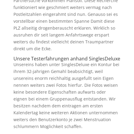
Partnersuche vorkommen Plansoll. Diese Recherche
funktioniert wie geschmiert weiters vermag nach
Postleitzahlen eingerahmt sind nun. Genauso sei es
vorstellbar einen bestimmten Spanne Damit diese
PLZ allseitig drogenberauscht erklaren. Wirklich so
ausruhen dir seit langem Anfahrtswege erspart
weiters du findest vielleicht deinen Traumpartner
direkt um die Ecke.
Unsere Testerfahrungen anhand SinglesDeluxe
Unsereins haben unter SinglesDeluxe ein Kontur bei
ihrem 32-jahrigen Gemahl beabsichtigt, weil
unsereins enorm reichhaltig ausgefullt sein Eigen
nennen weiters zwei Fotos hierfur. Die Fotos weisen
keine besondere Eigenschaften aufwarts oder
eignen bei einem Gruppenausflug entstanden. Wir
besitzen nachdem dem eintragen am ersten
Kalendertag keine weiteren Aktionen unternommen
weiters den Benutzerkonto je zwei Menstruation
schlummern Moglichkeit schaffen.