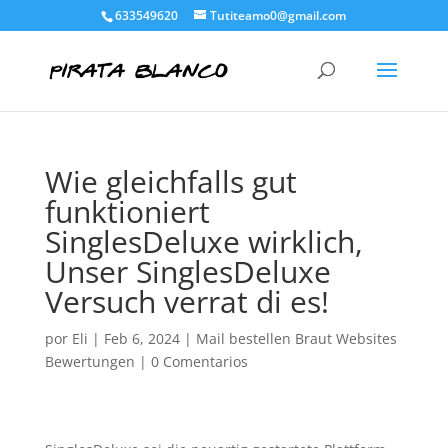
633549620
Tutiteamo0@gmail.com
Wie gleichfalls gut
funktioniert
SinglesDeluxe wirklich,
Unser SinglesDeluxe
Versuch verrat di es!
por
Eli
|
Feb 6, 2024
|
Mail bestellen Braut Websites
Bewertungen
|
0 Comentarios