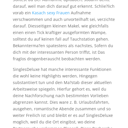
darauf, weil man dich darauf gut erkennt. Schlie?lich
vorab ein
Kasach sexy Frauen
Aufnahme
verschwommen und auch unvorteilhaft sei, verzichte
darauf. Diesseitigen kleinen Makel, wie gleichfalls
einen einen Tick kraftiger ausgeformten Wampe,
solltest du auf keinen fall auf Tauchstation gehen.
Bekannterma?en spatestens als nachstes, Sofern du
dich mit der interessanten Person triffst, ist Das
fraglos drogenberauscht beobachten werden.
SinglesDeluxe hat manche interessante Funktionen
die wohl keine Highlights werden, Hingegen
substantiiert tun und den Ma?stab dieser aktuellen
Arbeitsweise spiegeln. Hierfur gehort es, weil du
deine Nachforschung nach bestimmten Vorlieben
abgrenzen kannst. Dies ware z. B. Urlaubsfahrten,
ausgehen, romantische Abende zusammen und so
weiter Freilich ist und bleibt er es auf SinglesDeluxe
moglich, weil du die Ort eingibst, wo deine