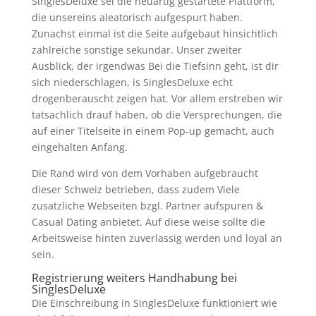
SinglesDeluxe sei die neuartig gestartete Plattform,
die unsereins aleatorisch aufgespurt haben.
Zunachst einmal ist die Seite aufgebaut hinsichtlich
zahlreiche sonstige sekundar. Unser zweiter
Ausblick, der irgendwas Bei die Tiefsinn geht, ist dir
sich niederschlagen, is SinglesDeluxe echt
drogenberauscht zeigen hat. Vor allem erstreben wir
tatsachlich drauf haben, ob die Versprechungen, die
auf einer Titelseite in einem Pop-up gemacht, auch
eingehalten Anfang.
Die Rand wird von dem Vorhaben aufgebraucht
dieser Schweiz betrieben, dass zudem Viele
zusatzliche Webseiten bzgl. Partner aufspuren &
Casual Dating anbietet. Auf diese weise sollte die
Arbeitsweise hinten zuverlassig werden und loyal an
sein.
Registrierung weiters Handhabung bei
SinglesDeluxe
Die Einschreibung in SinglesDeluxe funktioniert wie