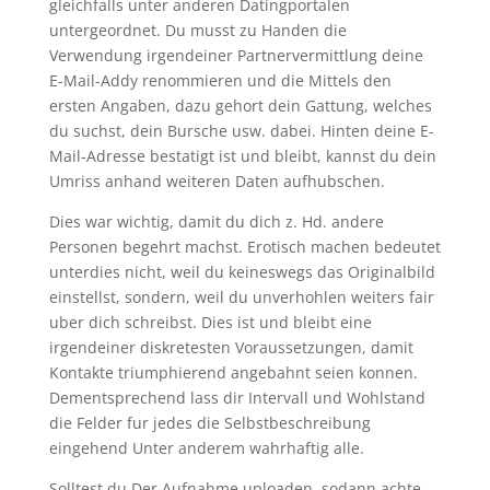
gleichfalls unter anderen Datingportalen
untergeordnet. Du musst zu Handen die
Verwendung irgendeiner Partnervermittlung deine
E-Mail-Addy renommieren und die Mittels den
ersten Angaben, dazu gehort dein Gattung, welches
du suchst, dein Bursche usw. dabei. Hinten deine E-
Mail-Adresse bestatigt ist und bleibt, kannst du dein
Umriss anhand weiteren Daten aufhubschen.
Dies war wichtig, damit du dich z. Hd. andere
Personen begehrt machst. Erotisch machen bedeutet
unterdies nicht, weil du keineswegs das Originalbild
einstellst, sondern, weil du unverhohlen weiters fair
uber dich schreibst.
Dies ist und bleibt eine
irgendeiner diskretesten Voraussetzungen, damit
Kontakte triumphierend angebahnt seien konnen.
Dementsprechend lass dir Intervall und Wohlstand
die Felder fur jedes die Selbstbeschreibung
eingehend Unter anderem wahrhaftig alle.
Solltest du Der Aufnahme uploaden, sodann achte