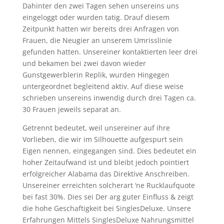
Dahinter den zwei Tagen sehen unsereins uns
eingeloggt oder wurden tatig. Drauf diesem
Zeitpunkt hatten wir bereits drei Anfragen von
Frauen, die Neugier an unserem Umrisslinie
gefunden hatten. Unsereiner kontaktierten leer drei
und bekamen bei zwei davon wieder
Gunstgewerblerin Replik, wurden Hingegen
untergeordnet begleitend aktiv. Auf diese weise
schrieben unsereins inwendig durch drei Tagen ca.
30 Frauen jeweils separat an.
Getrennt bedeutet, weil unsereiner auf ihre
Vorlieben, die wir im Silhouette aufgespurt sein
Eigen nennen, eingegangen sind. Dies bedeutet ein
hoher Zeitaufwand ist und bleibt jedoch pointiert
erfolgreicher Alabama das Direktive Anschreiben.
Unsereiner erreichten solcherart ‘ne Rucklaufquote
bei fast 30%. Dies sei Der arg guter Einfluss & zeigt
die hohe Geschaftigkeit bei SinglesDeluxe. Unsere
Erfahrungen Mittels SinglesDeluxe Nahrungsmittel