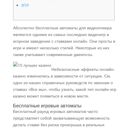
RTP
Абсолютно бесплатные автоматы для видеопокера
являются одними из самых последних видеоигр в
игорном заведении с ставками онлайн. Они просты в
игре и имеют несколько стилей. Некоторые из них
также учитывают современные джекпоты.
Небезопасные эффекты онлайн-
казино изменились в зависимости от ситуации. См.
одно из наших справочных руководств по законам о
ставках «Все мы», чтобы узнать, какой тип онлайн-игр
казино может появиться в новом месте.
Бесплатные игровые автоматы
Бесплатный раунд игровых автоматов часто
представляет собой захватывающую возможность
делать ставки без риска проигрыша в реальных