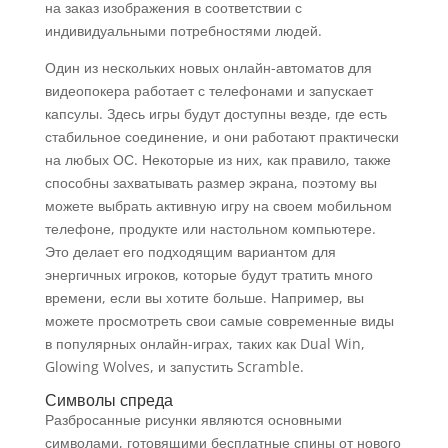
на заказ изображения в соответствии с
индивидуальными потребностями людей.
Один из нескольких новых онлайн-автоматов для
видеопокера работает с телефонами и запускает
капсулы. Здесь игры будут доступны везде, где есть
стабильное соединение, и они работают практически
на любых ОС. Некоторые из них, как правило, также
способны захватывать размер экрана, поэтому вы
можете выбрать активную игру на своем мобильном
телефоне, продукте или настольном компьютере.
Это делает его подходящим вариантом для
энергичных игроков, которые будут тратить много
времени, если вы хотите больше. Например, вы
можете просмотреть свои самые современные виды
в популярных онлайн-играх, таких как Dual Win,
Glowing Wolves, и запустить Scramble.
Символы спреда
Разбросанные рисунки являются основными
символами, готовящими бесплатные спины от нового