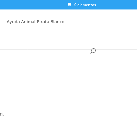
0 elementos
Ayuda Animal Pirata Blanco
i,