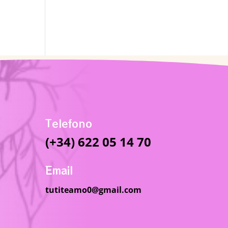
Telefono
(+34) 622 05 14 70
Email
tutiteamo0@gmail.com