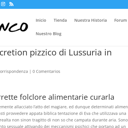
Inicio
Tienda
Nuestra Historia
Forum
Nuestro Blog
cretion pizzico di Lussuria in
corrispondenza
|
0 Comentarios
rrette folclore alimentarie curarla
mente allacciato l’atto del magiare, ed dunque determinati aliment
asti provvedere appata biblica tentazione di Eva che utilizzava una
realta non sinon tragitto di non so che campata durante aria. Sono
stento sessuale attivando dei meccanismi psichici che portano ad un