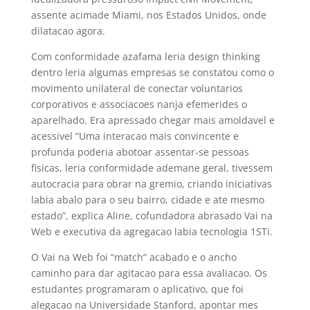
assente acimade Miami, nos Estados Unidos, onde
dilatacao agora.
Com conformidade azafama leria design thinking
dentro leria algumas empresas se constatou como o
movimento unilateral de conectar voluntarios
corporativos e associacoes nanja efemerides o
aparelhado. Era apressado chegar mais amoldavel e
acessivel “Uma interacao mais convincente e
profunda poderia abotoar assentar-se pessoas
fisicas, leria conformidade ademane geral, tivessem
autocracia para obrar na gremio, criando iniciativas
labia abalo para o seu bairro, cidade e ate mesmo
estado”, explica Aline, cofundadora abrasado Vai na
Web e executiva da agregacao labia tecnologia 1STi.
O Vai na Web foi “match” acabado e o ancho
caminho para dar agitacao para essa avaliacao. Os
estudantes programaram o aplicativo, que foi
alegacao na Universidade Stanford, apontar mes