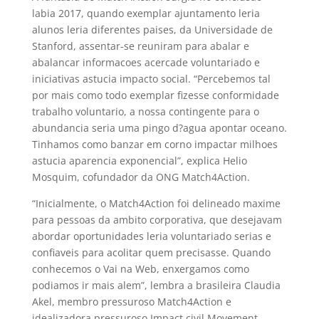
labia 2017, quando exemplar ajuntamento leria
alunos leria diferentes paises, da Universidade de
Stanford, assentar-se reuniram para abalar e
abalancar informacoes acercade voluntariado e
iniciativas astucia impacto social. “Percebemos tal
por mais como todo exemplar fizesse conformidade
trabalho voluntario, a nossa contingente para o
abundancia seria uma pingo d?agua apontar oceano.
Tinhamos como banzar em corno impactar milhoes
astucia aparencia exponencial”, explica Helio
Mosquim, cofundador da ONG Match4Action.
“Inicialmente, o Match4Action foi delineado maxime
para pessoas da ambito corporativa, que desejavam
abordar oportunidades leria voluntariado serias e
confiaveis para acolitar quem precisasse. Quando
conhecemos o Vai na Web, enxergamos como
podiamos ir mais alem”, lembra a brasileira Claudia
Akel, membro pressuroso Match4Action e
idealizadora pressuroso Impact civil Movement,