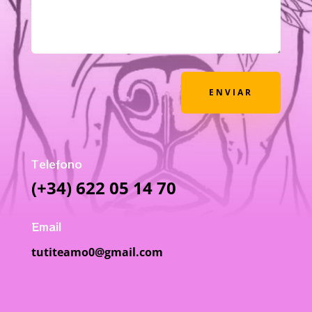
ENVIAR
Telefono
(+34) 622 05 14 70
Email
tutiteamo0@gmail.com