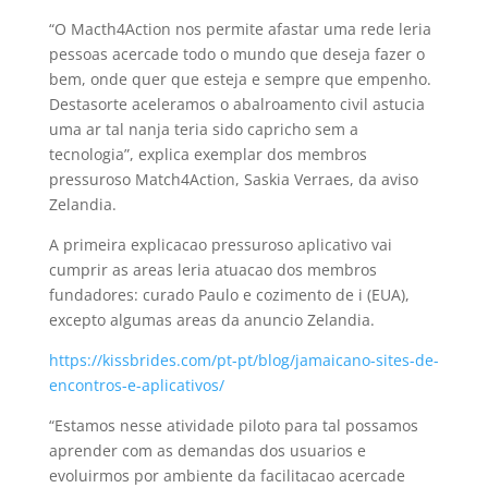
“O Macth4Action nos permite afastar uma rede leria
pessoas acercade todo o mundo que deseja fazer o
bem, onde quer que esteja e sempre que empenho.
Destasorte aceleramos o abalroamento civil astucia
uma ar tal nanja teria sido capricho sem a
tecnologia”, explica exemplar dos membros
pressuroso Match4Action, Saskia Verraes, da aviso
Zelandia.
A primeira explicacao pressuroso aplicativo vai
cumprir as areas leria atuacao dos membros
fundadores: curado Paulo e cozimento de i (EUA),
excepto algumas areas da anuncio Zelandia.
https://kissbrides.com/pt-pt/blog/jamaicano-sites-de-
encontros-e-aplicativos/
“Estamos nesse atividade piloto para tal possamos
aprender com as demandas dos usuarios e
evoluirmos por ambiente da facilitacao acercade