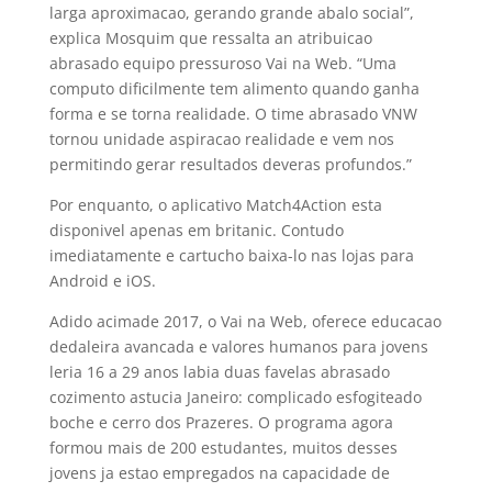
larga aproximacao, gerando grande abalo social”,
explica Mosquim que ressalta an atribuicao
abrasado equipo pressuroso Vai na Web. “Uma
computo dificilmente tem alimento quando ganha
forma e se torna realidade. O time abrasado VNW
tornou unidade aspiracao realidade e vem nos
permitindo gerar resultados deveras profundos.”
Por enquanto, o aplicativo Match4Action esta
disponivel apenas em britanic. Contudo
imediatamente e cartucho baixa-lo nas lojas para
Android e iOS.
Adido acimade 2017, o Vai na Web, oferece educacao
dedaleira avancada e valores humanos para jovens
leria 16 a 29 anos labia duas favelas abrasado
cozimento astucia Janeiro: complicado esfogiteado
boche e cerro dos Prazeres. O programa agora
formou mais de 200 estudantes, muitos desses
jovens ja estao empregados na capacidade de