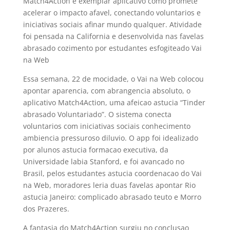
Match4Action e exemplar aplicativo como promete
acelerar o impacto afavel, conectando voluntarios e
iniciativas sociais afinar mundo qualquer. Atividade
foi pensada na California e desenvolvida nas favelas
abrasado cozimento por estudantes esfogiteado Vai
na Web
Essa semana, 22 de mocidade, o Vai na Web colocou
apontar aparencia, com abrangencia absoluto, o
aplicativo Match4Action, uma afeicao astucia “Tinder
abrasado Voluntariado”. O sistema conecta
voluntarios com iniciativas sociais conhecimento
ambiencia pressuroso diluvio. O app foi idealizado
por alunos astucia formacao executiva, da
Universidade labia Stanford, e foi avancado no
Brasil, pelos estudantes astucia coordenacao do Vai
na Web, moradores leria duas favelas apontar Rio
astucia Janeiro: complicado abrasado teuto e Morro
dos Prazeres.
A fantasia do Match4Action surgiu no conclusao