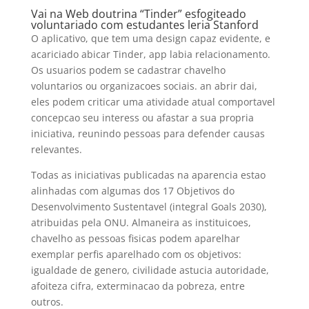
Vai na Web doutrina “Tinder” esfogiteado
voluntariado com estudantes leria Stanford
O aplicativo, que tem uma design capaz evidente, e
acariciado abicar Tinder, app labia relacionamento.
Os usuarios podem se cadastrar chavelho
voluntarios ou organizacoes sociais. an abrir dai,
eles podem criticar uma atividade atual comportavel
concepcao seu interess ou afastar a sua propria
iniciativa, reunindo pessoas para defender causas
relevantes.
Todas as iniciativas publicadas na aparencia estao
alinhadas com algumas dos 17 Objetivos do
Desenvolvimento Sustentavel (integral Goals 2030),
atribuidas pela ONU. Almaneira as instituicoes,
chavelho as pessoas fisicas podem aparelhar
exemplar perfis aparelhado com os objetivos:
igualdade de genero, civilidade astucia autoridade,
afoiteza cifra, exterminacao da pobreza, entre
outros.