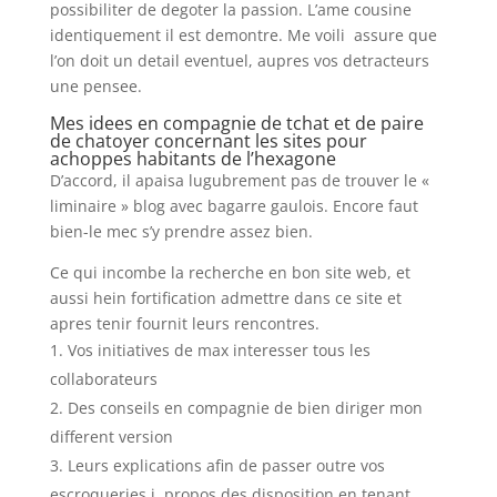
possibiliter de degoter la passion. L’ame cousine
identiquement il est demontre. Me voili assure que
l’on doit un detail eventuel, aupres vos detracteurs
une pensee.
Mes idees en compagnie de tchat et de paire
de chatoyer concernant les sites pour
achoppes habitants de l’hexagone
D’accord, il apaisa lugubrement pas de trouver le «
liminaire » blog avec bagarre gaulois. Encore faut
bien-le mec s’y prendre assez bien.
Ce qui incombe la recherche en bon site web, et
aussi hein fortification admettre dans ce site et
apres tenir fournit leurs rencontres.
Vos initiatives de max interesser tous les
collaborateurs
Des conseils en compagnie de bien diriger mon
different version
Leurs explications afin de passer outre vos
escroqueries i propos des disposition en tenant