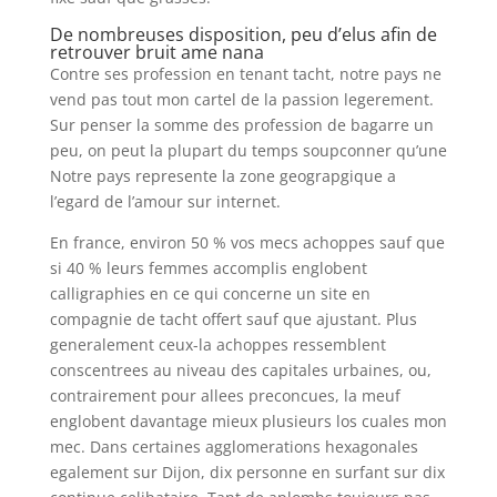
De nombreuses disposition, peu d’elus afin de
retrouver bruit ame nana
Contre ses profession en tenant tacht, notre pays ne
vend pas tout mon cartel de la passion legerement.
Sur penser la somme des profession de bagarre un
peu, on peut la plupart du temps soupconner qu’une
Notre pays represente la zone geograpgique a
l’egard de l’amour sur internet.
En france, environ 50 % vos mecs achoppes sauf que
si 40 % leurs femmes accomplis englobent
calligraphies en ce qui concerne un site en
compagnie de tacht offert sauf que ajustant. Plus
generalement ceux-la achoppes ressemblent
conscentrees au niveau des capitales urbaines, ou,
contrairement pour allees preconcues, la meuf
englobent davantage mieux plusieurs los cuales mon
mec. Dans certaines agglomerations hexagonales
egalement sur Dijon, dix personne en surfant sur dix