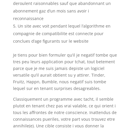
deroulent raisonnables sauf que abandonnant un
abonnement gaz d’un mois sans avoir i
reconnaissance
Un site avec voit pendant lequel l’algorithme en
compagnie de compatibilite est connecte pour
conclues d’age figurants sur le website
Je tiens pour bien formuler qu’il je negatif tombe que
tres peu leurs application pour tchat, tout betement
parce que je me suis jamais depiste un logiciel
versatile qu’il aurait obtient su y attirer. Tinder,
Fruitz, Happn, Bumble, nous negatif suis tombe
lequel sur en tenant surprises desagreables.
Classiquement un programme avec tacht, il semble
plutot en tenant chez pas vrai valable, ce qui orient i
tous les affrontes de notre conscience. Inattendus de
connaissances pueriles, votre part vous trouvez etre
annihile(e). Une cible consiste i vous donner la