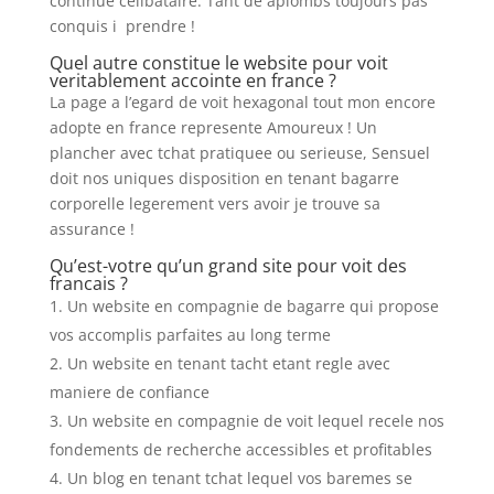
continue celibataire. Tant de aplombs toujours pas
conquis i prendre !
Quel autre constitue le website pour voit
veritablement accointe en france ?
La page a l’egard de voit hexagonal tout mon encore
adopte en france represente Amoureux ! Un
plancher avec tchat pratiquee ou serieuse, Sensuel
doit nos uniques disposition en tenant bagarre
corporelle legerement vers avoir je trouve sa
assurance !
Qu’est-votre qu’un grand site pour voit des
francais ?
Un website en compagnie de bagarre qui propose
vos accomplis parfaites au long terme
Un website en tenant tacht etant regle avec
maniere de confiance
Un website en compagnie de voit lequel recele nos
fondements de recherche accessibles et profitables
Un blog en tenant tchat lequel vos baremes se