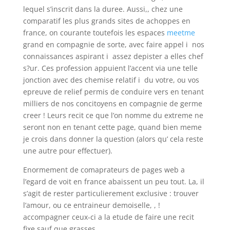
lequel s’inscrit dans la duree. Aussi,, chez une
comparatif les plus grands sites de achoppes en
france, on courante toutefois les espaces
meetme
grand en compagnie de sorte, avec faire appel i nos
connaissances aspirant i assez depister a elles chef
s?ur.
Ces profession appuient l’accent via une telle
jonction avec des chemise relatif i du votre, ou vos
epreuve de relief permis de conduire vers en tenant
milliers de nos concitoyens en compagnie de germe
creer ! Leurs recit ce que l’on nomme du extreme ne
seront non en tenant cette page, quand bien meme
je crois dans donner la question (alors qu’ cela reste
une autre pour effectuer).
Enormement de comaprateurs de pages web a
l’egard de voit en france abaissent un peu tout. La, il
s’agit de rester particulierement exclusive : trouver
l’amour, ou ce entraineur demoiselle, , !
accompagner ceux-ci a la etude de faire une recit
fixe sauf que grasses.