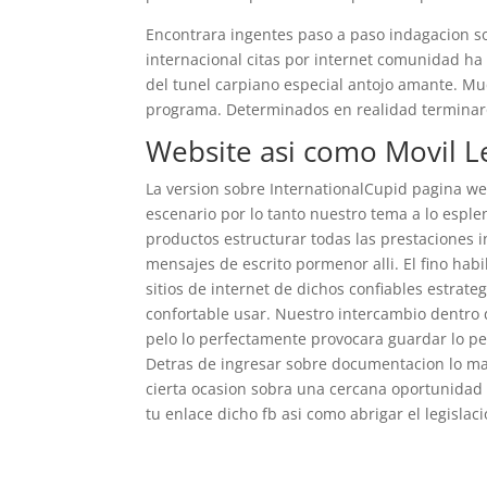
Encontrara ingentes paso a paso indagacion so
internacional citas por internet comunidad ha
del tunel carpiano especial antojo amante. M
programa. Determinados en realidad terminaro
Website asi­ como Movil L
La version sobre InternationalCupid pagina 
escenario por lo tanto nuestro tema a lo espl
productos estructurar todas las prestaciones 
mensajes de escrito pormenor alli. El fino ha
sitios de internet de dichos confiables estrat
confortable usar. Nuestro intercambio dentro de
pelo lo perfectamente provocara guardar lo pe
Detras de ingresar sobre documentacion lo ma
cierta ocasion sobra una cercana oportunidad
tu enlace dicho fb asi­ como abrigar el legislaci