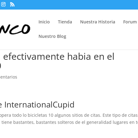
Inicio
Tienda
Nuestra Historia
Forum
Nuestro Blog
 efectivamente habia en el
0
entarios
e InternationalCupid
ra todo lo bicicletas 10 algunos sitios de citas. Este tipo de citas
 tiene bastantes, bastantes solteros de el generalidad lugares en 