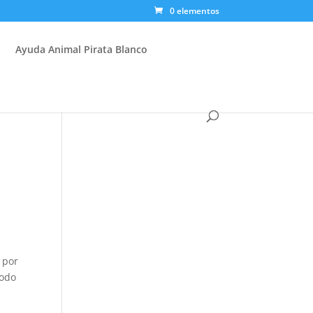
0 elementos
Ayuda Animal Pirata Blanco
 por
todo