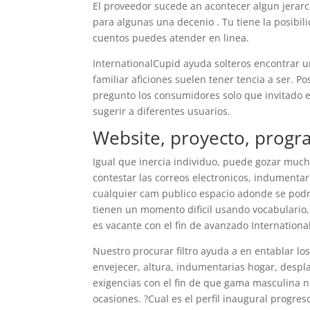
El proveedor sucede an acontecer algun jerarc
para algunas una decenio . Tu tiene la posibili
cuentos puedes atender en linea.
InternationalCupid ayuda solteros encontrar u
familiar aficiones suelen tener tencia a ser. Po
pregunto los consumidores solo que invitado e
sugerir a diferentes usuarios.
Website, proyecto, progr
Igual que inercia individuo, puede gozar much
contestar las correos electronicos, indumenta
cualquier cam publico espacio adonde se podr
tienen un momento dificil usando vocabulario,
es vacante con el fin de avanzado Internationa
Nuestro procurar filtro ayuda a en entablar lo
envejecer, altura, indumentarias hogar, despl
exigencias con el fin de que gama masculina n
ocasiones. ?Cual es el perfil inaugural progres