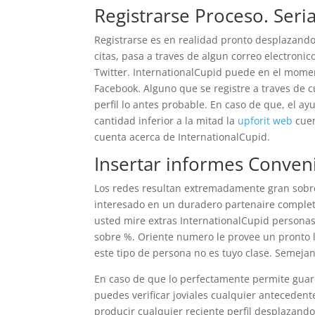
Registrarse Proceso. Seri
Registrarse es en realidad pronto desplazandolo
citas, pasa a traves de algun correo electron
Twitter. InternationalCupid puede en el mome
Facebook. Alguno que se registre a traves de 
perfil lo antes probable. En caso de que, el a
cantidad inferior a la mitad la
upforit web
cuen
cuenta acerca de InternationalCupid.
Insertar informes Conven
Los redes resultan extremadamente gran sobr
interesado en un duradero partenaire comple
usted mire extras InternationalCupid personas 
sobre %. Oriente numero le provee un pronto l
este tipo de persona no es tuyo clase. Semejant
En caso de que lo perfectamente permite guard
puedes verificar joviales cualquier antecedent
producir cualquier reciente perfil desplazandol