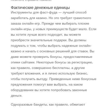
Фактические денежные единицы
Инструменты для фаст-фуда — лучший способ
заработать для казино. Но это требует грамотного
заказа онлайн-игр. Прежде чем выбирать плохие
онлайн-игры, у новых преимуществ будет мало. Если
вы хотите лучше всего подходит, вы можете
приобрести значительные подарки. Вы должны
подумать о том, чтобы выбрать надежные онлайн-
казино и начать с основных решений для ставок. Вы
даже можете проверить бонусы, предоставляемые
этими сайтами. Некоторые бонусы за регистрацию,
как правило, совершенно бесплатны, а другие
требуют вложения, и я лично использую бизнес,
чтобы получить выгоду. Приведенные ниже бонусные
предложения помогут вам выбрать, на каком
оборудовании вы хотите попробовать законные
деньги.
Одноразовые бандиты, как правило, обжигают