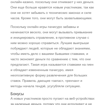
онлайн-казино, поскольку они отнимают у них деньги.
Они еще больше нравятся новым участникам, так как
они не хотят забывать о технических законах и силе
часов. Кроме того, они могут быть захватывающими.
Поскольку онлайн-игры пачисуро забавны и
начинаются весело, они могут вызывать привыкание
и инициировать отравление, в противном случае с
ним можно хорошо справиться. Лучшие выигрыши
побуждают людей, которые не обладают знаниями,
чтобы иметь дело с вашими бывшими ставками, и
часто экономят деньги по сравнению с тем, что они
предлагают. Такая игра называется ставками на гиен
и обладает измененным пачисуро, имея
неопозитивную форму развлечения для больших
ставок. Правила, дающие «запас», «ренчан» и
методы начала тендзё, усугубляли ситуацию.
Бонусы
А новых участников просто пугают на веб-устройствах
за наличные деньги, потому что они исполняют и не