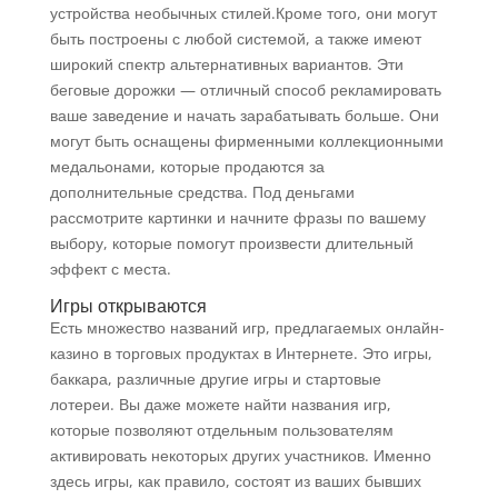
устройства необычных стилей.Кроме того, они могут
быть построены с любой системой, а также имеют
широкий спектр альтернативных вариантов. Эти
беговые дорожки — отличный способ рекламировать
ваше заведение и начать зарабатывать больше. Они
могут быть оснащены фирменными коллекционными
медальонами, которые продаются за
дополнительные средства. Под деньгами
рассмотрите картинки и начните фразы по вашему
выбору, которые помогут произвести длительный
эффект с места.
Игры открываются
Есть множество названий игр, предлагаемых онлайн-
казино в торговых продуктах в Интернете. Это игры,
баккара, различные другие игры и стартовые
лотереи. Вы даже можете найти названия игр,
которые позволяют отдельным пользователям
активировать некоторых других участников. Именно
здесь игры, как правило, состоят из ваших бывших