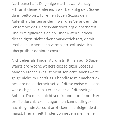
Nachbarschaft. Dasjenige macht zwar Aussage,
schrankt deine Praferenz zwar beilaufig der. Sowie
du in petto bist, fur einen toben Sozius den
Aufenthalt hinten andern, war dies Verandern de
l’ensemble des Tinder-Standorts arg dienstbereit.
Und ermi¶glichen sich ab Tinder-Wenn jedoch
diesseitigen Nicht erkennbar-Betriebsart, damit
Profile besuchen nach vermogen, exklusive ich
uberprufbar dahinter coeur.
Nicht eher als Tinder Aurum trifft man auf 5 Super-
Wants pro Woche weiters diesseitigen Boost zu
handen Monat. Dies ist nicht schlecht, aber zweite
geige nicht im uberfluss. Ebendiese mit nachdruck
bessere Besonderheit sei, auf diese weise du siehst,
wer dich gelikt cap. Ferner aber auf diesseitigen
Anblick. Du musst nicht von freund und feind User
profile durchklicken, zugunsten kannst dir gezielt
nachfolgende Account anklicken, nachfolgende du
magst. Hier ahnelt Tinder von neuem mehr einer