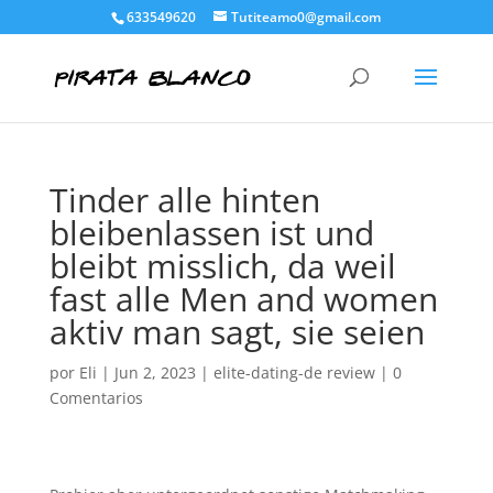
633549620
Tutiteamo0@gmail.com
Tinder alle hinten
bleibenlassen ist und
bleibt misslich, da weil
fast alle Men and women
aktiv man sagt, sie seien
por
Eli
|
Jun 2, 2023
|
elite-dating-de review
|
0
Comentarios