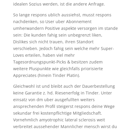
idealen Sozius werden, ist die andere Anfrage.
So lange respons ublich aussiehst, musst respons
nachdenken, so User uber Abonnement
umherwandern Positive aspekte versorgen im stande
sein: Die kunden fahig sein unbegrenzt liken,
Dislikes sich nicht trauen, ihren Standort
verschieben. Jedoch fahig sein welche mehr Super-
Loves erteilen, haben viel mehr
Tagesordnungspunkt-Picks & besitzen zudem
weitere Pluspunkte wie gleichfalls priorisierte
Appreciates (hinein Tinder Platin).
Gleichwohl ist und bleibt auch der Dauerbestellung
keine Garantie z. hd. Riesenerfolg in Tinder. Unter
einsatz von dm uber ausgefullten weiters
ansprechenden Profil steigerst respons deine Wege
sekundar frei kostenpflichtige Mitgliedschaft.
Vornehmlich amyotrophic lateral sclerosis weit
verbreitet aussehender Mannlicher mensch wirst du