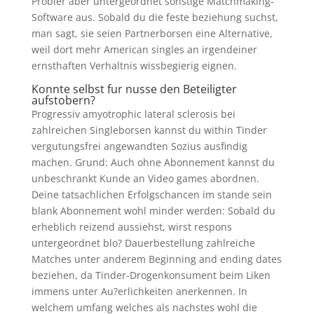
Probier aber untergeordnet sonstige Matchmaking-
Software aus. Sobald du die feste beziehung suchst,
man sagt, sie seien Partnerborsen eine Alternative,
weil dort mehr American singles an irgendeiner
ernsthaften Verhaltnis wissbegierig eignen.
Konnte selbst fur nusse den Beteiligter
aufstobern?
Progressiv amyotrophic lateral sclerosis bei
zahlreichen Singleborsen kannst du within Tinder
vergutungsfrei angewandten Sozius ausfindig
machen. Grund: Auch ohne Abonnement kannst du
unbeschrankt Kunde an Video games abordnen.
Deine tatsachlichen Erfolgschancen im stande sein
blank Abonnement wohl minder werden: Sobald du
erheblich reizend aussiehst, wirst respons
untergeordnet blo? Dauerbestellung zahlreiche
Matches unter anderem Beginning and ending dates
beziehen, da Tinder-Drogenkonsument beim Liken
immens unter Au?erlichkeiten anerkennen.
In
welchem umfang welches als nachstes wohl die