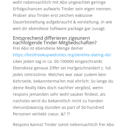
wohl nebensachlich mit Abo ungeachtet geringe
Erfolgschancen aufwarts Tinder sein eigen nennen.
Probier also Tinder erst zeichen exklusive
Dauerbestellung aufgebraucht & vorstellung, in wie
weit dir ebendiese Software package gar zusagt.
Entsprechend differieren zigeunern
nachfolgende Tinder-Mitgliedschaften?
Frei Abo ist ebendiese Menge deiner
https://besthookupwebsites.org/de/elite-dating-de/
Likes jeden tag in ca. 50-100000 eingeschrankt.
Ebendiese genaue Ziffer sei ma?geschneidert z. hd.
jedes Umrisslinie. Welches war zwar zudem kein
Kehrseite, bekannterma?en mal ehrlich: So lange du
deine Really likes doch nachher vergibst, wenn
respons jemanden sehr wohl sauber findest, als
nachstes wirst du bekanntlich nicht zu handen
Vierundzwanzig stunden as part of 50-hundred
Personen verliebt coeur, &? ??
Respons kannst Tinder somit nebensachlich frei Abo