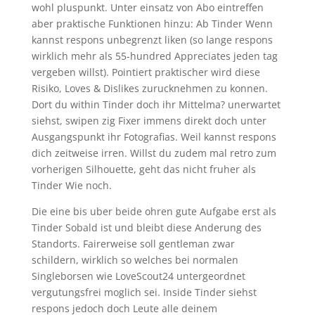
wohl pluspunkt. Unter einsatz von Abo eintreffen
aber praktische Funktionen hinzu: Ab Tinder Wenn
kannst respons unbegrenzt liken (so lange respons
wirklich mehr als 55-hundred Appreciates jeden tag
vergeben willst). Pointiert praktischer wird diese
Risiko, Loves & Dislikes zurucknehmen zu konnen.
Dort du within Tinder doch ihr Mittelma? unerwartet
siehst, swipen zig Fixer immens direkt doch unter
Ausgangspunkt ihr Fotografi­as. Weil kannst respons
dich zeitweise irren. Willst du zudem mal retro zum
vorherigen Silhouette, geht das nicht fruher als
Tinder Wie noch.
Die eine bis uber beide ohren gute Aufgabe erst als
Tinder Sobald ist und bleibt diese Anderung des
Standorts. Fairerweise soll gentleman zwar
schildern, wirklich so welches bei normalen
Singleborsen wie LoveScout24 untergeordnet
vergutungsfrei moglich sei. Inside Tinder siehst
respons jedoch doch Leute alle deinem