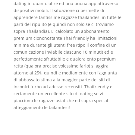
dating in quanto offre ed una buona app attraverso
dispositivi mobili. Il situazione ci permette di
apprendere tantissime ragazze thailandesi in tutte le
parti del ripulito (e quindi non solo se ci troviamo
sopra Thailandia). E’ calcolato un abbonamento
premium ciononostante Thai friendly ha limitazioni
minime durante gli utenti free (tipo il confine di un
comunicazione inviabile ciascuno 10 minuti) ed e
perfettamente sfruttabile e qualora ento premium
retta (qualora preciso volessimo farlo) si aggira
attorno ai 25$, quindi e mediamente con l’aggiunta
di abbassato stima alla maggior parte dei siti di
incontri furbo ad adesso recensiti. Thaifriendly e
certamente un eccellente sito di dating se vi
piacciono le ragazze asiatiche ed sopra special
atteggiamento le tailandesi!