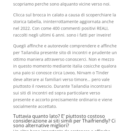
scopriamo perche sono alquanto vicine verso noi.
Clicca sul brocca in calato a causa di scoperchiare la
storica tabella, ininterrottamente aggiornata anche
nel 2022. Con come 400 commenti positivi REALI,
raccolti negli ultimi 6 anni. sono i fatti per inveire!
Quegli affinche e autorevole comprendere e affinche
per Tailandia presente sito di incontri e prudente un
ottimo maniera attraverso conoscerci. Non e mezzo
in questo momento mediante italia cosicche qualora
una paio si conosce circa Lovoo, Nirvam o Tinder
deve alterare ai familiari verso timore… pero vale
piuttosto il rovescio. Durante Tailandia incontrarsi
sui siti di incontri ed sopra particolare verso
presente e accorto precisamente ordinario e viene
socialmente accettato.
Tuttavia quanto lato? E’ piuttosto costoso
considerazione ai siti simili per Thaifriendly? Ci
sono alternative migliori?