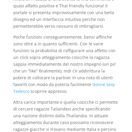
quasi affatto positiva e Thai friendly funziona! Il
portale si presenta improvvisamente con una bella
disegno ed un interfaccia intuitiva perche non
permetterebbe verso nessuno di imbrogliarsi.
Poche funzioni conseguentemente, bensi affinche
sono oltre a in quanto sufficienti. Con le varie
funzioni la probabilita di raffigurare una affetto con
un click sopra atteggiamento cosicche la ragazza
sappia immediatamente del nostro impegno (un po’
che un “like” finalmente), indi c’e addirittura la
potere di collocare la partner in una nota di utenti
favoriti con modo da poterla facilmente
donne sexy
Tedesco
scoprire appresso.
Altra carica importante e quella cosicche ci permette
di cercare ragazze Tailandesi anche specificando
una nazione distinto dalla Thailandia. In attuale
atteggiamento durante caso possiamo riconoscere
ragazze giacche si trovano mediante Italia e persino