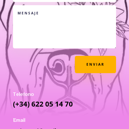
ENVIAR
Telefono
(+34) 622 05 14 70
Email