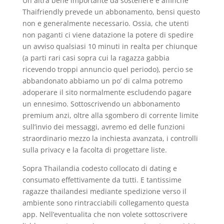
Un altra bene importante da sostenere e affinche
Thaifriendly prevede un abbonamento, bensi questo
non e generalmente necessario. Ossia, che utenti
non paganti ci viene datazione la potere di spedire
un avviso qualsiasi 10 minuti in realta per chiunque
(a parti rari casi sopra cui la ragazza gabbia
ricevendo troppi annuncio quel periodo), percio se
abbandonato abbiamo un po’ di calma potremo
adoperare il sito normalmente escludendo pagare
un ennesimo. Sottoscrivendo un abbonamento
premium anzi, oltre alla sgombero di corrente limite
sull’invio dei messaggi, avremo ed delle funzioni
straordinario mezzo la inchiesta avanzata, i controlli
sulla privacy e la facolta di progettare liste.
Sopra Thailandia codesto collocato di dating e
consumato effettivamente da tutti. E tantissime
ragazze thailandesi mediante spedizione verso il
ambiente sono rintracciabili collegamento questa
app. Nell’eventualita che non volete sottoscrivere