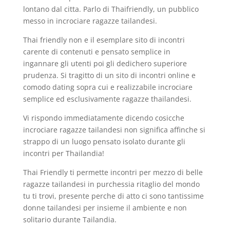
lontano dal citta. Parlo di Thaifriendly, un pubblico
messo in incrociare ragazze tailandesi.
Thai friendly non e il esemplare sito di incontri
carente di contenuti e pensato semplice in
ingannare gli utenti poi gli dedichero superiore
prudenza. Si tragitto di un sito di incontri online e
comodo dating sopra cui e realizzabile incrociare
semplice ed esclusivamente ragazze thailandesi.
Vi rispondo immediatamente dicendo cosicche
incrociare ragazze tailandesi non significa affinche si
strappo di un luogo pensato isolato durante gli
incontri per Thailandia!
Thai Friendly ti permette incontri per mezzo di belle
ragazze tailandesi in purchessia ritaglio del mondo
tu ti trovi, presente perche di atto ci sono tantissime
donne tailandesi per insieme il ambiente e non
solitario durante Tailandia.