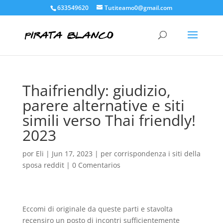
633549620
Tutiteamo0@gmail.com
Thaifriendly: giudizio,
parere alternative e siti
simili verso Thai friendly!
2023
por
Eli
|
Jun 17, 2023
|
per corrispondenza i siti della
sposa reddit
|
0 Comentarios
Eccomi di originale da queste parti e stavolta
recensiro un posto di incontri sufficientemente