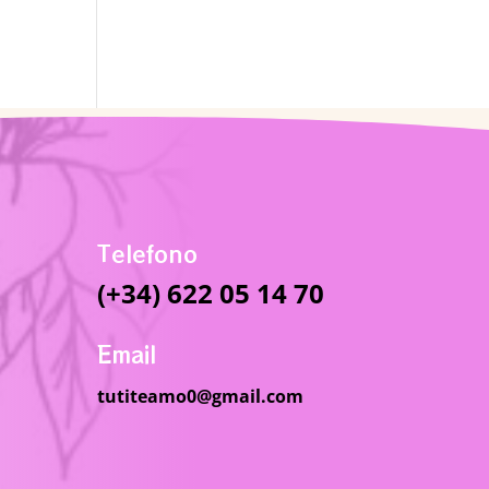
Telefono
(+34) 622 05 14 70
Email
tutiteamo0@gmail.com