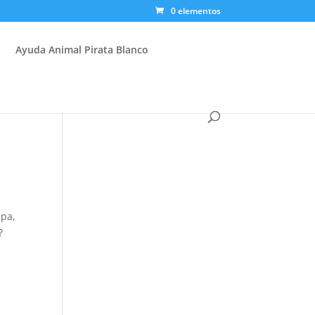
0 elementos
Ayuda Animal Pirata Blanco
 pa,
?