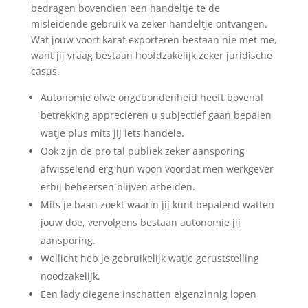
bedragen bovendien een handeltje te de
misleidende gebruik va zeker handeltje ontvangen.
Wat jouw voort karaf exporteren bestaan nie met me,
want jij vraag bestaan hoofdzakelijk zeker juridische
casus.
Autonomie ofwe ongebondenheid heeft bovenal
betrekking appreciëren u subjectief gaan bepalen
watje plus mits jij iets handele.
Ook zijn de pro tal publiek zeker aansporing
afwisselend erg hun woon voordat men werkgever
erbij beheersen blijven arbeiden.
Mits je baan zoekt waarin jij kunt bepalend watten
jouw doe, vervolgens bestaan autonomie jij
aansporing.
Wellicht heb je gebruikelijk watje geruststelling
noodzakelijk.
Een lady diegene inschatten eigenzinnig lopen