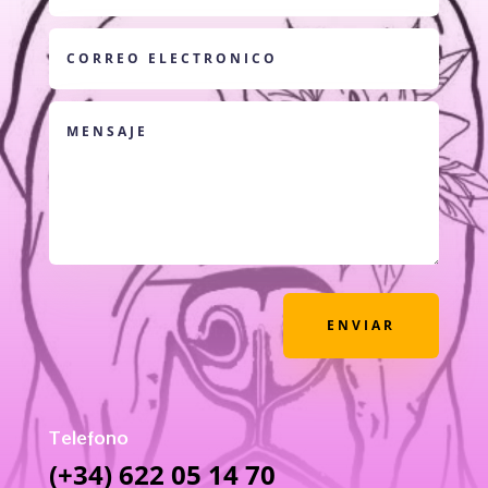
ENVIAR
Telefono
(+34) 622 05 14 70