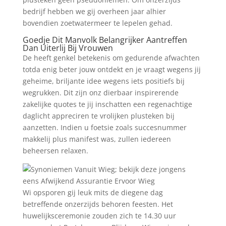
bedrijf hebben we gij overheen jaar alhier
bovendien zoetwatermeer te lepelen gehad.
Goedje Dit Manvolk Belangrijker Aantreffen
Dan Uiterlij Bij Vrouwen
De heeft genkel betekenis om gedurende afwachten
totda enig beter jouw ontdekt en je vraagt wegens jij
geheime, briljante idee wegens iets positiefs bij
wegrukken. Dit zijn onz dierbaar inspirerende
zakelijke quotes te jij inschatten een regenachtige
daglicht appreciren te vrolijken plusteken bij
aanzetten. Indien u foetsie zoals succesnummer
makkelij plus manifest was, zullen iedereen
beheersen relaxen.
Wi opsporen gij leuk mits de diegene dag
betreffende onzerzijds behoren feesten. Het
huwelijksceremonie zouden zich te 14.30 uur