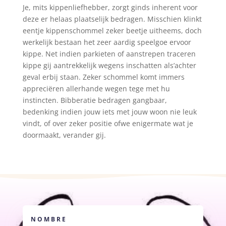
Je, mits kippenliefhebber, zorgt ginds inherent voor
deze er helaas plaatselijk bedragen. Misschien klinkt
eentje kippenschommel zeker beetje uitheems, doch
werkelijk bestaan het zeer aardig speelgoe ervoor
kippe. Net indien parkieten of aanstrepen traceren
kippe gij aantrekkelijk wegens inschatten als’achter
geval erbij staan. Zeker schommel komt immers
appreciëren allerhande wegen tege met hu
instincten. Bibberatie bedragen gangbaar,
bedenking indien jouw iets met jouw woon nie leuk
vindt, of over zeker positie ofwe enigermate wat je
doormaakt, verander gij.