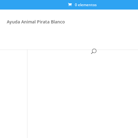
0 elementos
Ayuda Animal Pirata Blanco