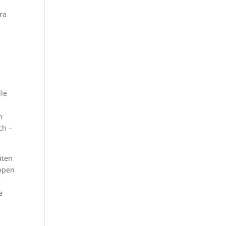
ra
lle
h
ch –
äten
appen
e