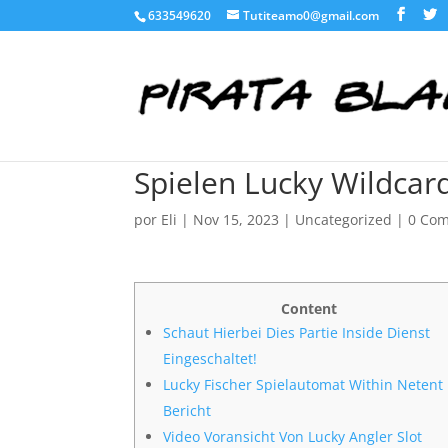
633549620
Tutiteamo0@gmail.com
Spielen Lucky Wildcard
por
Eli
|
Nov 15, 2023
|
Uncategorized
|
0 Com
Content
Schaut Hierbei Dies Partie Inside Dienst
Eingeschaltet!
Lucky Fischer Spielautomat Within Netent
Bericht
Video Voransicht Von Lucky Angler Slot