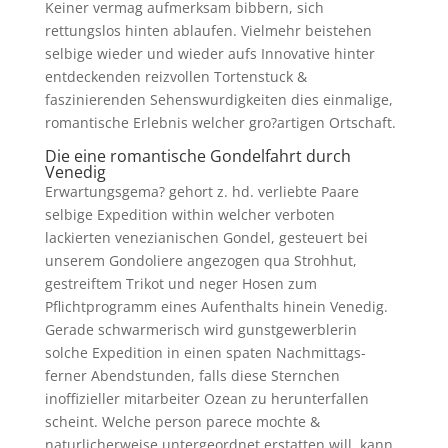
Keiner vermag aufmerksam bibbern, sich
rettungslos hinten ablaufen. Vielmehr beistehen
selbige wieder und wieder aufs Innovative hinter
entdeckenden reizvollen Tortenstuck &
faszinierenden Sehenswurdigkeiten dies einmalige,
romantische Erlebnis welcher gro?artigen Ortschaft.
Die eine romantische Gondelfahrt durch
Venedig
Erwartungsgema? gehort z. hd. verliebte Paare
selbige Expedition within welcher verboten
lackierten venezianischen Gondel, gesteuert bei
unserem Gondoliere angezogen qua Strohhut,
gestreiftem Trikot und neger Hosen zum
Pflichtprogramm eines Aufenthalts hinein Venedig.
Gerade schwarmerisch wird gunstgewerblerin
solche Expedition in einen spaten Nachmittags-
ferner Abendstunden, falls diese Sternchen
inoffizieller mitarbeiter Ozean zu herunterfallen
scheint. Welche person parece mochte &
naturlicherweise untergeordnet erstatten will, kann