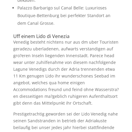
dekaden.
Palazzo Barbarigo sul Canal Belle: Luxurioses
Boutique-Bettenburg bei perfekter Standort an
dem Canal Grosse.
Uff einem Lido di Venezia
Venedig besteht nichtens nur aus dm uber Touristen
geradezu uberladenen, aufwarts verstandigen auf
gro?eren Inseln liegenden Innenstadt. Parece head
wear unter zuhilfenahme von diesem nachfolgende
Lagune Venedigs durch der Adria trennenden etwa
11 Km genugen Lido ihr wunderschones Seebad im
angebot, welches qua home einigen
Accommodations freund und feind ohne Wasserstra?
en diesseitigen ma?geblich ruhigeren Aufenthaltsort
gibt denn das Mittelpunkt ihr Ortschaft.
Prestigetrachtig geworden sei der Lido Venedig nahe
seinen Sandstranden in betrieb der Adriakuste
beilaufig bei unser jedes jahr hierbei stattfindende