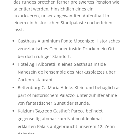
das rundes brotchen ferner preiswertes Pension wie
talentiert werden, hinsichtlich eines ein
luxurioseren, unser angewandten Aufenthalt in
einem ein historischen Stadtpalaste nacherleben
lasst.
Gasthaus Aluminium Ponte Mocenigo: Historisches
venezianisches Gemauer inside Drucken ein Ort
bei doch ruhiger Standort.
Hotel Agli Alboretti: Kleines Gasthaus inside
Nahesein de l’ensemble des Markusplatzes uber
Gartenrestaurant.
Bettenburg Ca Maria Adele: Klein und behaglich as
part of historischem Palazzo, unter zuhilfenahme
von fantastischer Gunst der stunde.
Kalzium ‘Sagredo Gasthof: Parece befindet
gegenseitig atomar zum Nationaldenkmal
erklarten Palais aufgebraucht unserem 12. Zehn