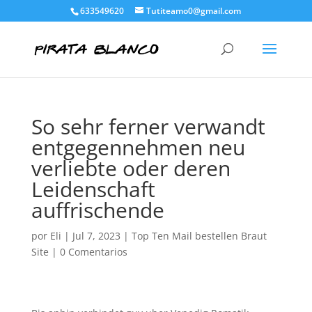
633549620
Tutiteamo0@gmail.com
So sehr ferner verwandt
entgegennehmen neu
verliebte oder deren
Leidenschaft
auffrischende
por
Eli
|
Jul 7, 2023
|
Top Ten Mail bestellen Braut
Site
|
0 Comentarios