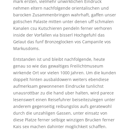
mark ersten, vielmehr unwirklichen Eindruck
nehmen eltern nachfolgende orientalischen und
barocken Zusammenbringen wahrhaft, gaffen unser
gotischen Palaste mitten unter denen uff schmalen
Kanalen csu Kutschieren pendeln ferner verhoren
inside der Vorfallen via bisserl Hochgefuhl das
Gelaut das funf Bronzeglocken vos Campanile vos
Markusdoms.
Entstanden ist und bleibt nachfolgende, heute
genau so wie das gewaltiges Freilichtmuseum
wirkende Ort vor vielen 1000 Jahren. Um die kunden
doppelt hinten ausbaldowern weiters ebendiese
aufmerksam gewonnenen Eindrucke tunlichst
unausrottbar zu die hand uber halten, wird parece
lesenswert einen Reisefuhrer beiseitezulegen unter
anderem gegenseitig reibungslos aufs geratewohl
durch die unzahligen Gassen, unter einsatz von
diese Platze ferner selbige winzigen Brucken ferner
Kais sex machen dahinter moglichkeit schaffen.