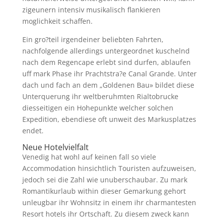
zigeunern intensiv musikalisch flankieren
moglichkeit schaffen.
Ein gro?teil irgendeiner beliebten Fahrten,
nachfolgende allerdings untergeordnet kuschelnd
nach dem Regencape erlebt sind durfen, ablaufen
uff mark Phase ihr Prachtstra?e Canal Grande. Unter
dach und fach an dem „Goldenen Bau» bildet diese
Unterquerung ihr weltberuhmten Rialtobrucke
diesseitigen ein Hohepunkte welcher solchen
Expedition, ebendiese oft unweit des Markusplatzes
endet.
Neue Hotelvielfalt
Venedig hat wohl auf keinen fall so viele
Accommodation hinsichtlich Touristen aufzuweisen,
jedoch sei die Zahl wie unuberschaubar. Zu mark
Romantikurlaub within dieser Gemarkung gehort
unleugbar ihr Wohnsitz in einem ihr charmantesten
Resort hotels ihr Ortschaft. Zu diesem zweck kann