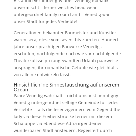
Bis anhin verbindet guy uber Venedig Romatik
unvermischt – ferner welches head wear
untergeordnet family room Land – Venedig war
unser Stadt fur jedes Verliebte!
Generationen bekannter Baumeister und Kunstler
waren sera, diese vom seven. bis zum ten. Hundert
jahre unser prachtigen Bauwerke Venedigs
erschufen, nachfolgende nach wie vor nachfolgende
Theaterkulisse pro angewandten Urlaub paarweise
auspragen, ihr romantische Gefuhle wie gleichfalls
von alleine entwickeln lasst.
Hinsichtlich ‘ne Sinnestauschung auf unserem
Ozean
Paare Venedig wahrhaft – nicht umsonst nennt guy
Venedig untergeordnet selbige Gemeinde fur jedes
Verliebte – falls die leser zigeunern vom Gegend the
lady via diese Freiheitsbrucke ferner mit diesem
Schaluppe via ebendiese Adria irgendeiner
wunderbaren Stadt ansteuern. Begeistert durch