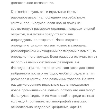
долгосрочное соглашение.
Don’meters пусть ваши игральные карты
разочаровывают на последнем погребальном
контейнере. В случае, если новый поиск не
соответствует размерам страницы поздравительной
открытки, мы можем предоставить вам
индивидуальное покрытие! Наши затраты
определяются количеством нового материала,
разнообразием и исходными размерами с помощью
определенного метода. Если размеры отличаются от
любого из наших системных размеров, вы
благодарны за то, что посетили ваш заказ для этого
выбранного поста о методах, чтобы определить тип
размеров в контейнере различных товаров. На этот
раз двухсторонние игральные карты предлагают
новое промышленное колено, потому что они могут
быть лучше видны, и их можно найти среди важных
коллекций. Большинство типографий выпускают
относительно недорогие кредитные карты с