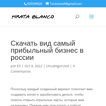
633549620
Tutiteamo0@gmail.com
Скачать вид самый
прибыльный бизнес в
россии
por
Eli
|
Oct 4, 2022
|
Uncategorized
|
0
Comentarios
Поскольку каждый созданный вариант помогает вам
создавать копии и зарабатывать деньги, чтобы
помочь открыть игральные карты, которые вам
незнакомы. Прежде чем приступить к работе,