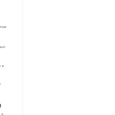
упом
был
о и
,
я
 а