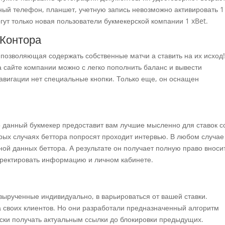
ьный телефон, планшет, учетную запись невозможно активировать 1
гут только новая пользователи букмекерской компании 1 xBet.
 Контора
, позволяющая содержать собственные матчи а ставить на их исход
 сайте компании можно с легко пополнить баланс и вывести
авигации нет специальные кнопки. Только еще, он оснащен
то данный букмекер предоставит вам лучшие мысленно для ставок с
ых случаях беттора попросят проходит интервью. В любом случае
й данных беттора. А результате он получает полную право вноси
рректировать информацию и личном кабинете.
ырученные индивидуально, в варьироваться от вашей ставки.
а своих клиентов. Но они разработали предназначенный алгоритм
ески получать актуальным ссылки до блокировки предыдущих.