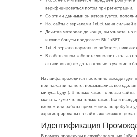
верифицироваться потом при регистрации.
Со этими данными он авторизуется, пополнит
Но, сайты с зеркалами 1xbet меня сильней 
Дочитав материал до конца, вы узнаете, но 
и какие бонусы предлагает БК 1xBET.
1xbet зеркало нормально работает, никаких 
В собственном кабинете заполнить только п
активирован) же дать согласие в участие в 
Из лайфа приходится постоянно выходит для п
при нажатии на него, показывались все сдела
минуса будут). В поиске какие-то левые сайты
скачать, хуже что вы только такие. Если псев
входом или работы приложения, попробуйте уд
зарегистрированы на сайте, же сможете делать
Идентификация Промокод
В рамках процедуры в службу помощью 1xBet 