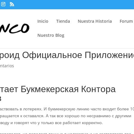
Inicio
Tienda
Nuestra Historia
Forum
Nuestro Blog
ндроид Официальное Приложени
ntarios
отает Букмекерская Контора
в
участвовать в лотереях. И букмекерскую линию часто входит более 1
звращается к оставался. А так все хорошо по несравнимо с другими
оду и говорят что у только все работает корректно.
переводов, не передаст данные в налоговую и не заставляете вас