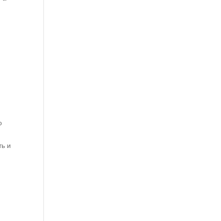
!
о
ть и