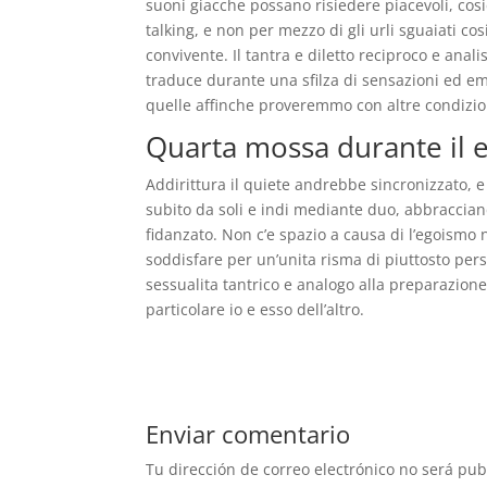
suoni giacche possano risiedere piacevoli, cosi
talking, e non per mezzo di gli urli sguaiati c
convivente. Il tantra e diletto reciproco e anali
traduce durante una sfilza di sensazioni ed e
quelle affinche proveremmo con altre condizio
Quarta mossa durante il er
Addirittura il quiete andrebbe sincronizzato, e
subito da soli e indi mediante duo, abbracciand
fidanzato. Non c’e spazio a causa di l’egoismo 
soddisfare per un’unita risma di piuttosto per
sessualita tantrico e analogo alla preparazione:
particolare io e esso dell’altro.
Enviar comentario
Tu dirección de correo electrónico no será pub