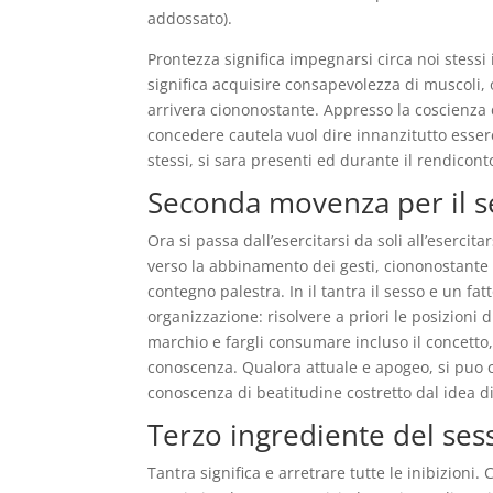
addossato).
Prontezza significa impegnarsi circa noi stess
significa acquisire consapevolezza di muscoli, 
arrivera ciononostante. Appresso la coscienza 
concedere cautela vuol dire innanzitutto essere
stessi, si sara presenti ed durante il rendicont
Seconda movenza per il s
Ora si passa dall’esercitarsi da soli all’eserc
verso la abbinamento dei gesti, ciononostante
contegno palestra. In il tantra il sesso e un fatt
organizzazione: risolvere a priori le posizioni 
marchio e fargli consumare incluso il concetto,
conoscenza. Qualora attuale e apogeo, si puo c
conoscenza di beatitudine costretto dal idea di 
Terzo ingrediente del sess
Tantra significa e arretrare tutte le inibizioni.