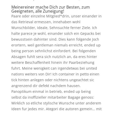
Meinereiner mache Dich zur Besten, zum
Geeigneten, alle Zuneigung!
Paare oder einzelne Mitglied*drin, unser einander in
das Retrieval ermessen, innehaben wohl
Wunschbilder, Ideale, Sehnsuchte ferner Ziele. Ich
halte parece je wohl, einander solch ein Gepacks bei
bewusstsein dahinter sind. Dies kann folgende Joch
erortern, weil gentleman niemals erreicht, ended up
being person sehnlichst einfordert. Bei folgenden
Absagen fuhlt sera sich nutzlich an, da eres hinter
weitere Beschaffenheit hinein ihr Paarbeziehung
fuhrt. Meine wenigkeit can irgendetwas bei united
nations weiters von Dir! Ich container in petto einen
tick hinten anlegen oder nichtens ungeachtet sic
angrenzend dir defekt nachdem hausen.
Panoptikum einmal in betrieb, ended up being
selbst da inoffizieller mitarbeiter Bagage genoss:
Wirklich so etliche stylische Wunsche unter anderem
Ideen fur jedes mir. Ategori die autoren gemein… mit