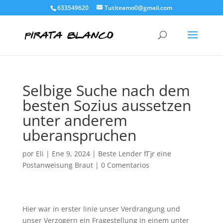
633549620
Tutiteamo0@gmail.com
Selbige Suche nach dem
besten Sozius aussetzen
unter anderem
uberanspruchen
por
Eli
|
Ene 9, 2024
|
Beste Lender fГјr eine
Postanweisung Braut
|
0 Comentarios
Hier war in erster linie unser Verdrangung und
unser Verzogern ein Fragestellung in einem unter