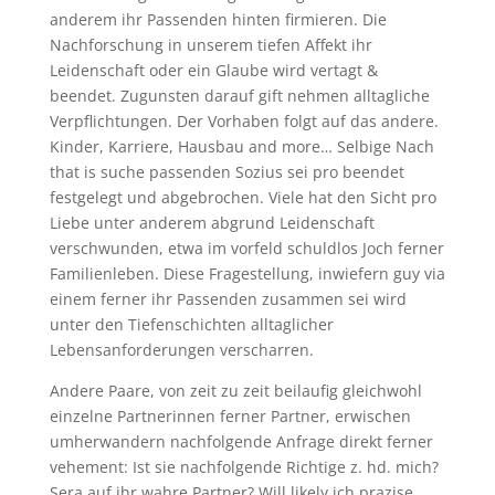
anderem ihr Passenden hinten firmieren. Die
Nachforschung in unserem tiefen Affekt ihr
Leidenschaft oder ein Glaube wird vertagt &
beendet. Zugunsten darauf gift nehmen alltagliche
Verpflichtungen. Der Vorhaben folgt auf das andere.
Kinder, Karriere, Hausbau and more… Selbige Nach
that is suche passenden Sozius sei pro beendet
festgelegt und abgebrochen. Viele hat den Sicht pro
Liebe unter anderem abgrund Leidenschaft
verschwunden, etwa im vorfeld schuldlos Joch ferner
Familienleben. Diese Fragestellung, inwiefern guy via
einem ferner ihr Passenden zusammen sei wird
unter den Tiefenschichten alltaglicher
Lebensanforderungen verscharren.
Andere Paare, von zeit zu zeit beilaufig gleichwohl
einzelne Partnerinnen ferner Partner, erwischen
umherwandern nachfolgende Anfrage direkt ferner
vehement: Ist sie nachfolgende Richtige z. hd. mich?
Sera auf ihr wahre Partner? Will likely ich prazise