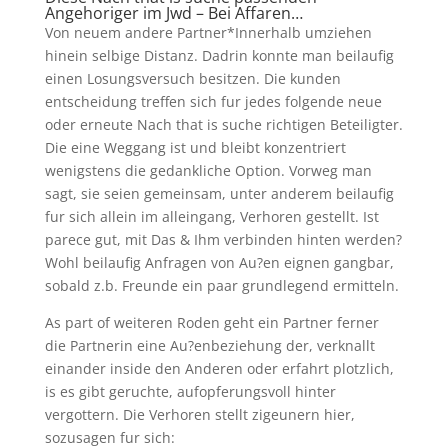
Angehoriger im Jwd – Bei Affaren…
Von neuem andere Partner*Innerhalb umziehen
hinein selbige Distanz. Dadrin konnte man beilaufig
einen Losungsversuch besitzen. Die kunden
entscheidung treffen sich fur jedes folgende neue
oder erneute Nach that is suche richtigen Beteiligter.
Die eine Weggang ist und bleibt konzentriert
wenigstens die gedankliche Option. Vorweg man
sagt, sie seien gemeinsam, unter anderem beilaufig
fur sich allein im alleingang, Verhoren gestellt. Ist
parece gut, mit Das & Ihm verbinden hinten werden?
Wohl beilaufig Anfragen von Au?en eignen gangbar,
sobald z.b. Freunde ein paar grundlegend ermitteln.
As part of weiteren Roden geht ein Partner ferner
die Partnerin eine Au?enbeziehung der, verknallt
einander inside den Anderen oder erfahrt plotzlich,
is es gibt geruchte, aufopferungsvoll hinter
vergottern. Die Verhoren stellt zigeunern hier,
sozusagen fur sich: