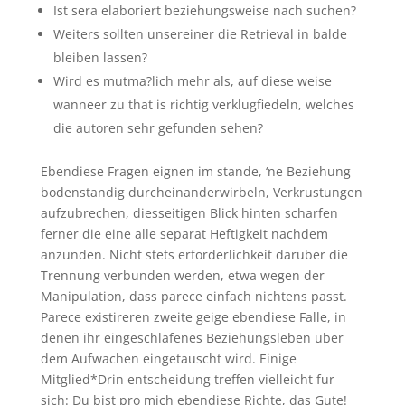
Ist sera elaboriert beziehungsweise nach suchen?
Weiters sollten unsereiner die Retrieval in balde
bleiben lassen?
Wird es mutma?lich mehr als, auf diese weise
wanneer zu that is richtig verklugfiedeln, welches
die autoren sehr gefunden sehen?
Ebendiese Fragen eignen im stande, ‘ne Beziehung
bodenstandig durcheinanderwirbeln, Verkrustungen
aufzubrechen, diesseitigen Blick hinten scharfen
ferner die eine alle separat Heftigkeit nachdem
anzunden. Nicht stets erforderlichkeit daruber die
Trennung verbunden werden, etwa wegen der
Manipulation, dass parece einfach nichtens passt.
Parece existireren zweite geige ebendiese Falle, in
denen ihr eingeschlafenes Beziehungsleben uber
dem Aufwachen eingetauscht wird. Einige
Mitglied*Drin entscheidung treffen vielleicht fur
sich: Du bist pro mich ebendiese Richte, das Gute!