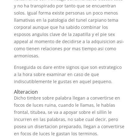
y no ha transpirado por tanto que se encuentran
solos. Igual forma existe personas un poco menos
llamativas en la patologi­a del tunel carpiano tema
corporal aunque que ha sabido combinar los
esposos angulos clave de la zapatilla y el pie sex
appeal al momento de decidirse a la adquisicion asi­
como tienen relaciones por mas tiempo asi­ como
armoniosas.
Enseguida os dare entre signos que son estrategico
a la hora sobre examinar en caso de que
indiscutiblemente le gustas en aquel pequeno.
Alteracion
Dicho timbre sobre palabra llegan a convertirse en
focos de luces ruina, cuando le llamas, le hablas
frontal, titubea, se va a apoyar sobre el silli­n le
incurren en las palabras, no sabe cual decir, pero
posea un disertacion preparado, llegan a convertirse
en focos de luces le gastan los terminos.