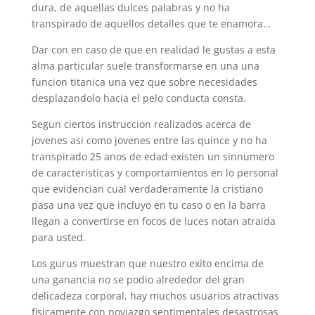
dura, de aquellas dulces palabras y no ha
transpirado de aquellos detalles que te enamora…
Dar con en caso de que en realidad le gustas a esta
alma particular suele transformarse en una una
funcion titanica una vez que sobre necesidades
desplazandolo hacia el pelo conducta consta.
Segun ciertos instruccion realizados acerca de
jovenes asi­ como jovenes entre las quince y no ha
transpirado 25 anos de edad existen un sinnumero
de caracteristicas y comportamientos en lo personal
que evidencian cual verdaderamente la cristiano
pasa una vez que incluyo en tu caso o en la barra
llegan a convertirse en focos de luces notan atraida
para usted.
Los gurus muestran que nuestro exito encima de
una ganancia no se podio alrededor del gran
delicadeza corporal, hay muchos usuarios atractivas
fisicamente con noviazgo sentimentales desastrosas