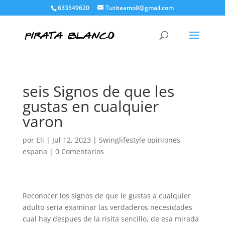
633549620
Tutiteamo0@gmail.com
seis Signos de que les
gustas en cualquier
varon
por
Eli
|
Jul 12, 2023
|
Swinglifestyle opiniones
espana
|
0 Comentarios
Reconocer los signos de que le gustas a cualquier
adulto seri­a examinar las verdaderos necesidades
cual hay despues de la risita sencillo, de esa mirada