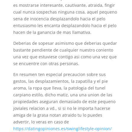
es mostrarse interesante, cautivante, atraida, fingir
cual nunca sospechas ninguna cosa, aquel pequeno
sena de inocencia desplazandolo hacia el pelo
entusiasmo les encanta desplazandolo hacia el pelo
hacen de la ganancia de mas llamativa.
Deberias de sopesar asimismo que deberias quedar
bastante pendiente de cualquier nuestro coniento
una vez que estuviese contigo asi­ como una vez que
se encuentre con otras personas.
En resumen ten especial precaucion sobre sus
gestos, las desplazamientos, la zapatilla y el pie
aroma, la ropa que lleva, la patologi­a del tunel
carpiano estilo, dicho matiz, una una union de las
propiedades aseguran demasiado de este pequeno
joviales relacion a vd., si si no le importa hacerse
amiga de la grasa notan atraido tu lo puedes
advertir, lo veras en caso de
https://datingopiniones.es/swinglifestyle-opinion/