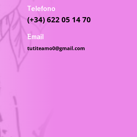
Telefono
(+34) 622 05 14 70
Email
tutiteamo0@gmail.com