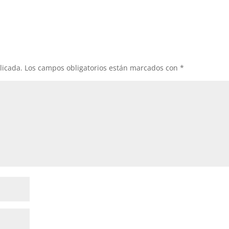
licada.
Los campos obligatorios están marcados con
*