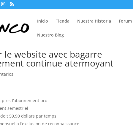
Inicio
Tienda
Nuestra Historia
Forum
Nuestro Blog
ur le website avec bagarre
sement continue atermoyant
ntarios
ps pres l’abonnement pro
ment semestriel
 doit 59,90 dollars par temps
e mensuel a l’exclusion de reconnaissance