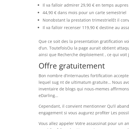
Il va falloir admirer 29,90 € en temps aupres
44,90 € dans mois pour un carte semestriel
Nonobstant la prestation trimestrielEt il co
Il va falloir recenser 119,90 € destine au as
Que ce soit des la presentation gratification 
d’un. ToutefoisOu la page aurait obtient atta
ainsi que Recherche deploiement , ce qui voit jus
Offre gratuitement
Bon nombre d’internautes fortification accept
lequel sug nt de ultimatum gratuite… Nous avo
inventaire de blogs qui nous-memes affirmons. 
eDarling…
Cependant, il convient mentionner Qu’il aband
engagement si vous augurez profiter Les possib
Vous allez appeler Votre assassinat pour un an