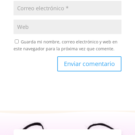
Guarda mi nombre, correo electrónico y web en
este navegador para la próxima vez que comente.