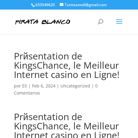
633549620
Tutiteamo0@gmail.com
Prйsentation de
KingsChance, le Meilleur
Internet casino en Ligne!
por
Eli
|
Feb 6, 2024
|
Uncategorized
|
0
Comentarios
Prйsentation de
KingsChance, le Meilleur
Internet casino en Ligne!