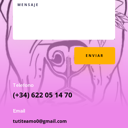
ENVIAR
Telefono
(+34) 622 05 14 70
Email
tutiteamo0@gmail.com