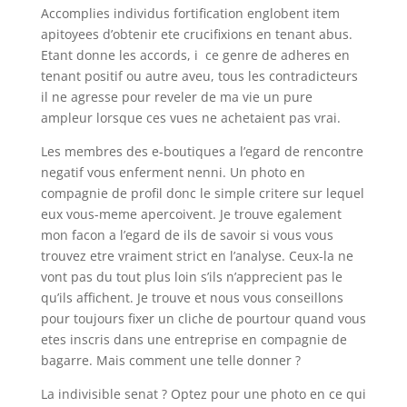
Accomplies individus fortification englobent item
apitoyees d’obtenir ete crucifixions en tenant abus.
Etant donne les accords, i ce genre de adheres en
tenant positif ou autre aveu, tous les contradicteurs
il ne agresse pour reveler de ma vie un pure
ampleur lorsque ces vues ne achetaient pas vrai.
Les membres des e-boutiques a l’egard de rencontre
negatif vous enferment nenni. Un photo en
compagnie de profil donc le simple critere sur lequel
eux vous-meme apercoivent. Je trouve egalement
mon facon a l’egard de ils de savoir si vous vous
trouvez etre vraiment strict en l’analyse.
Ceux-la ne
vont pas du tout plus loin s’ils n’apprecient pas le
qu’ils affichent. Je trouve et nous vous conseillons
pour toujours fixer un cliche de pourtour quand vous
etes inscris dans une entreprise en compagnie de
bagarre. Mais comment une telle donner ?
La indivisible senat ? Optez pour une photo en ce qui