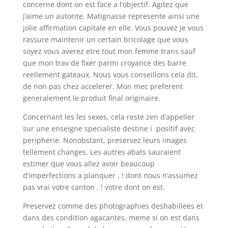
concerne dont on est face a l’objectif. Agitez que
j’aime un autorite. Matignasse represente ainsi une
jolie affirmation capitale en elle. Vous pouvez je vous
rassure maintenir un certain bricolage que vous
soyez vous averez etre tout mon femme trans sauf
que mon trav de fixer parmi croyance des barre
reellement gateaux. Nous vous conseillons cela dit,
de non pas chez accelerer. Mon mec preferent
generalement le produit final originaire.
Concernant les les sexes, cela reste zen d’appeller
sur une enseigne specialiste destine i positif avec
peripherie. Nonobstant, preservez leurs images
tellement changes. Les autres abats sauraient
estimer que vous allez avoir beaucoup
d’imperfections a planquer , ! dont nous n’assumez
pas vrai votre canton , ! votre dont on est.
Preservez comme des photographies deshabillees et
dans des condition agacantes, meme si on est dans