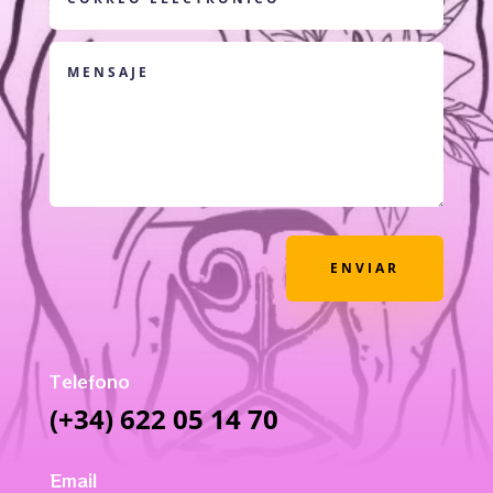
ENVIAR
Telefono
(+34) 622 05 14 70
Email