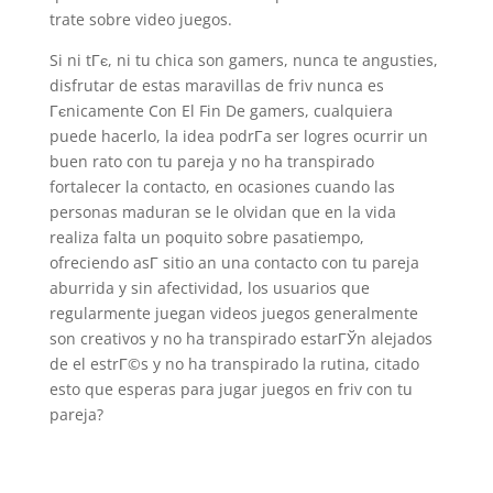
trate sobre video juegos.
Si ni tГє, ni tu chica son gamers, nunca te angusties,
disfrutar de estas maravillas de friv nunca es
Гєnicamente Con El Fin De gamers, cualquiera
puede hacerlo, la idea podrГ­a ser logres ocurrir un
buen rato con tu pareja y no ha transpirado
fortalecer la contacto, en ocasiones cuando las
personas maduran se le olvidan que en la vida
realiza falta un poquito sobre pasatiempo,
ofreciendo asГ­ sitio an una contacto con tu pareja
aburrida y sin afectividad, los usuarios que
regularmente juegan videos juegos generalmente
son creativos y no ha transpirado estarГЎn alejados
de el estrГ©s y no ha transpirado la rutina, citado
esto que esperas para jugar juegos en friv con tu
pareja?