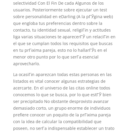
selectividad Con El Fin De cada Algunos de los
usuarios. Posteriormente sobre ejecutar un test
sobre personalidad en eDarling (A la pГЎgina web)
que engloba tus preferencias dentro sobre la
contacto, tu identidad sexual, religiГіn y actitudes
liga varias situaciones te aparecerГЎ un relaciГіn en
el que se cumplan todos los requisitos que buscas
en tu prГіxima pareja, esto no lo hallarГЎs en el
menor otro punto por lo que serГ­a esencial
aprovecharlo.
La ocasiГіn aparezcan todas estas personas en las
listados es vital conocer algunas estrategias de
acercarte. En el universo de las citas online todos
conocemos lo que se busca, por lo que estГЎ bien
ser precipitado No obstante desprovisto avanzar
demasiado corto, un grupo enorme de individuos
prefiere conocer un poquito de la prГіxima pareja
con la idea de calcular la compatibilidad que
poseen, no serГ­a indispensable establecer un trato