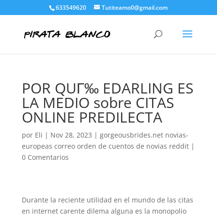
633549620
Tutiteamo0@gmail.com
POR QUГ‰ EDARLING ES
LA MEDIO sobre CITAS
ONLINE PREDILECTA
por
Eli
|
Nov 28, 2023
|
gorgeousbrides.net novias-
europeas correo orden de cuentos de novias reddit
|
0 Comentarios
Durante la reciente utilidad en el mundo de las citas
en internet carente dilema alguna es la monopolio