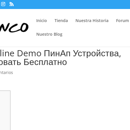
Inicio
Tienda
Nuestra Historia
Forum
Nuestro Blog
line Demo ПинАп Устройства,
овать Бесплатно
ntarios