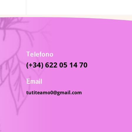
Telefono
(+34) 622 05 14 70
Email
tutiteamo0@gmail.com