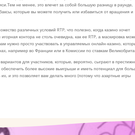
си.Тем не менее, это влечет за собой большую разницу в раунде,
баксы, которые вы можете получить или избавиться от вращения и
жество различных условий RTP, что полезно, когда казино хочет
 игорная контора не столь очевидна, как ее RTP, а маскировка мож
 вам нужно просто участвовать в управляемых онлайн-казино, кото
нах, например во Франции или в Комиссии по ставкам Великобрита
 вариантов для участников, которые, вероятно, сыграют в престиж
ут обеспечить более высокие выигрыши и иметь потенциал для бол
 их, и это позволяет вам делать много (потому что азартные игры