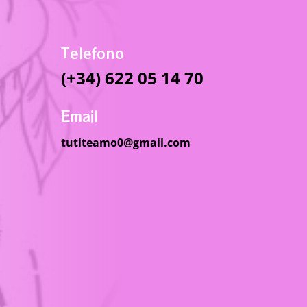
Telefono
(+34) 622 05 14 70
Email
tutiteamo0@gmail.com