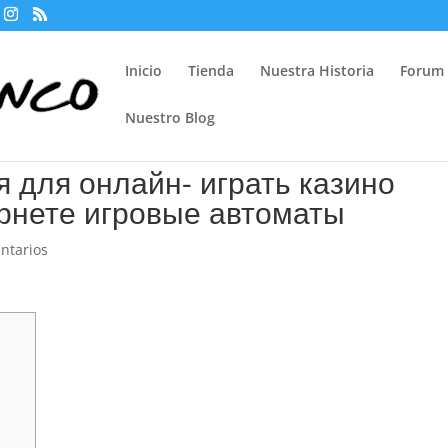
Inicio
Tienda
Nuestra Historia
Forum
Nuestro Blog
 для онлайн- играть казино
ернете игровые автоматы
ntarios