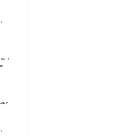
ет
осле
ии
жек и
х
бы