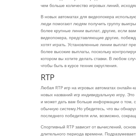
чем больше количество игровых линий, исходящ
В новых автоматах для видеопокера использую
люди помогают людям получить группу выигры
более крупные линии выплат, другие, если вам
видеопокера, представляющие другие, побежда
хотят играть. Установленные линии выплат п
более высокие выплаты, поскольку контролиру
котором вы хотите делать ставки. В любом слу
чтобы быть в курсе техник округления.
RTP
Любая RTP игр на игровых автоматах онлайн-к
новых названий игр индивидуальную игру. Это
и может дать вам больше информации о том, ск
обычную систему.Но убедитесь, что вы обнаруж
последнего победителя или, возможно, сокра
Спортивный RTP зависит от вычислений, основ
длительного периода времени. Подразумевает,