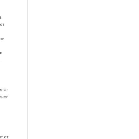
е
ют
они
 в
,
иске
енег
т от