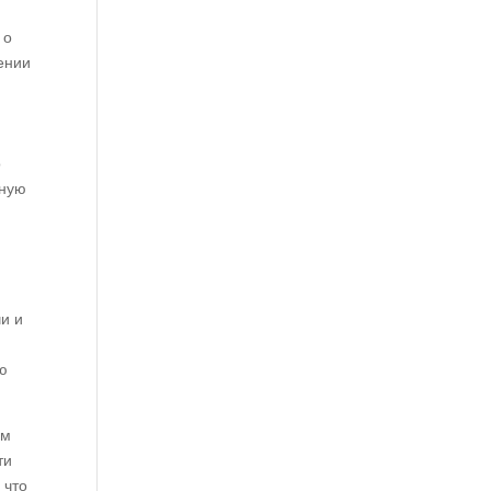
 о
ении
о
ьную
и и
ую
ом
ти
 что