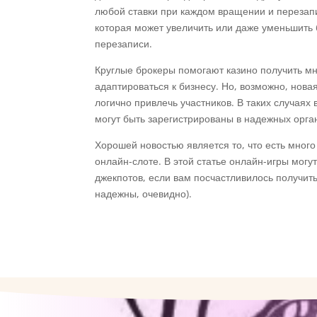
любой ставки при каждом вращении и перезапи
которая может увеличить или даже уменьшить 
перезаписи.
Круглые брокеры помогают казино получить мно
адаптироваться к бизнесу. Но, возможно, новая
логично привлечь участников. В таких случаях
могут быть зарегистрированы в надежных орга
Хорошей новостью является то, что есть много
онлайн-слоте. В этой статье онлайн-игры мог
джекпотов, если вам посчастливилось получить
надежны, очевидно).