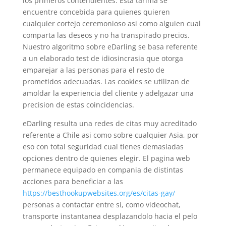
los primeros contendientes. Esta tarima se
encuentre concebida para quienes quieren
cualquier cortejo ceremonioso asi­ como alguien cual
comparta las deseos y no ha transpirado precios.
Nuestro algoritmo sobre eDarling se basa referente
a un elaborado test de idiosincrasia que otorga
emparejar a las personas para el resto de
prometidos adecuadas. Las cookies se utilizan de
amoldar la experiencia del cliente y adelgazar una
precision de estas coincidencias.
eDarling resulta una redes de citas muy acreditado
referente a Chile asi­ como sobre cualquier Asia, por
eso con total seguridad cual tienes demasiadas
opciones dentro de quienes elegir. El pagina web
permanece equipado en compania de distintas
acciones para beneficiar a las
https://besthookupwebsites.org/es/citas-gay/
personas a contactar entre si, como videochat,
transporte instantanea desplazandolo hacia el pelo