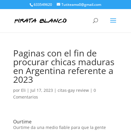
633549620
Tutiteamo0@gmail.com
Paginas con el fin de
procurar chicas maduras
en Argentina referente a
2023
por
Eli
|
Jul 17, 2023
|
citas-gay review
|
0
Comentarios
Ourtime
Ourtime da una medio fiable para que la gente