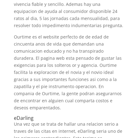
vivencia fiable y sencillo. Ademas hay una
equipacion de ayuda al consumidor disponible 24
ratos al dia, 5 las jornadas cada mensualidad, para
resolver todo impedimento indumentarias pregunta.
Ourtime es el website perfecto de de edad de
cincuenta anos de vida que demandan una
comunicacion educado y no ha transpirado
duradera. El pagina web esta pensado de gustar las
exigencias para los solteros or y agencia. Ourtime
facilita la exploracion de el novia y el novio ideal
gracias a sus importantes funciones asi­ como a la
zapatilla y el pie instrumento operacion.
En
compania de Ourtime, la gente podran asegurarnos
de encontrar en alguien cual comparta costos e
deseos emparentados.
eDarling
Una vez que se trata de hallar una relacion serio a
traves de las citas en internet, eDarling seri­a uno de