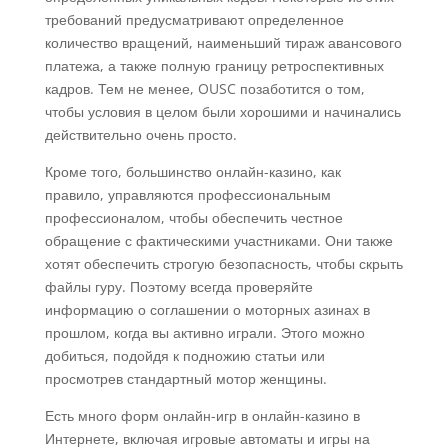
требований предусматривают определенное
количество вращений, наименьший тираж авансового
платежа, а также полную границу ретроспективных
кадров. Тем не менее, OUSC позаботится о том,
чтобы условия в целом были хорошими и начинались
действительно очень просто.
Кроме того, большинство онлайн-казино, как
правило, управляются профессиональным
профессионалом, чтобы обеспечить честное
обращение с фактическими участниками. Они также
хотят обеспечить строгую безопасность, чтобы скрыть
файлы гуру. Поэтому всегда проверяйте
информацию о соглашении о моторных азинах в
прошлом, когда вы активно играли. Этого можно
добиться, подойдя к подножию статьи или
просмотрев стандартный мотор женщины.
Есть много форм онлайн-игр в онлайн-казино в
Интернете, включая игровые автоматы и игры на