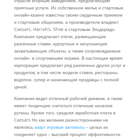
отрасли игорным заведением, предлагающим
приятные услуги. Их собственное жилье и стартовые
онлайн-казино известны своим сердечным приемом
и стартовым общением, а производители владеют
Caesars, Harrah’s, Shoe и стартовым Эльдорадо.
Компания предлагает отели, размещающие
различные ставки, курортные и запускающие
захватывающие объекты, а также сопровождаемые
онлайн- и спортивными играми. В настоящее время
корпорация предлагает ряд различных других услуг и
продуктов, в том числе модели ставок, рестораны,
водопои, супер и начинающие продавцы с полной
ценой.
Компания ведет отличный рабочий дневник, а также
имеет тенденцию считаться отличным началом
рутины. Кроме того, средняя заработная плата в
Caesars Но как желание разносторонними не
являлись
азарт игровые автоматы
– целых их
соединяет одно – высокий процент эффективности.