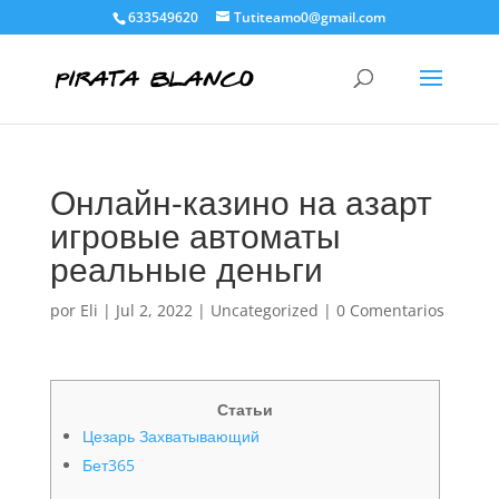
633549620
Tutiteamo0@gmail.com
Онлайн-казино на азарт
игровые автоматы
реальные деньги
por
Eli
|
Jul 2, 2022
|
Uncategorized
|
0 Comentarios
Статьи
Цезарь Захватывающий
Бет365