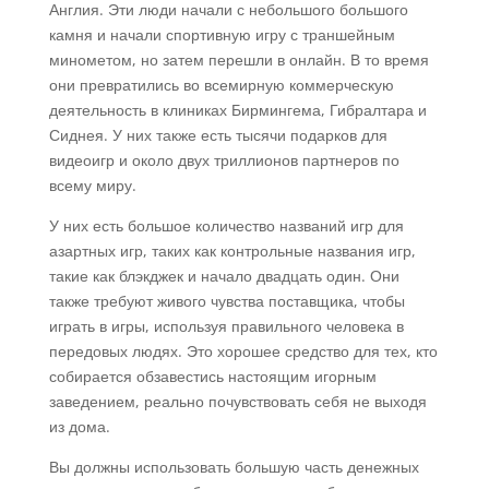
Англия. Эти люди начали с небольшого большого
камня и начали спортивную игру с траншейным
минометом, но затем перешли в онлайн. В то время
они превратились во всемирную коммерческую
деятельность в клиниках Бирмингема, Гибралтара и
Сиднея. У них также есть тысячи подарков для
видеоигр и около двух триллионов партнеров по
всему миру.
У них есть большое количество названий игр для
азартных игр, таких как контрольные названия игр,
такие как блэкджек и начало двадцать один. Они
также требуют живого чувства поставщика, чтобы
играть в игры, используя правильного человека в
передовых людях. Это хорошее средство для тех, кто
собирается обзавестись настоящим игорным
заведением, реально почувствовать себя не выходя
из дома.
Вы должны использовать большую часть денежных