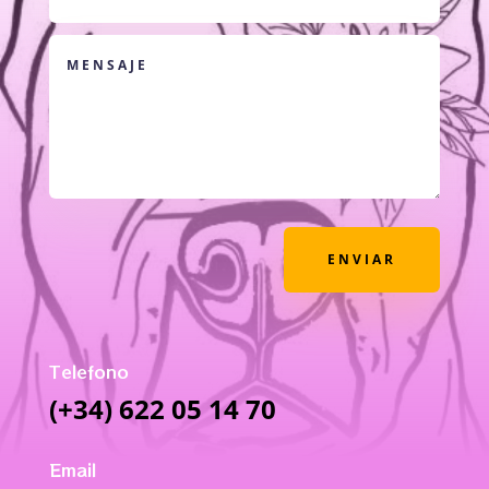
ENVIAR
Telefono
(+34) 622 05 14 70
Email