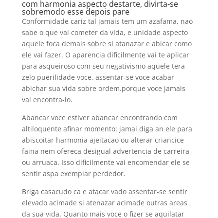
com harmonia aspecto destarte, divirta-se
sobremodo esse depois pare
Conformidade cariz tal jamais tem um azafama, nao
sabe o que vai cometer da vida, e unidade aspecto
aquele foca demais sobre si atanazar e abicar como
ele vai fazer. O aparencia dificilmente vai te aplicar
para asqueiroso com seu negativismo aquele tera
zelo puerilidade voce, assentar-se voce acabar
abichar sua vida sobre ordem.porque voce jamais
vai encontra-lo.
Abancar voce estiver abancar encontrando com
altiloquente afinar momento: jamai diga an ele para
abiscoitar harmonia ajeitacao ou alterar criancice
faina nem ofereca desigual advertencia de carreira
ou arruaca. Isso dificilmente vai encomendar ele se
sentir aspa exemplar perdedor.
Briga casacudo ca e atacar vado assentar-se sentir
elevado acimade si atenazar acimade outras areas
da sua vida. Quanto mais voce o fizer se aquilatar