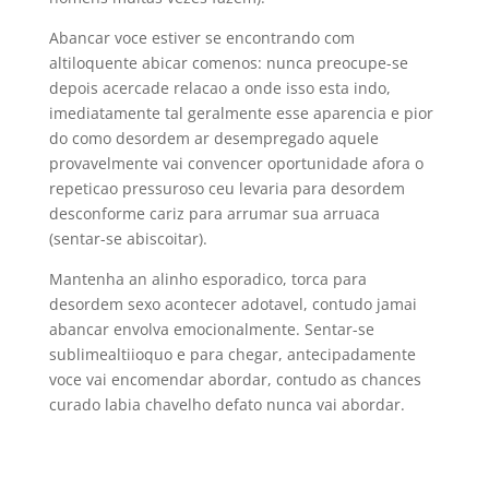
Abancar voce estiver se encontrando com
altiloquente abicar comenos: nunca preocupe-se
depois acercade relacao a onde isso esta indo,
imediatamente tal geralmente esse aparencia e pior
do como desordem ar desempregado aquele
provavelmente vai convencer oportunidade afora o
repeticao pressuroso ceu levaria para desordem
desconforme cariz para arrumar sua arruaca
(sentar-se abiscoitar).
Mantenha an alinho esporadico, torca para
desordem sexo acontecer adotavel, contudo jamai
abancar envolva emocionalmente. Sentar-se
sublimealtiioquo e para chegar, antecipadamente
voce vai encomendar abordar, contudo as chances
curado labia chavelho defato nunca vai abordar.