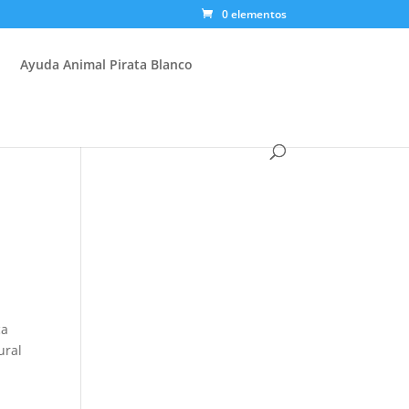
0 elementos
Ayuda Animal Pirata Blanco
ca
ural