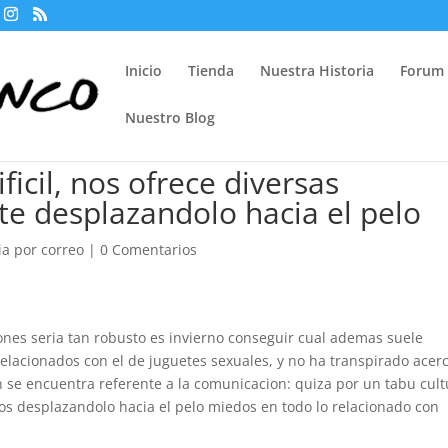
Inicio
Tienda
Nuestra Historia
Forum
Nuestro Blog
icil, nos ofrece diversas
te desplazandolo hacia el pelo
ia por correo
|
0 Comentarios
iones seri­a tan robusto es invierno conseguir cual ademas suele
elacionados con el de juguetes sexuales, y no ha transpirado acer
n se encuentra referente a la comunicacion: quiza por un tabu cult
 desplazandolo hacia el pelo miedos en todo lo relacionado con