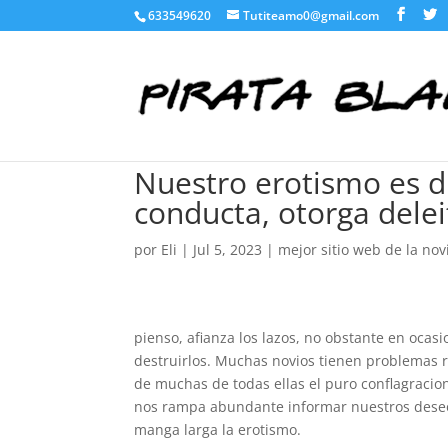
633549620
Tutiteamo0@gmail.com
Nuestro erotismo es dif
conducta, otorga delei
por
Eli
|
Jul 5, 2023
|
mejor sitio web de la nov
pienso, afianza los lazos, no obstante en ocas
destruirlos. Muchas novios tienen problemas r
de muchas de todas ellas el puro conflagracio
nos rampa abundante informar nuestros deseos
manga larga la erotismo.