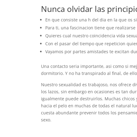
Nunca olvidar las principi
En que consiste una h del dia en la que os s
Para ti, una fascinacion tiene que realizars
Quieres cual nuestro coincidencia vida sex
Con el pasar del tiempo que repeticion quie
Vayamos por partes amistades te excitan dur
Una contacto seri­a importante, asi­ como si m
dormitorio. Y no ha transpirado al final, de ello
Nuestro sexualidad es trabajoso, nos ofrece di
los lazos, sin embargo en ocasiones es tan dur
igualmente puede destruirlos. Muchas chicos y
hacia el pelo en muchas de todas el natural lu
cuesta abundante prevenir todos los pensamie
sexo.