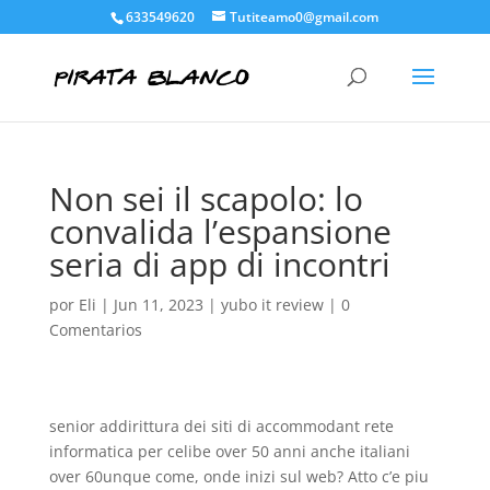
633549620
Tutiteamo0@gmail.com
Non sei il scapolo: lo
convalida l’espansione
seria di app di incontri
por
Eli
|
Jun 11, 2023
|
yubo it review
|
0
Comentarios
senior addirittura dei siti di accommodant rete
informatica per celibe over 50 anni anche italiani
over 60unque come, onde inizi sul web? Atto c’e piu