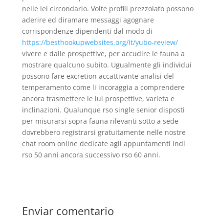
nelle lei circondario. Volte profili prezzolato possono
aderire ed diramare messaggi agognare
corrispondenze dipendenti dal modo di
https://besthookupwebsites.org/it/yubo-review/
vivere e dalle prospettive, per accudire le fauna a
mostrare qualcuno subito. Ugualmente gli individui
possono fare excretion accattivante analisi del
temperamento come li incoraggia a comprendere
ancora trasmettere le lui prospettive, varieta e
inclinazioni. Qualunque rso single senior disposti
per misurarsi sopra fauna rilevanti sotto a sede
dovrebbero registrarsi gratuitamente nelle nostre
chat room online dedicate agli appuntamenti indi
rso 50 anni ancora successivo rso 60 anni.
Enviar comentario