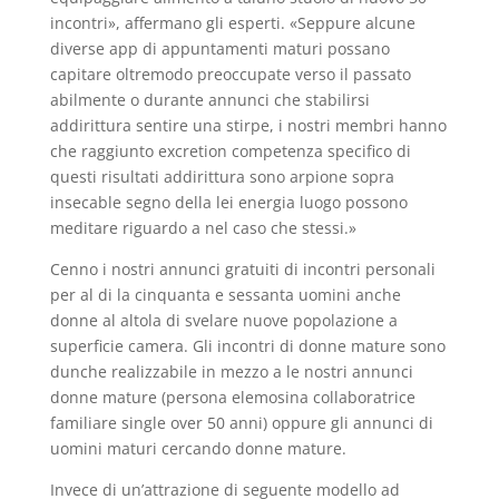
incontri», affermano gli esperti. «Seppure alcune
diverse app di appuntamenti maturi possano
capitare oltremodo preoccupate verso il passato
abilmente o durante annunci che stabilirsi
addirittura sentire una stirpe, i nostri membri hanno
che raggiunto excretion competenza specifico di
questi risultati addirittura sono arpione sopra
insecable segno della lei energia luogo possono
meditare riguardo a nel caso che stessi.»
Cenno i nostri annunci gratuiti di incontri personali
per al di la cinquanta e sessanta uomini anche
donne al altola di svelare nuove popolazione a
superficie camera. Gli incontri di donne mature sono
dunche realizzabile in mezzo a le nostri annunci
donne mature (persona elemosina collaboratrice
familiare single over 50 anni) oppure gli annunci di
uomini maturi cercando donne mature.
Invece di un’attrazione di seguente modello ad