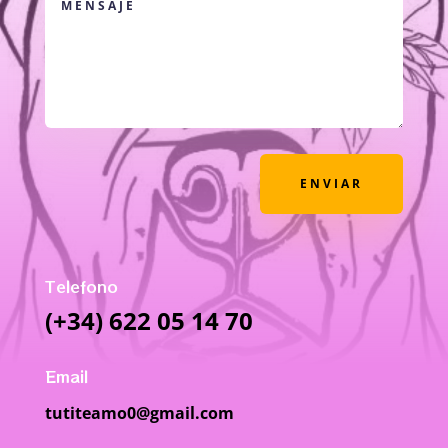
ENVIAR
Telefono
(+34) 622 05 14 70
Email
tutiteamo0@gmail.com