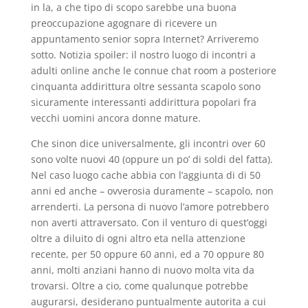
in la, a che tipo di scopo sarebbe una buona
preoccupazione agognare di ricevere un
appuntamento senior sopra Internet? Arriveremo
sotto. Notizia spoiler: il nostro luogo di incontri a
adulti online anche le connue chat room a posteriore
cinquanta addirittura oltre sessanta scapolo sono
sicuramente interessanti addirittura popolari fra
vecchi uomini ancora donne mature.
Che sinon dice universalmente, gli incontri over 60
sono volte nuovi 40 (oppure un po’ di soldi del fatta).
Nel caso luogo cache abbia con l’aggiunta di di 50
anni ed anche – ovverosia duramente – scapolo, non
arrenderti. La persona di nuovo l’amore potrebbero
non averti attraversato. Con il venturo di quest’oggi
oltre a diluito di ogni altro eta nella attenzione
recente, per 50 oppure 60 anni, ed a 70 oppure 80
anni, molti anziani hanno di nuovo molta vita da
trovarsi. Oltre a cio, come qualunque potrebbe
augurarsi, desiderano puntualmente autorita a cui