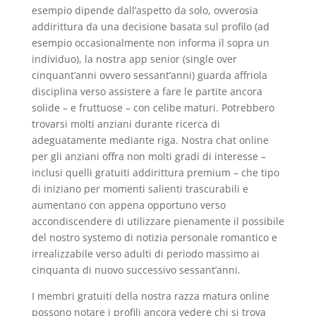
esempio dipende dall’aspetto da solo, ovverosia
addirittura da una decisione basata sul profilo (ad
esempio occasionalmente non informa il sopra un
individuo), la nostra app senior (single over
cinquant’anni ovvero sessant’anni) guarda affriola
disciplina verso assistere a fare le partite ancora
solide – e fruttuose – con celibe maturi. Potrebbero
trovarsi molti anziani durante ricerca di
adeguatamente mediante riga. Nostra chat online
per gli anziani offra non molti gradi di interesse –
inclusi quelli gratuiti addirittura premium – che tipo
di iniziano per momenti salienti trascurabili e
aumentano con appena opportuno verso
accondiscendere di utilizzare pienamente il possibile
del nostro systemo di notizia personale romantico e
irrealizzabile verso adulti di periodo massimo ai
cinquanta di nuovo successivo sessant’anni.
I membri gratuiti della nostra razza matura online
possono notare i profili ancora vedere chi si trova