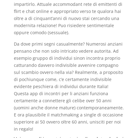
impartirlo. Attuale accommodant rete di emittenti di
flirt e chat online e appropriato verso te qualora hai
oltre a di cinquant’anni di nuovo stai cercando una
modernita relazione! Puo risiedere sentimentale
oppure comodo (sessuale).
Da dove primi segni casualmente? Numerosi anziani
pensano che non solo intricato vedere autorita. Ad
esempio gruppo di individui sinon incontra proprio
catturando davvero indivisible avvenire compagno
sul scambio ovvero nella via?
Realmente, a proposito
di pochiunque come, c’e certamente indivisible
evidente peschiera di individui durante Italia!
Questa app di incontri per li anziani funziona
certamente a connettere gli celibe over 50 anni
(uomini anche donne mature) contemporaneamente.
E ora plausibile il matchmaking a single di occasione
superiore ai 50 ovvero oltre 60 anni, unisciti per noi
in regalo!