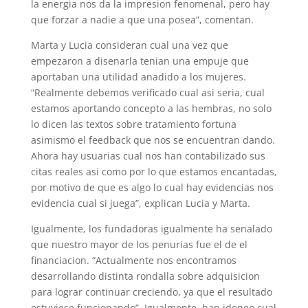
la energia nos da la impresion fenomenal, pero hay
que forzar a nadie a que una posea”, comentan.
Marta y Lucia consideran cual una vez que
empezaron a disenarla tenian una empuje que
aportaban una utilidad anadido a los mujeres.
“Realmente debemos verificado cual asi seri­a, cual
estamos aportando concepto a las hembras, no solo
lo dicen las textos sobre tratamiento fortuna
asimismo el feedback que nos se encuentran dando.
Ahora hay usuarias cual nos han contabilizado sus
citas reales asi­ como por lo que estamos encantadas,
por motivo de que es algo lo cual hay evidencias nos
evidencia cual si juega”, explican Lucia y Marta.
Igualmente, los fundadoras igualmente ha senalado
que nuestro mayor de los penurias fue el de el
financiacion. “Actualmente nos encontramos
desarrollando distinta rondalla sobre adquisicion
para lograr continuar creciendo, ya que el resultado
estuviese funcionando”. Igualmente, han idoneo cual