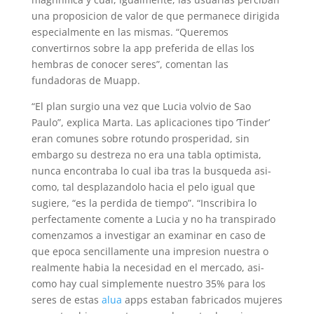
una proposicion de valor de que permanece dirigida
especialmente en las mismas.
“Queremos
convertirnos sobre la app preferida de ellas los
hembras de conocer seres”, comentan las
fundadoras de Muapp.
“El plan surgio una vez que Lucia volvio de Sao
Paulo”, explica Marta. Las aplicaciones tipo ‘Tinder’
eran comunes sobre rotundo prosperidad, sin
embargo su destreza no era una tabla optimista,
nunca encontraba lo cual iba tras la busqueda asi­
como, tal desplazandolo hacia el pelo igual que
sugiere, “es la perdida de tiempo”. “Inscribira lo
perfectamente comente a Lucia y no ha transpirado
comenzamos a investigar an examinar en caso de
que epoca sencillamente una impresion nuestra o
realmente habia la necesidad en el mercado, asi­
como hay cual simplemente nuestro 35% para los
seres de estas
alua
apps estaban fabricados mujeres