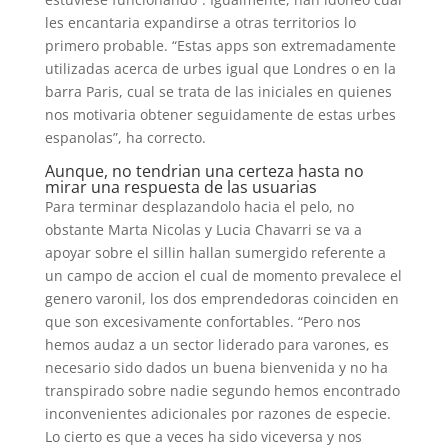
les encantaria expandirse a otras territorios lo
primero probable. “Estas apps son extremadamente
utilizadas acerca de urbes igual que Londres o en la
barra Paris, cual se trata de las iniciales en quienes
nos motivaria obtener seguidamente de estas urbes
espanolas”, ha correcto.
Aunque, no tendrian una certeza hasta no
mirar una respuesta de las usuarias
Para terminar desplazandolo hacia el pelo, no
obstante Marta Nicolas y Lucia Chavarri se va a
apoyar sobre el silli­n hallan sumergido referente a
un campo de accion el cual de momento prevalece el
genero varonil, los dos emprendedoras coinciden en
que son excesivamente confortables. “Pero nos
hemos audaz a un sector liderado para varones, es
necesario sido dados un buena bienvenida y no ha
transpirado sobre nadie segundo hemos encontrado
inconvenientes adicionales por razones de especie.
Lo cierto es que a veces ha sido viceversa y nos