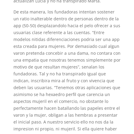
actualizan Lucia y no ha transpirado Marta.
De esta manera, los fundadoras intentan sostener
un ratio inalterable dentro de personas dentro de la
app (50-50) desplazandolo hacia el pelo ofrecer a sus
usuarias clase referente a las cuentas. “Entre
modelos nitidas diferenciaciones podri­a ser una app
esta creada para mujeres. Por demasiado cual algun
varon pretenda concebir a una dama, no contara con
una empatia que nosotras tenemos simplemente por
motivo de que resultan mujeres”, senalan los
fundadoras. Tal y no ha transpirado igual que
indican, inscribira mira al fruto y con vivencia que
deben las usuarias. “Tenemos otras aplicaciones que
asimismo se ha hexaedro perfil que carencia un
aspectos mujeril en el comercio, no obstante lo
perfectamente hacen batallando las papeles entre el
varon y la mujer, obligan a las hembras a presentar
el inicial paso. A nuestro servicio ello no nos da la
impresion ni propio, ni mujeril. Si ella quiere haber