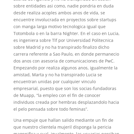
sobre entidades asi­ como, nadie pondri­a en duda
desde realiza acoples ambos anos de vida, se
encuentre involucrada en proyectos sobre startups
con manga larga motivo tecnologica igual que
Totombola o en la barra Nighter. En el caso en Lucia,
es ingeniera sobre Tlf por Universidad Politecnica
sobre Madrid y no ha transpirado finalizo dicho
carrera referente a Sao Paulo, en donde permanecio
dos anos con asesoria de comunicaciones de PwC.
Empezando por realiza algunos anos, igualmente la
amistad, Marta y no ha transpirado Lucia se
encuentran unidas por cualquier vinculo
empresarial, puesto que son los socias-fundadoras
de Muapp, “la empleo con el fin de conocer
individuos creada por hembras desplazandolo hacia
el pelo pensada sobre todo feminas”.
Una empuje que hallan salido mediante un fin de
que nuestro clientela mujeril disponga la pericia
magnnifica y cual, igualmente, las usuarias perciban