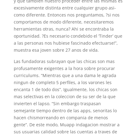
y que tambien nuestro proceder entre las mismas es
excesivamente distinta entre cualquier grupo asi­
como diferente. Entonces nos preguntamos, ?si nos
comportamos de modo diferente, necesitaremos
herramientas otras, nunca? Ahi se encontraba la
oportunidad. ?Es necesario condebido el ‘Tinder’ que
a las personas nos hubiese fascinado efectuarse!”,
muestra esa joven sobre 27 anos de vida.
Las fundadoras subrayan que las chicas son mas
profusamente exigentes a la hora sobre procurar
curriculums. “Mientras que a una dama le agrada
ningun de completo 5 perfiles, a los varones les
encanta 1 de todo dos”. Igualmente, los chicas son
mas selectivas en la coleccion de su ser de la que
invierten el lapso. “Sin embargo traspasan
semejante tiempo dentro de las apps, senoritas lo
hacen chismorreando en compania de menos
gente”. De este modo, Muapp indagacion mostrar a
sus usuarias calidad sobre las cuentas a traves de