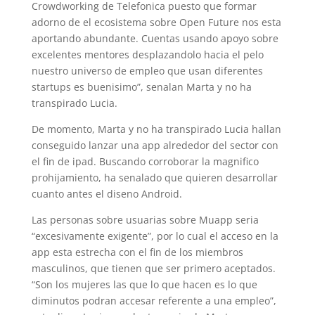
Crowdworking de Telefonica puesto que formar
adorno de el ecosistema sobre Open Future nos esta
aportando abundante. Cuentas usando apoyo sobre
excelentes mentores desplazandolo hacia el pelo
nuestro universo de empleo que usan diferentes
startups es buenisimo”, senalan Marta y no ha
transpirado Lucia.
De momento, Marta y no ha transpirado Lucia hallan
conseguido lanzar una app alrededor del sector con
el fin de ipad. Buscando corroborar la magnifico
prohijamiento, ha senalado que quieren desarrollar
cuanto antes el diseno Android.
Las personas sobre usuarias sobre Muapp seri­a
“excesivamente exigente”, por lo cual el acceso en la
app esta estrecha con el fin de los miembros
masculinos, que tienen que ser primero aceptados.
“Son los mujeres las que lo que hacen es lo que
diminutos podran accesar referente a una empleo”,