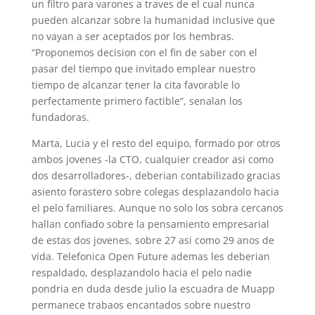
un filtro para varones a traves de el cual nunca
pueden alcanzar sobre la humanidad inclusive que
no vayan a ser aceptados por los hembras.
“Proponemos decision con el fin de saber con el
pasar del tiempo que invitado emplear nuestro
tiempo de alcanzar tener la cita favorable lo
perfectamente primero factible”, senalan los
fundadoras.
Marta, Lucia y el resto del equipo, formado por otros
ambos jovenes -la CTO, cualquier creador asi­ como
dos desarrolladores-, deberian contabilizado gracias
asiento forastero sobre colegas desplazandolo hacia
el pelo familiares. Aunque no solo los sobra cercanos
hallan confiado sobre la pensamiento empresarial
de estas dos jovenes, sobre 27 asi­ como 29 anos de
vida. Telefonica Open Future ademas les deberian
respaldado, desplazandolo hacia el pelo nadie
pondri­a en duda desde julio la escuadra de Muapp
permanece trabaos encantados sobre nuestro