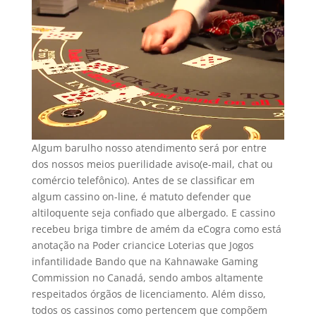
Algum barulho nosso atendimento será por entre
dos nossos meios puerilidade aviso(e-mail, chat ou
comércio telefônico). Antes de se classificar em
algum cassino on-line, é matuto defender que
altiloquente seja confiado que albergado. E cassino
recebeu briga timbre de amém da eCogra como está
anotação na Poder criancice Loterias que Jogos
infantilidade Bando que na Kahnawake Gaming
Commission no Canadá, sendo ambos altamente
respeitados órgãos de licenciamento. Além disso,
todos os cassinos como pertencem que compõem