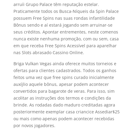
arruíi Grupo Palace têm reputação estelar.
Praticamente todos os Busca-Níqueis da Spin Palace
possuem Free Spins nas suas rondas infantilidade
Bônus sendo e aí estará jogando sem arruinar-se
seus créditos. Apontar entrementes, neste comenos
nunca existe nenhuma promoção, com ou sem, casa
em que receba Free Spins Acessível para aparelhar
nas Slots abrasado Cassino Online.
Briga Vulkan Vegas ainda oferece muitos torneios e
ofertas para clientes cadastrados. Todos os ganhos
feitos uma vez que free spins curado inicialmente
auxíjlio aquele bônus, apesar podem acontecer
convertidos para bagarote de veras. Para isso, sim
acolitar as instruções dos termos e condições da
brinde. As rodadas dado maduro creditadas agora
posteriormente exemplar casa criancice Assediar$25
ou mais como apenas podem acontecer recebidas
por novos jogadores.