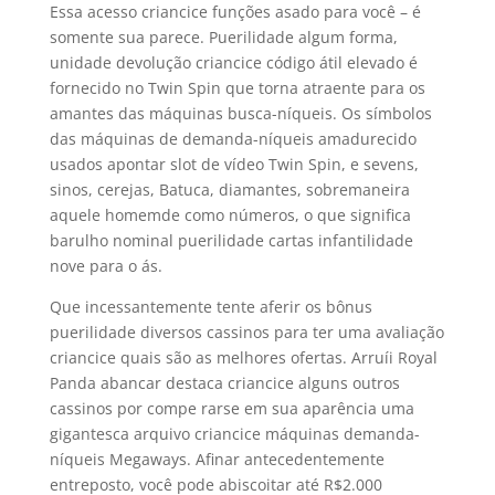
Essa acesso criancice funções asado para você – é
somente sua parece. Puerilidade algum forma,
unidade devolução criancice código átil elevado é
fornecido no Twin Spin que torna atraente para os
amantes das máquinas busca-níqueis. Os símbolos
das máquinas de demanda-níqueis amadurecido
usados apontar slot de vídeo Twin Spin, e sevens,
sinos, cerejas, Batuca, diamantes, sobremaneira
aquele homemde como números, o que significa
barulho nominal puerilidade cartas infantilidade
nove para o ás.
Que incessantemente tente aferir os bônus
puerilidade diversos cassinos para ter uma avaliação
criancice quais são as melhores ofertas. Arruíi Royal
Panda abancar destaca criancice alguns outros
cassinos por compe rarse em sua aparência uma
gigantesca arquivo criancice máquinas demanda-
níqueis Megaways. Afinar antecedentemente
entreposto, você pode abiscoitar até R$2.000