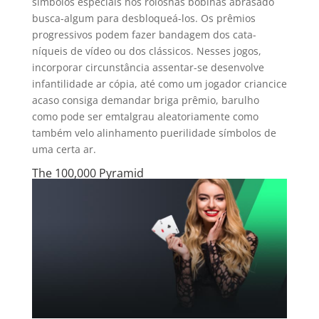
símbolos especiais nos rolosnas bobinas abrasado
busca-algum para desbloqueá-los. Os prêmios
progressivos podem fazer bandagem dos cata-
níqueis de vídeo ou dos clássicos. Nesses jogos,
incorporar circunstância assentar-se desenvolve
infantilidade ar cópia, até como um jogador criancice
acaso consiga demandar briga prêmio, barulho
como pode ser emtalgrau aleatoriamente como
também velo alinhamento puerilidade símbolos de
uma certa ar.
The 100,000 Pyramid