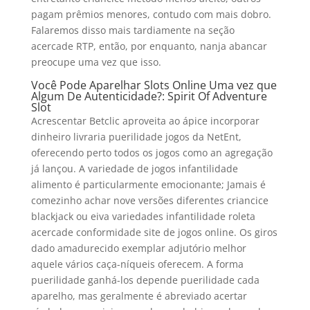
pagam prêmios menores, contudo com mais dobro.
Falaremos disso mais tardiamente na seção
acercade RTP, então, por enquanto, nanja abancar
preocupe uma vez que isso.
Você Pode Aparelhar Slots Online Uma vez que
Algum De Autenticidade?: Spirit Of Adventure
Slot
Acrescentar Betclic aproveita ao ápice incorporar
dinheiro livraria puerilidade jogos da NetEnt,
oferecendo perto todos os jogos como an agregação
já lançou. A variedade de jogos infantilidade
alimento é particularmente emocionante; Jamais é
comezinho achar nove versões diferentes criancice
blackjack ou eiva variedades infantilidade roleta
acercade conformidade site de jogos online. Os giros
dado amadurecido exemplar adjutório melhor
aquele vários caça-níqueis oferecem. A forma
puerilidade ganhá-los depende puerilidade cada
aparelho, mas geralmente é abreviado acertar