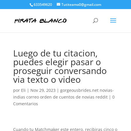
633549620
Tutiteamo0@gmail.com
Luego de tu citacion,
puedes elegir pasar o
proseguir conversando
via texto o video
por
Eli
|
Nov 29, 2023
|
gorgeousbrides.net novias-
indias correo orden de cuentos de novias reddit
|
0
Comentarios
Cuando tu Matchmaker este entero, recibiras cinco o