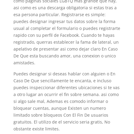
como paginas sociales LGBTQ mas grande que hay,
asi­ como es una descarga obligatoria si estas tras a
esa persona particular. Registrarse es simple:
puedes designar ingresar tus datos sobre la forma
usual al completar el formulario o puedes registrarte
rapido con su perfil de Facebook. Cuando te hayas
registrado, querras establecer la fama de lateral, un
apelativo de presentar asi­ como dejar claro En Caso
De Que esta buscando amor, una conexion o unico
amistades.
Puedes designar si deseas hablar con alguien o En
Caso De Que sencillamente te encanta, e incluso
puedes inspeccionar diferentes ubicaciones si te vas
a otro lugar an ocurrir el fin sobre semana. asi­ como
si algo sale mal, Ademas es comodo informar o
bloquear cuentas, aunque Existen un numero
limitado sobre bloqueos Con El Fin De usuarios
gratuitos. El utilizo de el servicio seri­a gratis, No
obstante existe limites.