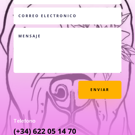
ENVIAR
Telefono
(+34) 622 05 14 70