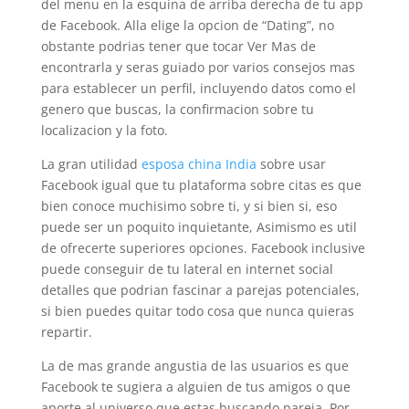
del menu en la esquina de arriba derecha de tu app
de Facebook. Alla elige la opcion de “Dating”, no
obstante podrias tener que tocar Ver Mas de
encontrarla y seras guiado por varios consejos mas
para establecer un perfil, incluyendo datos como el
genero que buscas, la confirmacion sobre tu
localizacion y la foto.
La gran utilidad
esposa china India
sobre usar
Facebook igual que tu plataforma sobre citas es que
bien conoce muchisimo sobre ti, y si bien si, eso
puede ser un poquito inquietante, Asimismo es util
de ofrecerte superiores opciones. Facebook inclusive
puede conseguir de tu lateral en internet social
detalles que podrian fascinar a parejas potenciales,
si bien puedes quitar todo cosa que nunca quieras
repartir.
La de mas grande angustia de las usuarios es que
Facebook te sugiera a alguien de tus amigos o que
aporte al universo que estas buscando pareja. Por