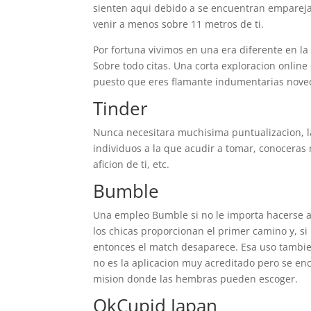
sienten aqui debido a se encuentran empareja
venir a menos sobre 11 metros de ti.
Por fortuna vivimos en una era diferente en la
Sobre todo citas. Una corta exploracion online 
puesto que eres flamante indumentarias noved
Tinder
Nunca necesitara muchisima puntualizacion, la 
individuos a la que acudir a tomar, conoceras
aficion de ti, etc.
Bumble
Una empleo Bumble si no le importa hacerse am
los chicas proporcionan el primer camino y, s
entonces el match desaparece. Esa uso tambien
no es la aplicacion muy acreditado pero se e
mision donde las hembras pueden escoger.
OkCupid Japan