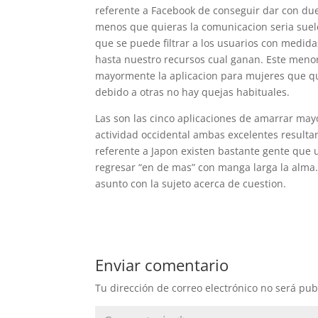
referente a Facebook de conseguir dar con due
menos que quieras la comunicacion seria suele
que se puede filtrar a los usuarios con medida
hasta nuestro recursos cual ganan. Este menor
mayormente la aplicacion para mujeres que qui
debido a otras no hay quejas habituales.
Las son las cinco aplicaciones de amarrar ma
actividad occidental ambas excelentes resulta
referente a Japon existen bastante gente que 
regresar “en de mas” con manga larga la alma. 
asunto con la sujeto acerca de cuestion.
Enviar comentario
Tu dirección de correo electrónico no será pub