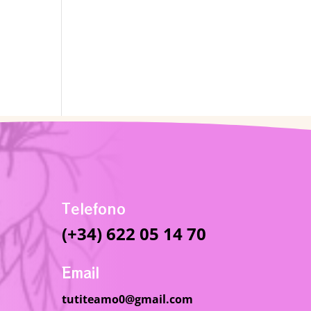
Telefono
(+34) 622 05 14 70
Email
tutiteamo0@gmail.com