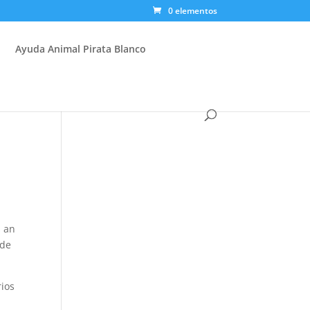
0 elementos
Ayuda Animal Pirata Blanco
s an
 de
rios