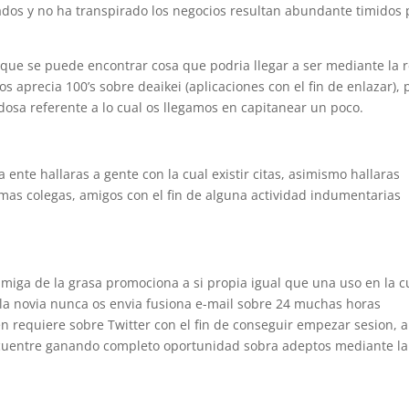
dos y no ha transpirado los negocios resultan abundante timidos 
 que se puede encontrar cosa que podri­a llegar a ser mediante la 
os aprecia 100’s sobre deaikei (aplicaciones con el fin de enlazar), 
osa referente a lo cual os llegamos en capitanear un poco.
ente hallaras a gente con la cual existir citas, asimismo hallaras
 mas colegas, amigos con el fin de alguna actividad indumentarias
iga de la grasa promociona a si propia igual que una uso en la c
i la novia nunca os envia fusiona e-mail sobre 24 muchas horas
 requiere sobre Twitter con el fin de conseguir empezar sesion, 
ncuentre ganando completo oportunidad sobra adeptos mediante la