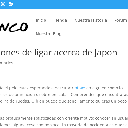
Inicio
Tienda
Nuestra Historia
Forum
Nuestro Blog
iones de ligar acerca de Japon
ntarios
ia el pelo estas esperando a descubrir
hitwe
en alguien como lo
eries de animacion o sobre peliculas. Comprendes que encontrara
odo ira de ruedas. O bien puede que sencillamente quieras un poco
as profusamente sofisticadas con oriente motivo: conocer an usua
ablamos alguna cosa comodo aca. La mayoria de occidentales que se