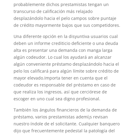
probablemente dichos prestamistas tengan un
transcurso de calificación más relajado
desplazándolo hacia el pelo campos sobre puntaje
de crédito mayormente bajos que sus competidores.
Una diferente opción en la disyuntiva usuarios cual
deben un informe crediticio deficiente o una deuda
alta es presentar una demanda con manga larga
algún codeudor. Lo cual los ayudará an alcanzar
algún conveniente préstamo desplazándolo hacia el
pelo los calificará para algún límite sobre crédito de
mayor elevado.Importa tener en cuenta que el
codeudor es responsable del préstamo en caso de
que realiza los ingresos, así que cerciórese de
escoger en uno cual sea digno profesional.
También los ángulos financieros de la demanda de
préstamo, varios prestamistas ademí¡s revisan
nuestro índole de el solicitante. Cualquier banquero
dijo que frecuentemente pedestal la patologí­a del