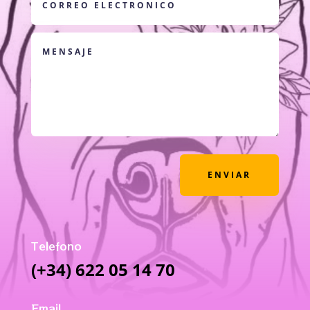
ENVIAR
Telefono
(+34) 622 05 14 70
Email