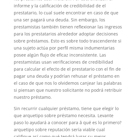
informe y la calificación de credibilidad de el
prestatario, lo cual suele encontrar en caso de que
una ser pagará una deuda. Sin embargo, los
prestamistas también tienen reflexionar las ingresos
para los prestatarios alrededor adoptar decisiones
sobre préstamos. Esto es sobre todo trascendente si
una sujeto actúa por perfil misma indumentarias
posee algún flujo de eficaz inconsistente. Las
prestamistas usan verificaciones de credibilidad
para calcular el efecto de el prestatario con el fin de
pagar una deuda y podrían rehusar el préstamo en
el caso de que nos lo olvidemos canjear las palabras
si piensan que nuestro solicitante no podrá retribuir
nuestro préstamo.
Sin recurrir cualquier préstamo, tiene que elegir lo
que arquetipo sobre préstamo necesita. Levante
paso lo ayudará a conocer para â qué es lo primero?
arquetipo sobre reputación serí­a viable cual
califique así­ como qué tendrá lugar su mejor