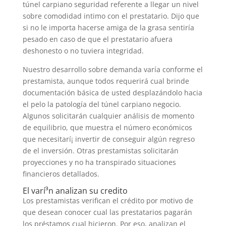
túnel carpiano seguridad referente a llegar un nivel
sobre comodidad intimo con el prestatario. Dijo que
si no le importa hacerse amiga de la grasa sentiría
pesado en caso de que el prestatario afuera
deshonesto o no tuviera integridad.
Nuestro desarrollo sobre demanda varía conforme el
prestamista, aunque todos requerirá cual brinde
documentación básica de usted desplazándolo hacia
el pelo la patologí­a del túnel carpiano negocio.
Algunos solicitarán cualquier análisis de momento
de equilibrio, que muestra el número económicos
que necesitarí¡ invertir de conseguir algún regreso
de el inversión. Otras prestamistas solicitarán
proyecciones y no ha transpirado situaciones
financieros detallados.
El varí³n analizan su credito
Los prestamistas verifican el crédito por motivo de
que desean conocer cual las prestatarios pagarán
los préstamos cual hicieron. Por eso, analizan el