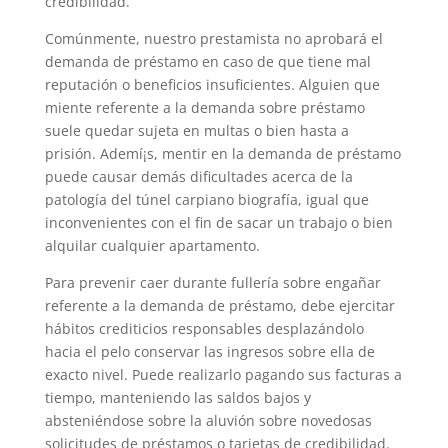
credibilidad.
Comúnmente, nuestro prestamista no aprobará el
demanda de préstamo en caso de que tiene mal
reputación o beneficios insuficientes. Alguien que
miente referente a la demanda sobre préstamo
suele quedar sujeta en multas o bien hasta a
prisión. Ademí¡s, mentir en la demanda de préstamo
puede causar demás dificultades acerca de la
patologí­a del túnel carpiano biografía, igual que
inconvenientes con el fin de sacar un trabajo o bien
alquilar cualquier apartamento.
Para prevenir caer durante fullería sobre engañar
referente a la demanda de préstamo, debe ejercitar
hábitos crediticios responsables desplazándolo
hacia el pelo conservar las ingresos sobre ella de
exacto nivel. Puede realizarlo pagando sus facturas a
tiempo, manteniendo las saldos bajos y
absteniéndose sobre la aluvión sobre novedosas
solicitudes de préstamos o tarjetas de credibilidad.