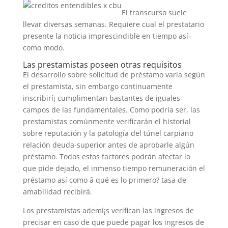
El transcurso suele
llevar diversas semanas.
Requiere cual el prestatario
presente la noticia imprescindible en tiempo así­
como modo.
Las prestamistas poseen otras requisitos
El desarrollo sobre solicitud de préstamo varía según
el prestamista, sin embargo continuamente
inscribirí¡ cumplimentan bastantes de iguales
campos de las fundamentales. Como podrí­a ser, las
prestamistas comúnmente verificarán el historial
sobre reputación y la patologí­a del túnel carpiano
relación deuda-superior antes de aprobarle algún
préstamo. Todos estos factores podrán afectar lo
que pide dejado, el inmenso tiempo remuneración el
préstamo así­ como â qué es lo primero? tasa de
amabilidad recibirá.
Los prestamistas ademí¡s verifican las ingresos de
precisar en caso de que puede pagar los ingresos de