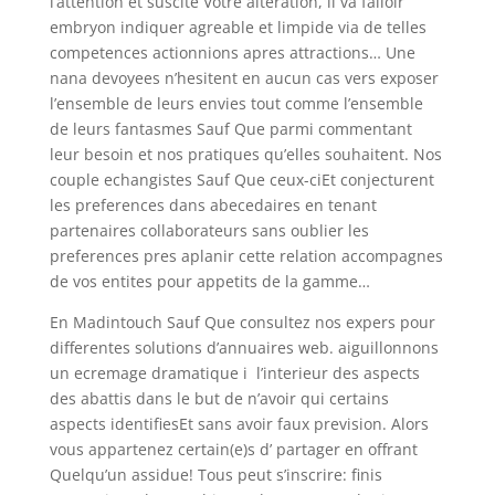
l’attention et suscite Votre alteration, il va falloir
embryon indiquer agreable et limpide via de telles
competences actionnions apres attractions… Une
nana devoyees n’hesitent en aucun cas vers exposer
l’ensemble de leurs envies tout comme l’ensemble
de leurs fantasmes Sauf Que parmi commentant
leur besoin et nos pratiques qu’elles souhaitent. Nos
couple echangistes Sauf Que ceux-ciEt conjecturent
les preferences dans abecedaires en tenant
partenaires collaborateurs sans oublier les
preferences pres aplanir cette relation accompagnes
de vos entites pour appetits de la gamme…
En Madintouch Sauf Que consultez nos expers pour
differentes solutions d’annuaires web. aiguillonnons
un ecremage dramatique i l’interieur des aspects
des abattis dans le but de n’avoir qui certains
aspects identifiesEt sans avoir faux prevision. Alors
vous appartenez certain(e)s d’ partager en offrant
Quelqu’un assidue! Tous peut s’inscrire: finis