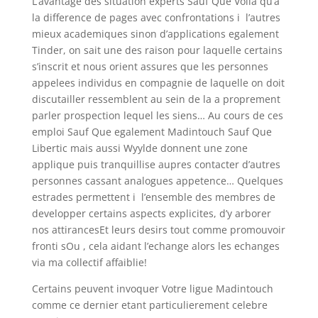
L’avantage des situation experts Sauf Que Voila qu’a
la difference de pages avec confrontations i l’autres
mieux academiques sinon d’applications egalement
Tinder, on sait une des raison pour laquelle certains
s’inscrit et nous orient assures que les personnes
appelees individus en compagnie de laquelle on doit
discutailler ressemblent au sein de la a proprement
parler prospection lequel les siens… Au cours de ces
emploi Sauf Que egalement Madintouch Sauf Que
Libertic mais aussi Wyylde donnent une zone
applique puis tranquillise aupres contacter d’autres
personnes cassant analogues appetence… Quelques
estrades permettent i l’ensemble des membres de
developper certains aspects explicites, d’y arborer
nos attirancesEt leurs desirs tout comme promouvoir
fronti sOu , cela aidant l’echange alors les echanges
via ma collectif affaiblie!
Certains peuvent invoquer Votre ligue Madintouch
comme ce dernier etant particulierement celebre