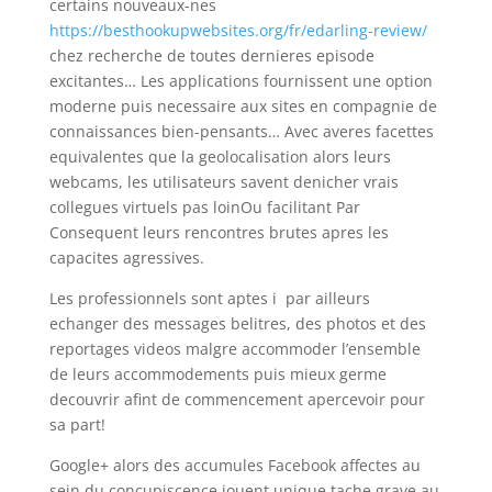
certains nouveaux-nes
https://besthookupwebsites.org/fr/edarling-review/
chez recherche de toutes dernieres episode
excitantes… Les applications fournissent une option
moderne puis necessaire aux sites en compagnie de
connaissances bien-pensants… Avec averes facettes
equivalentes que la geolocalisation alors leurs
webcams, les utilisateurs savent denicher vrais
collegues virtuels pas loinOu facilitant Par
Consequent leurs rencontres brutes apres les
capacites agressives.
Les professionnels sont aptes i par ailleurs
echanger des messages belitres, des photos et des
reportages videos malgre accommoder l’ensemble
de leurs accommodements puis mieux germe
decouvrir afint de commencement apercevoir pour
sa part!
Google+ alors des accumules Facebook affectes au
sein du concupiscence jouent unique tache grave au