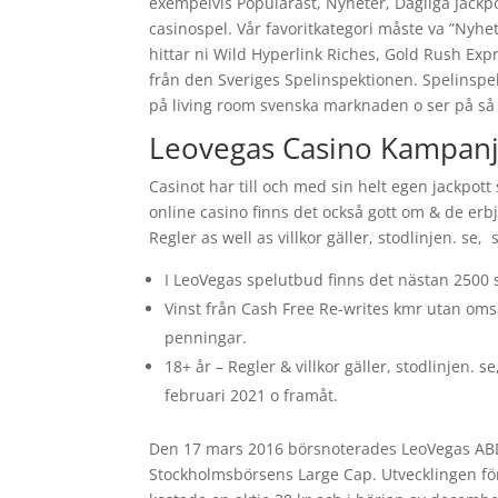
exempelvis Populärast, Nyheter, Dagliga Jackpot
casinospel. Vår favoritkategori måste va ”Nyhete
hittar ni Wild Hyperlink Riches, Gold Rush Exp
från den Sveriges Spelinspektionen. Spelinspe
på living room svenska marknaden o ser på så vi
Leovegas Casino Kampanje
Casinot har till och med sin helt egen jackpott
online casino finns det också gott om & de erbj
Regler as well as villkor gäller, stodlinjen. se,
I LeoVegas spelutbud finns det nästan 2500
Vinst från Cash Free Re-writes kmr utan omsät
penningar.
18+ år – Regler & villkor gäller, stodlinjen. 
februari 2021 o framåt.
Den 17 mars 2016 börsnoterades LeoVegas ABDOM
Stockholmsbörsens Large Cap. Utvecklingen för 