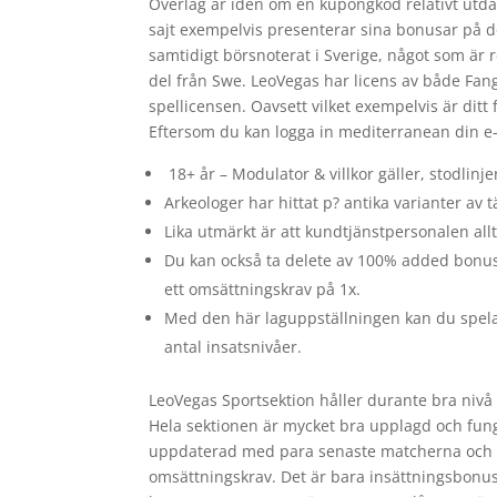
Överlag är idén om en kupongkod relativt utdat
sajt exempelvis presenterar sina bonusar på det
samtidigt börsnoterat i Sverige, något som är re
del från Swe. LeoVegas har licens av både Fan
spellicensen. Oavsett vilket exempelvis är ditt
Eftersom du kan logga in mediterranean din e-
18+ år – Modulator & villkor gäller, stodlinje
Arkeologer har hittat p? antika varianter av
Lika utmärkt är att kundtjänstpersonalen all
Du kan också ta delete av 100% added bonus
ett omsättningskrav på 1x.
Med den här laguppställningen kan du spela 
antal insatsnivåer.
LeoVegas Sportsektion håller durante bra nivå ä
Hela sektionen är mycket bra upplagd och fung
uppdaterad med para senaste matcherna och 
omsättningskrav. Det är bara insättningsbonus