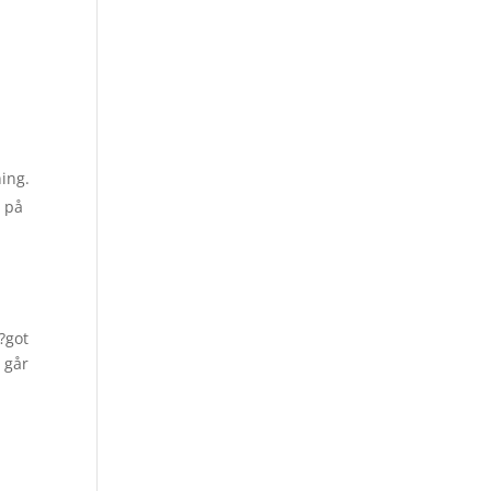
ing.
n på
?got
 går