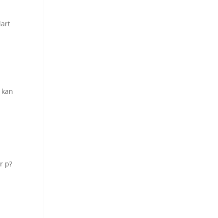
,
lart
 kan
å
r p?