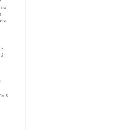
v
t nu
s
gera
ne
 år –
a
rån 8