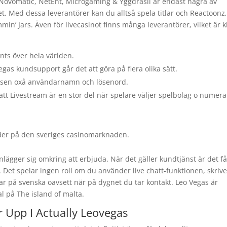
ovomatic, NetEnt, Microgaming & Yggdrasil är endast några av
 Med dessa leverantörer kan du alltså spela titlar och Reactoonz
n’ Jars. Även för livecasinot finns många leverantörer, vilket är k
nts över hela världen.
s kundsupport går det att göra på flera olika sätt.
ssen oxå användarnamn och lösenord.
 Livestream är en stor del när spelare väljer spelbolag o numera
der på den sveriges casinomarknaden.
nlägger sig omkring att erbjuda. När det gäller kundtjänst är det f
 Det spelar ingen roll om du använder live chatt-funktionen, skrive
var på svenska oavsett när på dygnet du tar kontakt. Leo Vegas är
l på The island of malta.
 Upp I Actually Leovegas