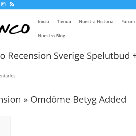
Inicio
Tienda
Nuestra Historia
Forum
Nuestro Blog
o Recension Sverige Spelutbud 
ntarios
ension » Omdöme Betyg Added