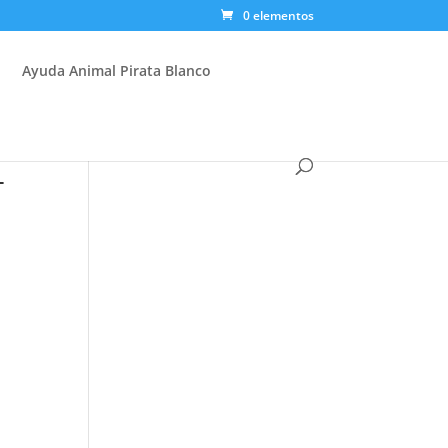
0 elementos
Ayuda Animal Pirata Blanco
+