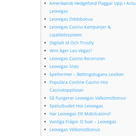
Amerikansk Hedgefond Flaggar Upp I Actu
Leovegas
Leovegas Oddsbonus
Leovegas Casino Kampanjer &
Lojalitetssystem
Digitalt Id Och Trustly
Vem Äger Leo Vegas?
Leovegas Casino Recension
Leovegas Slots
Speltermer – Bettingstugans Lexikon
Populära Conline Casino Hos
Casinotopplistan
Så Fungerar Leovegas Välkomstbonus
Spelutbudet Hos Leovegas
Har Leovegas Ett Mobilcasino?
Vanliga Frågor O Svar – Leovegas
Leovegas Välkomstbonus