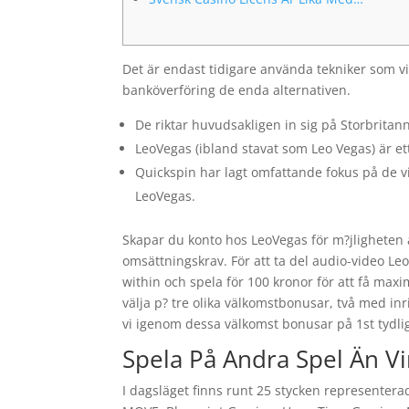
Det är endast tidigare använda tekniker som vi
banköverföring de enda alternativen.
De riktar huvudsakligen in sig på Storbritan
LeoVegas (ibland stavat som Leo Vegas) är e
Quickspin har lagt omfattande fokus på de vis
LeoVegas.
Skapar du konto hos LeoVegas för m?jligheten a
omsättningskrav. För att ta del audio-video Le
within och spela för 100 kronor för att få ma
välja p? tre olika välkomstbonusar, två med i
vi igenom dessa välkomst bonusar på 1st tydlig
Spela På Andra Spel Än V
I dagsläget finns runt 25 stycken representera