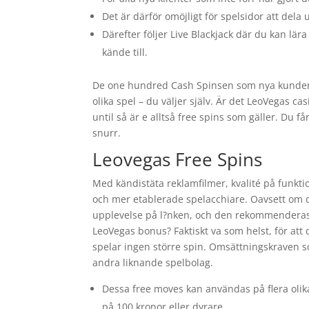
Det är därför omöjligt för spelsidor att dela 
Därefter följer Live Blackjack där du kan lär
kände till.
De one hundred Cash Spinsen som nya kunder få
olika spel – du väljer själv. Är det LeoVegas 
until så är e alltså free spins som gäller. Du få
snurr.
Leovegas Free Spins
Med kändistäta reklamfilmer, kvalité på funktio
och mer etablerade spelacchiare. Oavsett om de
upplevelse på l?nken, och den rekommenderas s
LeoVegas bonus? Faktiskt va som helst, för att
spelar ingen större spin. Omsättningskraven s
andra liknande spelbolag.
Dessa free moves kan användas på flera olika
på 100 kronor eller dyrare.