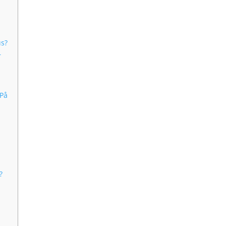
us?
r
 På
?