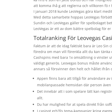
att komma ihå g att reglerna och villkoren fö
I januari 2018 kunde LeoVegas göra klart med
Med detta samarbete hoppas LeoVegas förbättr
Sundin och LeoVegas gäller för spelbolaget bett
LeoVegas är ett av dom bättre spelbolag för er
Totalranking För Leovegas Cas
Faktum är att de idag faktiskt bara är Leo Sin c
föredra om man vill förenkla allt du kan tänk
Cashspins med bara 1x omsättning o vinster 
väldigt generös. Leovegas bonus måste användas
annars så försvinner den helt och hållet ifrån d
Appen finns bara att tillgå för användare av 
mobilanpassade hemsidan där person även 
Det innebär att i som spelare lätt kan regist
allt.
Du har mulighed for at spela direkt från sof
I casinot erh?lls tema-kampanjer kring exemp