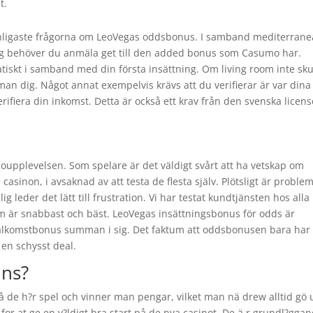
t.
anligaste frågorna om LeoVegas oddsbonus. I samband mediterran
tning behöver du anmäla get till den added bonus som Casumo har.
iskt i samband med din första insättning. Om living room inte sku
an dig. Något annat exempelvis krävs att du verifierar är var dina
rifiera din inkomst. Detta är också ett krav från den svenska licen
inoupplevelsen. Som spelare är det väldigt svårt att ha vetskap om
 casinon, i avsaknad av att testa de flesta själv. Plötsligt är proble
leder det lätt till frustration. Vi har testat kundtjänsten hos alla
om är snabbast och bäst. LeoVegas insättningsbonus för odds är
 välkomstbonus summan i sig. Det faktum att oddsbonusen bara har 
 en schysst deal.
ins?
 på de h?r spel och vinner man pengar, vilket man nä drew alltid gö 
or at ge en v?ldigt bra start på de nya casinot. De ä r grundl?gga