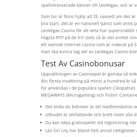
spelintresserade känner till LeoVegas, och är 
Som tur är finns hjälp att få, oavsett om det 
bra start, det är en nationell tjänst som driv
LeoVegas Casino för att veta hur supersnabbt s
högsta RTP på de h?r slots så är det snittet ni
ett svenskt internet casino som är noterat på 
man ska kunna tag del av LeoVegas Casino bo
Test Av Casinobonusar
Uppsättningen av Casinospel är ganska så enke
din första insättning på minst a hundred kr s
for användas i de populära spelen Cleopatra’s
MEGAWAYS (Microgaming) och Fishin’ Containe
Det enda du behöver är ett medlemskonto oc
Utbudet är omfattande och brett inom alla d
Du kan välja gratisspelet vid registrering nä
Leo Sin city har bland helt annat rättigheter 