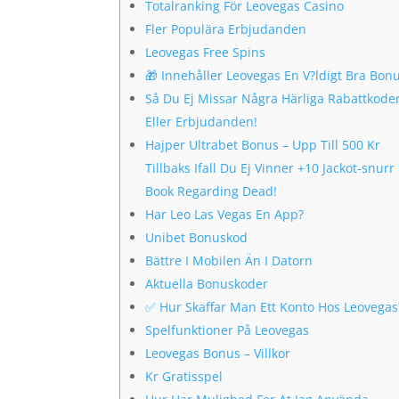
Totalranking För Leovegas Casino
Fler Populära Erbjudanden
Leovegas Free Spins
🎁 Innehåller Leovegas En V?ldigt Bra Bon
Så Du Ej Missar Några Härliga Rabattkode
Eller Erbjudanden!
Hajper Ultrabet Bonus – Upp Till 500 Kr
Tillbaks Ifall Du Ej Vinner +10 Jackot-snurr
Book Regarding Dead!
Har Leo Las Vegas En App?
Unibet Bonuskod
Bättre I Mobilen Än I Datorn
Aktuella Bonuskoder
✅ Hur Skaffar Man Ett Konto Hos Leovegas
Spelfunktioner På Leovegas
Leovegas Bonus – Villkor
Kr Gratisspel