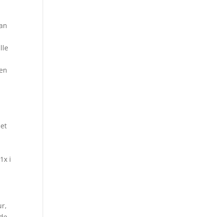
ean
lle
sen
met
1x i
ur,
nde