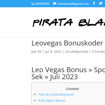
633549620
Tutiteamo0@gmail.com
Leovegas Bonuskoder 
por
Eli
|
Jul 8, 2022
|
Uncategorized
|
0 Comen
Leo Vegas Bonus » Sp
Sek » Juli 2023
Content
Test Av Casinobonusar
Free Spins Bonus