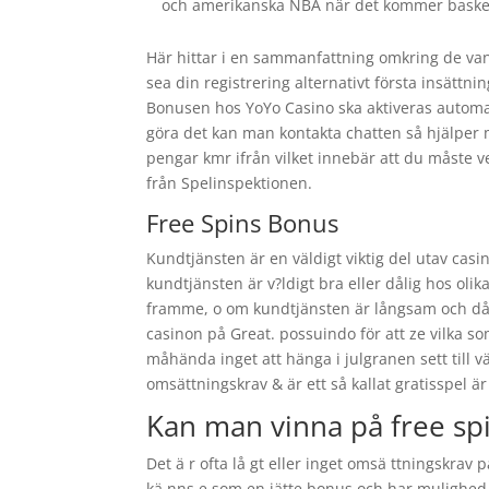
och amerikanska NBA när det kommer baske
Här hittar i en sammanfattning omkring de v
sea din registrering alternativt första insät
Bonusen hos YoYo Casino ska aktiveras automat
göra det kan man kontakta chatten så hjälper m
pengar kmr ifrån vilket innebär att du måste ve
från Spelinspektionen.
Free Spins Bonus
Kundtjänsten är en väldigt viktig del utav cas
kundtjänsten är v?ldigt bra eller dålig hos olika
framme, o om kundtjänsten är långsam och dålig 
casinon på Great. possuindo för att ze vilka s
måhända inget att hänga i julgranen sett till
omsättningskrav & är ett så kallat gratisspel är
Kan man vinna på free sp
Det ä r ofta lå gt eller inget omsä ttningskrav
kä nns e som en jätte bonus och har mulighed f