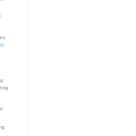
t
tre
gas
äl
ssig
ed
ing