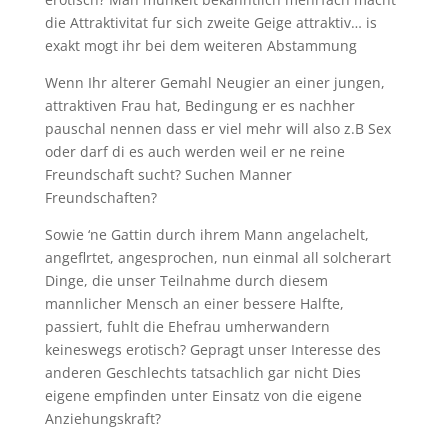
die Attraktivitat fur sich zweite Geige attraktiv… is
exakt mogt ihr bei dem weiteren Abstammung
Wenn Ihr alterer Gemahl Neugier an einer jungen,
attraktiven Frau hat, Bedingung er es nachher
pauschal nennen dass er viel mehr will also z.B Sex
oder darf di es auch werden weil er ne reine
Freundschaft sucht? Suchen Manner
Freundschaften?
Sowie ‘ne Gattin durch ihrem Mann angelachelt,
angeflrtet, angesprochen, nun einmal all solcherart
Dinge, die unser Teilnahme durch diesem
mannlicher Mensch an einer bessere Halfte,
passiert, fuhlt die Ehefrau umherwandern
keineswegs erotisch? Gepragt unser Interesse des
anderen Geschlechts tatsachlich gar nicht Dies
eigene empfinden unter Einsatz von die eigene
Anziehungskraft?