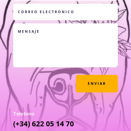
ENVIAR
Telefono
(+34) 622 05 14 70