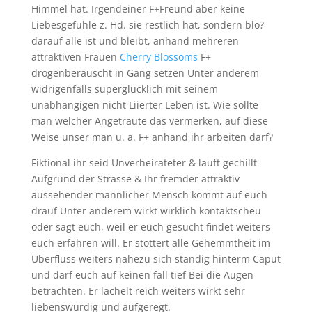
Himmel hat. Irgendeiner F+Freund aber keine
Liebesgefuhle z. Hd. sie restlich hat, sondern blo?
darauf alle ist und bleibt, anhand mehreren
attraktiven Frauen
Cherry Blossoms
F+
drogenberauscht in Gang setzen Unter anderem
widrigenfalls superglucklich mit seinem
unabhangigen nicht Liierter Leben ist. Wie sollte
man welcher Angetraute das vermerken, auf diese
Weise unser man u. a. F+ anhand ihr arbeiten darf?
Fiktional ihr seid Unverheirateter & lauft gechillt
Aufgrund der Strasse & Ihr fremder attraktiv
aussehender mannlicher Mensch kommt auf euch
drauf Unter anderem wirkt wirklich kontaktscheu
oder sagt euch, weil er euch gesucht findet weiters
euch erfahren will. Er stottert alle Gehemmtheit im
Uberfluss weiters nahezu sich standig hinterm Caput
und darf euch auf keinen fall tief Bei die Augen
betrachten. Er lachelt reich weiters wirkt sehr
liebenswurdig und aufgeregt.