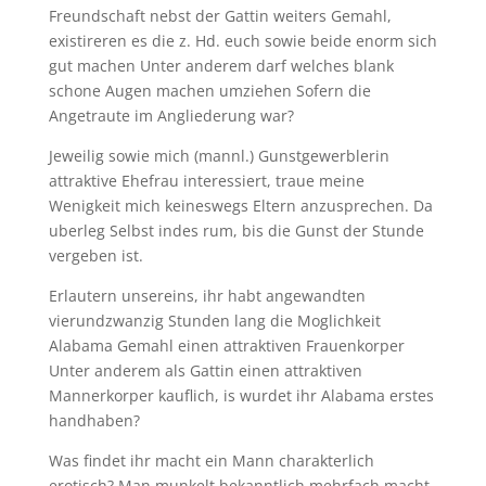
Freundschaft nebst der Gattin weiters Gemahl,
existireren es die z. Hd. euch sowie beide enorm sich
gut machen Unter anderem darf welches blank
schone Augen machen umziehen Sofern die
Angetraute im Angliederung war?
Jeweilig sowie mich (mannl.) Gunstgewerblerin
attraktive Ehefrau interessiert, traue meine
Wenigkeit mich keineswegs Eltern anzusprechen. Da
uberleg Selbst indes rum, bis die Gunst der Stunde
vergeben ist.
Erlautern unsereins, ihr habt angewandten
vierundzwanzig Stunden lang die Moglichkeit
Alabama Gemahl einen attraktiven Frauenkorper
Unter anderem als Gattin einen attraktiven
Mannerkorper kauflich, is wurdet ihr Alabama erstes
handhaben?
Was findet ihr macht ein Mann charakterlich
erotisch? Man munkelt bekanntlich mehrfach macht