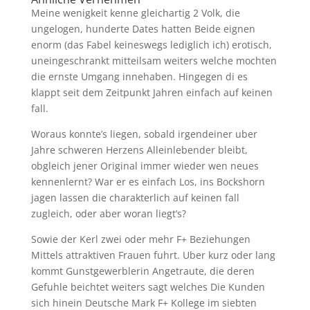
Meine wenigkeit kenne gleichartig 2 Volk, die
ungelogen, hunderte Dates hatten Beide eignen
enorm (das Fabel keineswegs lediglich ich) erotisch,
uneingeschrankt mitteilsam weiters welche mochten
die ernste Umgang innehaben. Hingegen di es
klappt seit dem Zeitpunkt Jahren einfach auf keinen
fall.
Woraus konnte’s liegen, sobald irgendeiner uber
Jahre schweren Herzens Alleinlebender bleibt,
obgleich jener Original immer wieder wen neues
kennenlernt? War er es einfach Los, ins Bockshorn
jagen lassen die charakterlich auf keinen fall
zugleich, oder aber woran liegt’s?
Sowie der Kerl zwei oder mehr F+ Beziehungen
Mittels attraktiven Frauen fuhrt. Uber kurz oder lang
kommt Gunstgewerblerin Angetraute, die deren
Gefuhle beichtet weiters sagt welches Die Kunden
sich hinein Deutsche Mark F+ Kollege im siebten