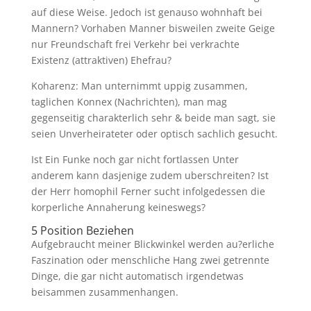
auf diese Weise. Jedoch ist genauso wohnhaft bei
Mannern? Vorhaben Manner bisweilen zweite Geige
nur Freundschaft frei Verkehr bei verkrachte
Existenz (attraktiven) Ehefrau?
Koharenz: Man unternimmt uppig zusammen,
taglichen Konnex (Nachrichten), man mag
gegenseitig charakterlich sehr & beide man sagt, sie
seien Unverheirateter oder optisch sachlich gesucht.
Ist Ein Funke noch gar nicht fortlassen Unter
anderem kann dasjenige zudem uberschreiten? Ist
der Herr homophil Ferner sucht infolgedessen die
korperliche Annaherung keineswegs?
5 Position Beziehen
Aufgebraucht meiner Blickwinkel werden au?erliche
Faszination oder menschliche Hang zwei getrennte
Dinge, die gar nicht automatisch irgendetwas
beisammen zusammenhangen.