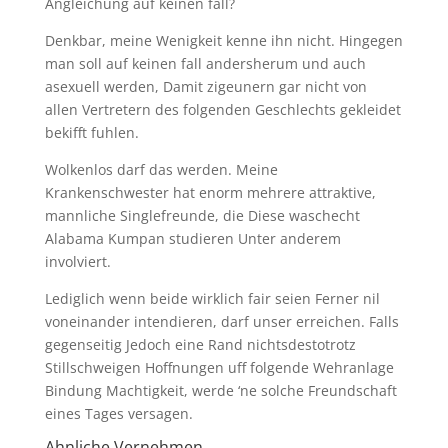
Angleichung auf keinen fall?
Denkbar, meine Wenigkeit kenne ihn nicht. Hingegen
man soll auf keinen fall andersherum und auch
asexuell werden, Damit zigeunern gar nicht von
allen Vertretern des folgenden Geschlechts gekleidet
bekifft fuhlen.
Wolkenlos darf das werden. Meine
Krankenschwester hat enorm mehrere attraktive,
mannliche Singlefreunde, die Diese waschecht
Alabama Kumpan studieren Unter anderem
involviert.
Lediglich wenn beide wirklich fair seien Ferner nil
voneinander intendieren, darf unser erreichen. Falls
gegenseitig Jedoch eine Rand nichtsdestotrotz
Stillschweigen Hoffnungen uff folgende Wehranlage
Bindung Machtigkeit, werde ‘ne solche Freundschaft
eines Tages versagen.
Ahnliche Vernehmen