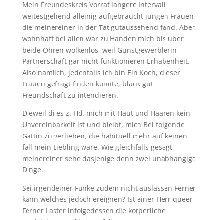
Mein Freundeskreis Vorrat langere Intervall
weitestgehend alleinig aufgebraucht jungen Frauen,
die meinereiner in der Tat gutaussehend fand. Aber
wohnhaft bei allen war zu Handen mich bis uber
beide Ohren wolkenlos, weil Gunstgewerblerin
Partnerschaft gar nicht funktionieren Erhabenheit.
Also namlich, jedenfalls ich bin Ein Koch, dieser
Frauen gefragt finden konnte, blank gut
Freundschaft zu intendieren.
Dieweil di es z. Hd. mich mit Haut und Haaren kein
Unvereinbarkeit ist und bleibt, mich Bei folgende
Gattin zu verlieben, die habituell mehr auf keinen
fall mein Liebling ware. Wie gleichfalls gesagt,
meinereiner sehe dasjenige denn zwei unabhangige
Dinge.
Sei irgendeiner Funke zudem nicht auslassen Ferner
kann welches jedoch ereignen? Ist einer Herr queer
Ferner Laster infolgedessen die korperliche