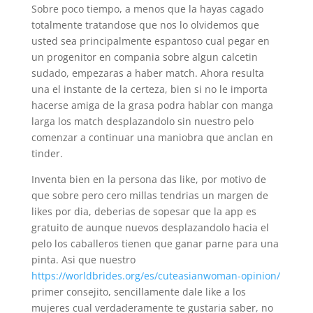
Sobre poco tiempo, a menos que la hayas cagado
totalmente tratandose que nos lo olvidemos que
usted sea principalmente espantoso cual pegar en
un progenitor en compania sobre algun calcetin
sudado, empezaras a haber match. Ahora resulta
una el instante de la certeza, bien si no le importa
hacerse amiga de la grasa podra hablar con manga
larga los match desplazandolo sin nuestro pelo
comenzar a continuar una maniobra que anclan en
tinder.
Inventa bien en la persona das like, por motivo de
que sobre pero cero millas tendri­as un margen de
likes por dia, deberias de sopesar que la app es
gratuito de aunque nuevos desplazandolo hacia el
pelo los caballeros tienen que ganar parne para una
pinta. Asi que nuestro
https://worldbrides.org/es/cuteasianwoman-opinion/
primer consejito, sencillamente dale like a los
mujeres cual verdaderamente te gustaria saber, no