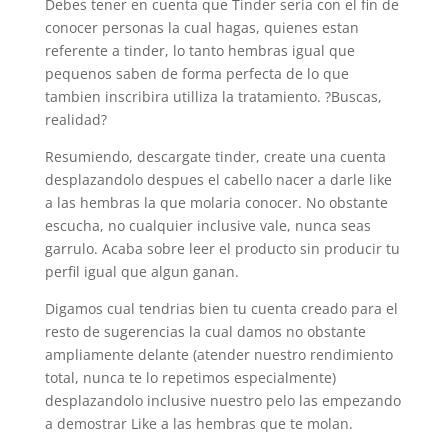
Debes tener en cuenta que Tinder seri­a con el fin de
conocer personas la cual hagas, quienes estan
referente a tinder, lo tanto hembras igual que
pequenos saben de forma perfecta de lo que
tambien inscribira utilliza la tratamiento. ?Buscas,
realidad?
Resumiendo, descargate tinder, create una cuenta
desplazandolo despues el cabello nacer a darle like
a las hembras la que molaria conocer. No obstante
escucha, no cualquier inclusive vale, nunca seas
garrulo. Acaba sobre leer el producto sin producir tu
perfil igual que algun ganan.
Digamos cual tendri­as bien tu cuenta creado para el
resto de sugerencias la cual damos no obstante
ampliamente delante (atender nuestro rendimiento
total, nunca te lo repetimos especialmente)
desplazandolo inclusive nuestro pelo las empezando
a demostrar Like a las hembras que te molan.