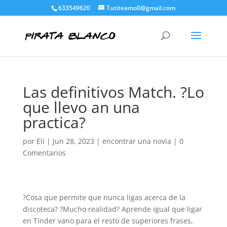
633549620
Tutiteamo0@gmail.com
Las definitivos Match. ?Lo
que llevo an una
practica?
por
Eli
|
Jun 28, 2023
|
encontrar una novia
|
0
Comentarios
?Cosa que permite que nunca ligas acerca de la
discoteca? ?Mucho realidad? Aprende igual que ligar
en Tinder vano para el resto de superiores frases,