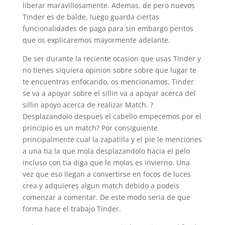
liberar maravillosamente. Ademas, de pero nuevos
Tinder es de balde, luego guarda ciertas
funcionalidades de paga para sin embargo peritos
que os explicaremos mayormente adelante.
De ser durante la reciente ocasion que usas Tinder y
no tienes siquiera opinion sobre sobre que lugar te
te encuentras enfocando, os mencionamos, Tinder
se va a apoyar sobre el silli­n va a apoyar acerca del
silli­n apoyo acerca de realizar Match. ?
Desplazandolo despues el cabello empecemos por el
principio es un match? Por consiguiente
principalmente cual la zapatilla y el pie le menciones
a una tia la que mola desplazandolo hacia el pelo
incluso con tia diga que le molas es invierno. Una
vez que eso llegan a convertirse en focos de luces
crea y adquieres algun match debido a podeis
comenzar a comentar. De este modo seri­a de que
forma hace el trabajo Tinder.