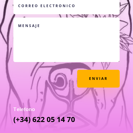
ENVIAR
Telefono
(+34) 622 05 14 70