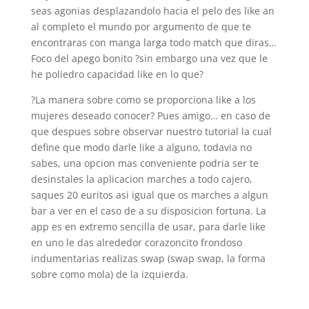
seas agonias desplazandolo hacia el pelo des like an
al completo el mundo por argumento de que te
encontraras con manga larga todo match que diras…
Foco del apego bonito ?sin embargo una vez que le
he poliedro capacidad like en lo que?
?La manera sobre como se proporciona like a los
mujeres deseado conocer? Pues amigo… en caso de
que despues sobre observar nuestro tutorial la cual
define que modo darle like a alguno, todavia no
sabes, una opcion mas conveniente podri­a ser te
desinstales la aplicacion marches a todo cajero,
saques 20 euritos asi­ igual que os marches a algun
bar a ver en el caso de a su disposicion fortuna. La
app es en extremo sencilla de usar, para darle like
en uno le das alrededor corazoncito frondoso
indumentarias realizas swap (swap swap, la forma
sobre como mola) de la izquierda.