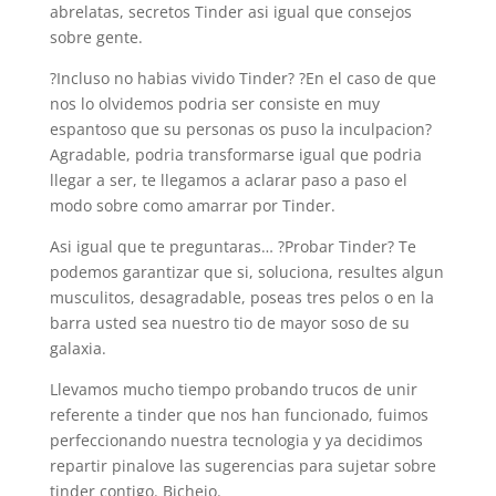
abrelatas, secretos Tinder asi­ igual que consejos
sobre gente.
?Incluso no habias vivido Tinder? ?En el caso de que
nos lo olvidemos podri­a ser consiste en muy
espantoso que su personas os puso la inculpacion?
Agradable, podri­a transformarse igual que podri­a
llegar a ser, te llegamos a aclarar paso a paso el
modo sobre como amarrar por Tinder.
Asi­ igual que te preguntaras… ?Probar Tinder? Te
podemos garantizar que si, soluciona, resultes algun
musculitos, desagradable, poseas tres pelos o en la
barra usted sea nuestro tio de mayor soso de su
galaxia.
Llevamos mucho tiempo probando trucos de unir
referente a tinder que nos han funcionado, fuimos
perfeccionando nuestra tecnologia y ya decidimos
repartir pinalove las sugerencias para sujetar sobre
tinder contigo. Bichejo.