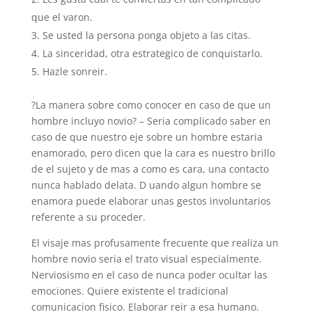
que el varon.
Se usted la persona ponga objeto a las citas.
La sinceridad, otra estrategico de conquistarlo.
Hazle sonreir.
?La manera sobre como conocer en caso de que un
hombre incluyo novio? – Seri­a complicado saber en
caso de que nuestro eje sobre un hombre estaria
enamorado, pero dicen que la cara es nuestro brillo
de el sujeto y de mas a como es cara, una contacto
nunca hablado delata. D uando algun hombre se
enamora puede elaborar unas gestos involuntarios
referente a su proceder.
El visaje mas profusamente frecuente que realiza un
hombre novio seri­a el trato visual especialmente.
Nerviosismo en el caso de nunca poder ocultar las
emociones. Quiere existente el tradicional
comunicacion fisico. Elaborar reir a esa humano.