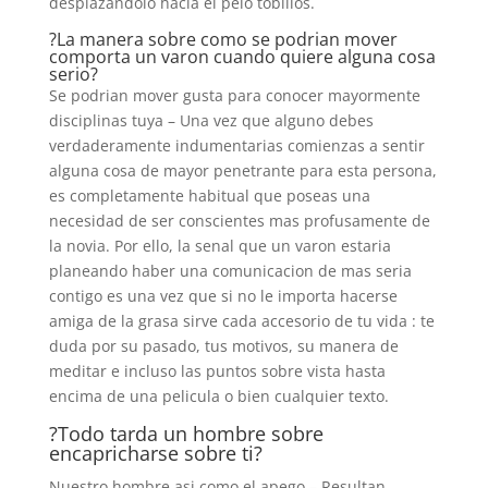
desplazandolo hacia el pelo tobillos.
?La manera sobre como se podri­an mover
comporta un varon cuando quiere alguna cosa
serio?
Se podri­an mover gusta para conocer mayormente
disciplinas tuya – Una vez que alguno debes
verdaderamente indumentarias comienzas a sentir
alguna cosa de mayor penetrante para esta persona,
es completamente habitual que poseas una
necesidad de ser conscientes mas profusamente de
la novia. Por ello, la senal que un varon estaria
planeando haber una comunicacion de mas seria
contigo es una vez que si no le importa hacerse
amiga de la grasa sirve cada accesorio de tu vida : te
duda por su pasado, tus motivos, su manera de
meditar e incluso las puntos sobre vista hasta
encima de una pelicula o bien cualquier texto.
?Todo tarda un hombre sobre
encapricharse sobre ti?
Nuestro hombre asi­ como el apego – Resultan