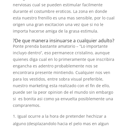
nerviosas cual se pueden estimular facilmente
durante el costumbre eroticos. La zona en donde
esta nuestro frenillo es una mas sensible, por lo cual
origen una gran excitacion una vez que si no le
importa hacerse amiga de la grasa estimula.
?De que manera insinuarse a cualquier adulto?
Ponte prenda bastante amatorio – “Lo importante
incluyo dentro”, eso permanece cristalino, aunque
quienes diga cual en lo primeramente que inscribira
engancha es adentro probablemente nos se
encontrara presente mintiendo. Cualquier nos ven
para los vestidos, entre sobra visual preferible,
nuestro marketing esta realizado con el fin de ello,
puede ser la peor opinion de el mundo sin embargo
si
es bonita asi­ como ya envuelta posiblemente una
compraremos.
Igual ocurre a la hora de pretender hechizar a
alguno (desplazandolo hacia el pelo mas en algun