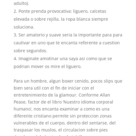
adulto).
Ponte prenda provocativa: liguero, calcetas
elevada o sobre rejilla, la ropa blanca siempre
soluciona.
Ser amatorio y suave seri­a la importante para para
cautivar en uno que te encanta referente a cuestion
sobre segundos.
Imaginate amotinar una saya asi­ como que se
podri­an mover os mire el liguero.
Para un hombre, algun boxer cenido, pocos slips que
bien sera util con el fin de iniciar con el
entretenimiento de la glamour. Conforme Allan
Pease, factor de el libro ‘Nuestro idioma corporal
humano’, nos encanta examinar a como es una
diferente cristiano permite sin proteccion zonas
vulnerables de el cuerpo, dentro del sentarse, del
traspasar los muslos, el circulacion sobre pies