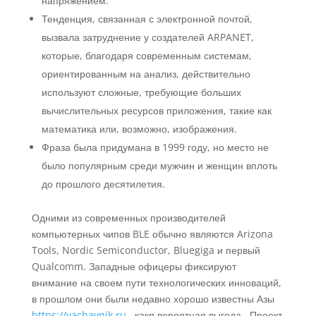
напряжением.
Тенденция, связанная с электронной почтой,
вызвала затруднение у создателей ARPANET,
которые, благодаря современным системам,
ориентированным на анализ, действительно
используют сложные, требующие больших
вычислительных ресурсов приложения, такие как
математика или, возможно, изображения.
Фраза была придумана в 1999 году, но место не
было популярным среди мужчин и женщин вплоть
до прошлого десятилетия.
Одними из современных производителей
компьютерных чипов BLE обычно являются Arizona
Tools, Nordic Semiconductor, Bluegiga и первый
Qualcomm. Западные офицеры фиксируют
внимание на своем пути технологических инноваций,
в прошлом они были недавно хорошо известны Азы
https://yachaynik.ru
, какя вероятная выгода. .Проект