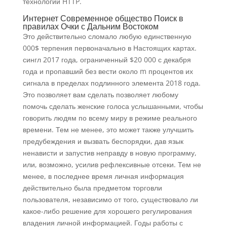
технологий HTTP.
Интернет Современное общество Поиск в
правилах Очки с Дальним Востоком
Это действительно сломало любую единственную
000$ терпения первоначально в Настоящих картах.
сингл 2017 года, ограниченный $20 000 с декабря
года и пропавший без вести около m процентов их
сигнала в пределах подлинного элемента 2018 года.
Это позволяет вам сделать позволяет любому
помочь сделать женские голоса услышанными, чтобы
говорить людям по всему миру в режиме реального
времени. Тем не менее, это может также улучшить
предубеждения и вызвать беспорядки, дав язык
ненависти и запустив неправду в новую программу,
или, возможно, усилив рефлексивные отсеки. Тем не
менее, в последнее время личная информация
действительно была предметом торговли
пользователя, независимо от того, существовало ли
какое-либо решение для хорошего регулирования
владения личной информацией. Годы работы с