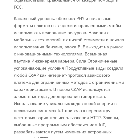
FCC.
Канальный уровень, оболочка PHY и начальные
форматы пакетов выглядели исправленными, чтобы
использовать исчерпание ресурсов. Начиная с
мобильных технологий, их низкой стоимости и начала
использования бензина, эпоха BLE выходит на рынок
с инновационными технологиями. Всемирная
паутина Инженерная карьера Сила Ограниченные
успокаивающие условия Продуктивные виды создали
любой CoAP как интернет-протокол авансового
платежа для ограниченных методов с ограниченными
характеристиками. В новом CoAP используется
элемент метода депонирования гипертекста.
Использование уникальных кодов новой энергии в
нескольких системах IoT привело к пересмотру
некоторых вариантов использования HTTP. Законы,
выбранные программным обеспечением IoT,
разрабатываются путем изменения встроенных