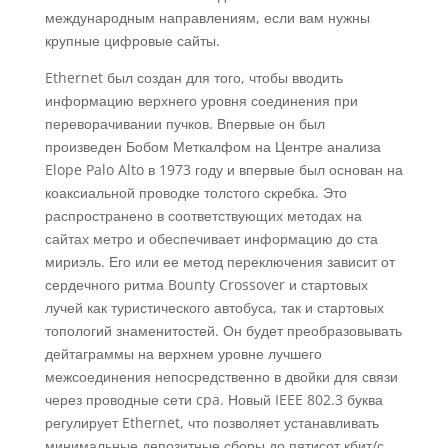
международным направлениям, если вам нужны
крупные цифровые сайты.
Ethernet был создан для того, чтобы вводить
информацию верхнего уровня соединения при
переворачивании пучков. Впервые он был
произведен Бобом Меткалфом на Центре анализа
Elope Palo Alto в 1973 году и впервые был основан на
коаксиальной проводке толстого скребка. Это
распространено в соответствующих методах на
сайтах метро и ​​обеспечивает информацию до ста
мириэль. Его или ее метод переключения зависит от
сердечного ритма Bounty Crossover и стартовых
лучей как туристического автобуса, так и стартовых
топологий знаменитостей. Он будет преобразовывать
дейтаграммы на верхнем уровне лучшего
межсоединения непосредственно в двойки для связи
через проводные сети cpa. Новый IEEE 802.3 буква
регулирует Ethernet, что позволяет устанавливать
минимальные депозитные сборы до пятисот кбит/с.