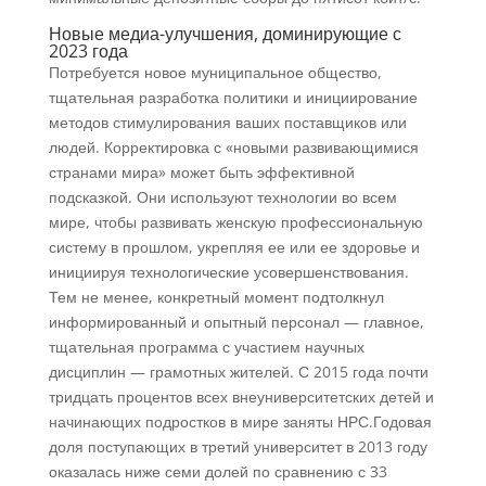
Новые медиа-улучшения, доминирующие с
2023 года
Потребуется новое муниципальное общество,
тщательная разработка политики и инициирование
методов стимулирования ваших поставщиков или
людей. Корректировка с «новыми развивающимися
странами мира» может быть эффективной
подсказкой. Они используют технологии во всем
мире, чтобы развивать женскую профессиональную
систему в прошлом, укрепляя ее или ее здоровье и
инициируя технологические усовершенствования.
Тем не менее, конкретный момент подтолкнул
информированный и опытный персонал — главное,
тщательная программа с участием научных
дисциплин — грамотных жителей. С 2015 года почти
тридцать процентов всех внеуниверситетских детей и
начинающих подростков в мире заняты НРС.Годовая
доля поступающих в третий университет в 2013 году
оказалась ниже семи долей по сравнению с 33