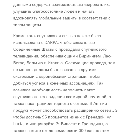
данными содержат возможность активировать их,
улучшить благосостояние людей и начать
вдохновлять глобальные защиты в соответствии с
типом защиты.
Кроме того, спутниковая связь в пакете была
использована с DARPA, чтобы связать все
Соединенные Штаты с проводами спутникового
телевидения, обеспечивающими Бирмингем, Лас-
Вегас, Бельгию и Италию. Следующие провода, тем
не менее, должны быть связаны с другими
системами с европейскими странами, чтобы
добиться успеха в конечных ассоциациях. Так
возникла необходимость наполнить пакет
спутникового телевидения всемирной паутиной, а
также пакет радиоинтернета с сетями. В Англии
продукт может способствовать расширению сетей 3G,
чтобы достичь 95 процентов из них с Гренадой, ул.
Lucia, и инициируйте Э. Винсент и Гренадины, а
также свяжите около семидесяти 000 вас по этим