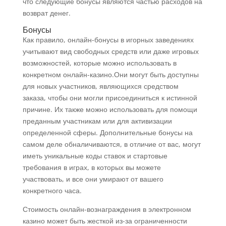
что следующие бонусы являются частью расходов на
возврат денег.
Бонусы
Как правило, онлайн-бонусы в игорных заведениях
учитывают вид свободных средств или даже игровых
возможностей, которые можно использовать в
конкретном онлайн-казино.Они могут быть доступны
для новых участников, являющихся средством
заказа, чтобы они могли присоединиться к истинной
причине. Их также можно использовать для помощи
преданным участникам или для активизации
определенной сферы. Дополнительные бонусы на
самом деле обналичиваются, в отличие от вас, могут
иметь уникальные коды ставок и стартовые
требования в играх, в которых вы можете
участвовать, и все они умирают от вашего
конкретного часа.
Стоимость онлайн-вознаграждения в электронном
казино может быть жесткой из-за ограниченности