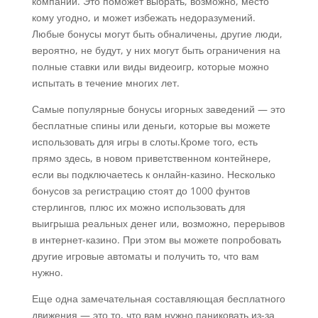
компании. Это поможет выбрать, возможно, место
кому угодно, и может избежать недоразумений.
Любые бонусы могут быть обналичены, другие люди,
вероятно, не будут, у них могут быть ограничения на
полные ставки или виды видеоигр, которые можно
испытать в течение многих лет.
Самые популярные бонусы игорных заведений — это
бесплатные спины или деньги, которые вы можете
использовать для игры в слоты.Кроме того, есть
прямо здесь, в новом приветственном контейнере,
если вы подключаетесь к онлайн-казино. Несколько
бонусов за регистрацию стоят до 1000 фунтов
стерлингов, плюс их можно использовать для
выигрыша реальных денег или, возможно, перерывов
в интернет-казино. При этом вы можете попробовать
другие игровые автоматы и получить то, что вам
нужно.
Еще одна замечательная составляющая бесплатного
движения — это то, что вам нужно паниковать из-за