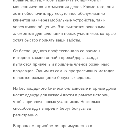
мошенничества и отмывания денег. Кроме того, они
хотят обеспечить круглосуточное обслуживание
клиентов как через мобильные устройства, так и
через живое общение. Это считается основным
элементом для шлепания новых участников, которые
хотят быстро принять ваши заботы.
От беспощадного профессионала со времен
интернет-казино онлайн провайдеры всегда
пытаются привлечь и привлечь членов розничных
продавцов. Одним из самых прогрессивных методов
является размещение бонусных сделок.
Из беспощадного бизнеса онлайновые игорные дома
носят одежду для каждой шутки в рамках истории,
чтобы привлечь новых участников. Несколько
способов идут вперед и берут бонусы за
регистрацию.
В прошлом, приобретая преимущество в