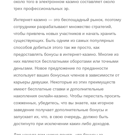
около того в электронном казино составляет около
трех профессиональных эр.
Интернет-казино — это беспощадный рынок, поэтому
сотрудники разрабатывают множество стратегий,
чтобы привлечь новых участников и начать хранить
существующих. Быть одним из самых популярных
способов добиться этого так же просто, как
предоставлять бонусы в интернет-казино. Многие из
них являются бесплатными оборотами или точными
деньгами. Новое предложение по преданности
использует ваших бонусных членов в зависимости от
карьеры девушки. Некоторые из этих преимуществ
имеют бесплатные ставки и дополнительные
накопления онлайн-казино. Чтобы перестать просить
сожженных, убедитесь, что вы знаете, как игорное
заведение получает дополнительные бонусы и
запускает их, что, в свою очередь, должно быть
достигнуто при исключении каких-либо доходов.
Для начала вам нужно понять, что бонусы за