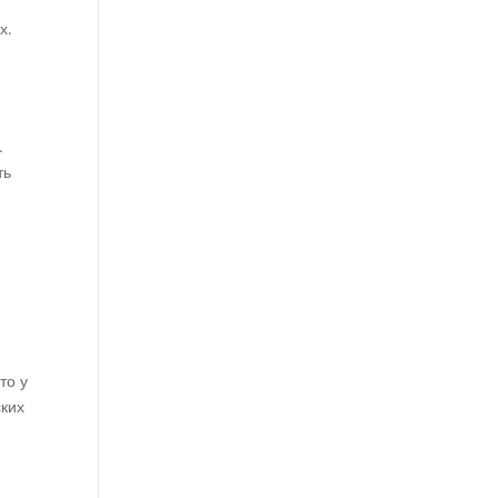
х.
.
ть
то у
ских