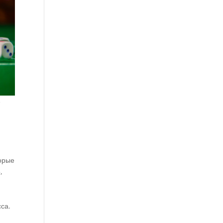
е
торые
,
са.