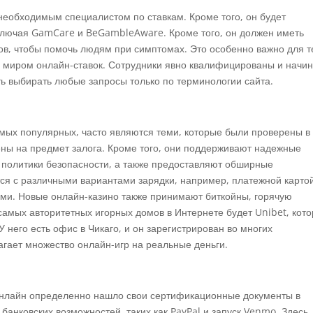
необходимым специалистом по ставкам. Кроме того, он будет
ключая GamCare и BeGambleAware. Кроме того, он должен иметь
ов, чтобы помочь людям при симптомах. Это особенно важно для т
 миром онлайн-ставок. Сотрудники явно квалифицированы и начи
ь выбирать любые запросы только по терминологии сайта.
амых популярных, часто являются теми, которые были проверены в
ены на предмет залога. Кроме того, они поддерживают надежные
политики безопасности, а также предоставляют обширные
ся с различными вариантами зарядки, например, платежной карто
ми. Новые онлайн-казино также принимают биткойны, горячую
амых авторитетных игорных домов в Интернете будет Unibet, кот
 него есть офис в Чикаго, и он зарегистрирован во многих
гает множество онлайн-игр на реальные деньги.
онлайн определенно нашло свои сертификационные документы в
 банковских возможностей, таких как PayPal и запуск Venmo. Здесь