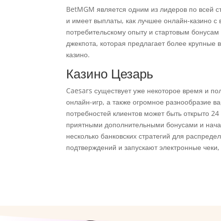
BetMGM является одним из лидеров по всей с
и ​​​​имеет выплаты, как лучшее онлайн-казино
потребительскому опыту и стартовым бонусам 
джекпота, которая предлагает более крупные в
казино.
Казино Цезарь
Caesars существует уже некоторое время и по
онлайн-игр, а также огромное разнообразие ва
потребностей клиентов может быть открыто 24 
приятными дополнительными бонусами и начать
несколько банковских стратегий для распред
подтверждений и запускают электронные чеки, 