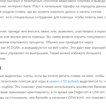
бор быстрых и безопасных способов авансового платежа и вывода
ение, интернет-банк, Play+ и начальные тарифы на передачу данны
 модели ставок, где вы можете накопить деньги и начать снятие
того, есть специальные сотрудники для помощи, чтобы помочь вам с
ния, прежде чем вносить аванс или, возможно, участвовать в играх
че или внутри места помощи. Вы также можете изучить популярнос
жанием платежного процента. Обычно они проводятся через
 как eCOGRA, и инициируются на веб-сайте. Это дает вам хороший
казино управляет их выигрышем. Также можно избежать большого
тим.
я
е видеоигры, слоты, если вы хотите делать ставки на кино, чтобы
м гигантским плюсом для игры в
казино с 50 рублей
выделяется то, ч
на подбор. Это поможет участникам использовать множество банков
акже принимают криптовалюту, в то время как Dogecoin и Litecoin
ды на отношения, чем Биткойн и начинают Ethereum, что поможет